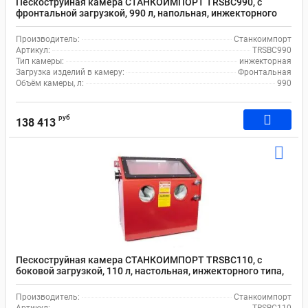
Пескоструйная камера СТАНКОИМПОРТ TRSBC990, с
фронтальной загрузкой, 990 л, напольная, инжекторного
типа, 1130x830x820 мм
Производитель:
Станкоимпорт
Артикул:
TRSBC990
Тип камеры:
инжекторная
Загрузка изделий в камеру:
Фронтальная
Объём камеры, л:
990
руб
138 413
Пескоструйная камера СТАНКОИМПОРТ TRSBC110, с
боковой загрузкой, 110 л, настольная, инжекторного типа,
670х390х370 мм
Производитель:
Станкоимпорт