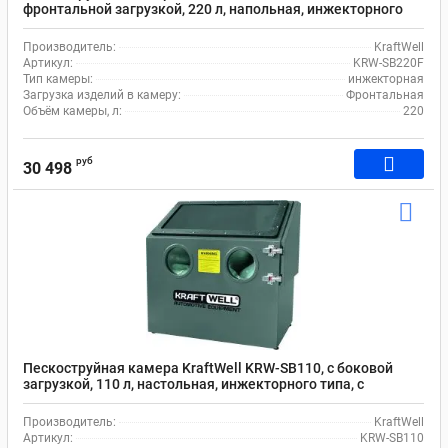
фронтальной загрузкой, 220 л, напольная, инжекторного
типа, с давлением воздуха 6-8 бар
Производитель:
KraftWell
Артикул:
KRW-SB220F
Тип камеры:
инжекторная
Загрузка изделий в камеру:
Фронтальная
Объём камеры, л:
220
руб
30 498
Пескоструйная камера KraftWell KRW-SB110, с боковой
загрузкой, 110 л, настольная, инжекторного типа, с
давлением воздуха 6-8 бар
Производитель:
KraftWell
Артикул:
KRW-SB110