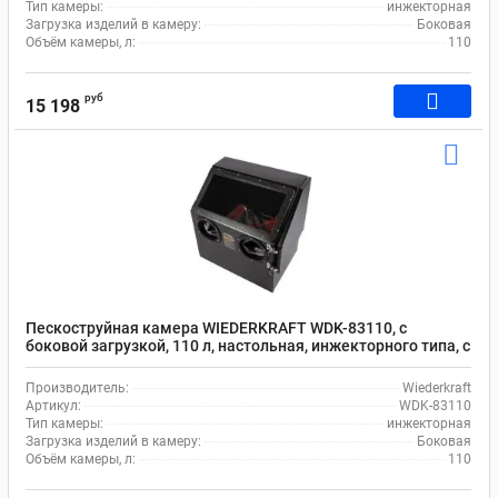
Тип камеры:
инжекторная
Загрузка изделий в камеру:
Боковая
Объём камеры, л:
110
руб
15 198
Пескоструйная камера WIEDERKRAFT WDK-83110, с
боковой загрузкой, 110 л, настольная, инжекторного типа, с
системой рециркуляции абразива
Производитель:
Wiederkraft
Артикул:
WDK-83110
Тип камеры:
инжекторная
Загрузка изделий в камеру:
Боковая
Объём камеры, л:
110