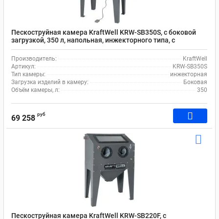
Пескоструйная камера KraftWell KRW-SB350S, с боковой
загрузкой, 350 л, напольная, инжекторного типа, с
давлением воздуха 6-8 бар
Производитель:
KraftWell
Артикул:
KRW-SB350S
Тип камеры:
инжекторная
Загрузка изделий в камеру:
Боковая
Объём камеры, л:
350
руб
69 258
Пескоструйная камера KraftWell KRW-SB220F, с