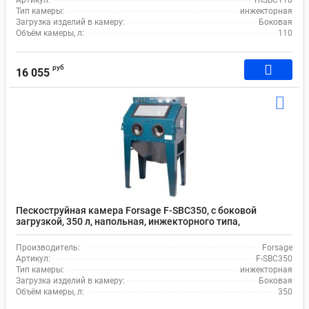
Артикул:
TRSBC110
Тип камеры:
инжекторная
Загрузка изделий в камеру:
Боковая
Объём камеры, л:
110
руб
16 055
Пескоструйная камера Forsage F-SBC350, с боковой
загрузкой, 350 л, напольная, инжекторного типа,
пневматическая, с электродвигателем
Производитель:
Forsage
Артикул:
F-SBC350
Тип камеры:
инжекторная
Загрузка изделий в камеру:
Боковая
Объём камеры, л:
350