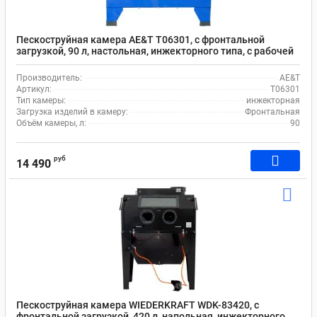
Пескоструйная камера AE&T T06301, с фронтальной
загрузкой, 90 л, настольная, инжекторного типа, с рабочей
зоной 560х460х280
Производитель:
AE&T
Артикул:
T06301
Тип камеры:
инжекторная
Загрузка изделий в камеру:
Фронтальная
Объём камеры, л:
90
руб
14 490
Пескоструйная камера WIEDERKRAFT WDK-83420, с
фронтальной загрузкой, 420 л, напольная, инжекторного