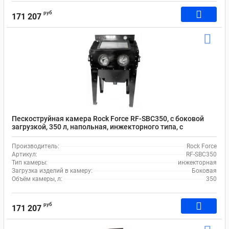
руб
171 207
Пескоструйная камера Rock Force RF-SBC350, с боковой
загрузкой, 350 л, напольная, инжекторного типа, с
системой очистки воздуха
Производитель:
Rock Force
Артикул:
RF-SBC350
Тип камеры:
инжекторная
Загрузка изделий в камеру:
Боковая
Объём камеры, л:
350
руб
171 207