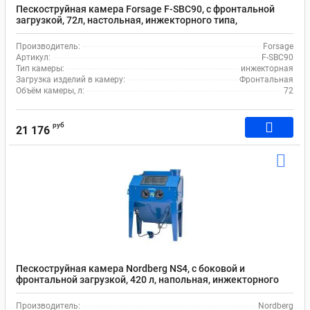
Пескоструйная камера Forsage F-SBC90, с фронтальной
загрузкой, 72л, настольная, инжекторного типа,
пневматическая
Производитель:
Forsage
Артикул:
F-SBC90
Тип камеры:
инжекторная
Загрузка изделий в камеру:
Фронтальная
Объём камеры, л:
72
руб
21 176
Пескоструйная камера Nordberg NS4, с боковой и
фронтальной загрузкой, 420 л, напольная, инжекторного
типа, с рабочей зоной 1210х600х580
Производитель:
Nordberg