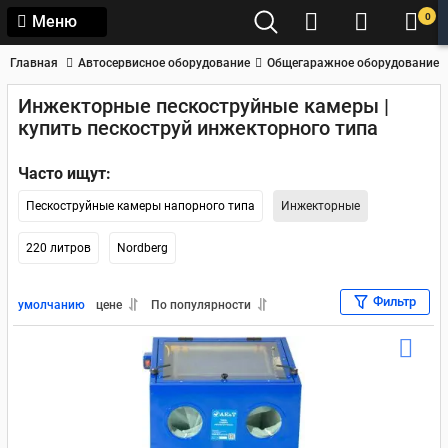
0
Меню
Главная
Автосервисное оборудование
Общегаражное оборудование
Инжекторные пескоструйные камеры |
купить пескоструй инжекторного типа
Часто ищут:
Пескоструйные камеры напорного типа
Инжекторные
220 литров
Nordberg
Фильтр
умолчанию
цене
По популярности