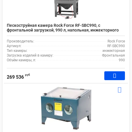
Пескоструйная камера Rock Force RF-SBC990, с
фронтальной загрузкой, 990 л, напольная, инжекторного
типа, пневматическая, с электродвигателем
Производитель:
Rock Force
Артикул:
RF-SBC990
Тип камеры:
инжекторная
Загрузка изделий в камеру:
Фронтальная
Объём камеры, л:
990
руб
269 536