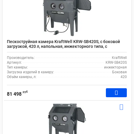
Пескоструйная камера KraftWell KRW-SB420S, с боковой
загрузкой, 420 л, напольная, инжекторного типа, с
давлением воздуха 6-8 бар
Производитель:
KraftWell
Артикул:
KRW-SB420S
Тип камеры:
инжекторная
Загрузка изделий в камеру:
Боковая
Объём камеры, л:
420
руб
81 498