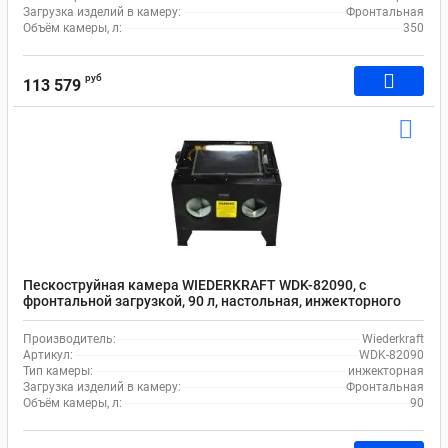
Загрузка изделий в камеру:
Фронтальная
Объём камеры, л:
350
руб
113 579
Пескоструйная камера WIEDERKRAFT WDK-82090, с
фронтальной загрузкой, 90 л, настольная, инжекторного
типа, с системой рециркуляции абразива
Производитель:
Wiederkraft
Артикул:
WDK-82090
Тип камеры:
инжекторная
Загрузка изделий в камеру:
Фронтальная
Объём камеры, л:
90