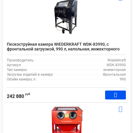
Пескоструйная камера WIEDERKRAFT WDK-83990, с
фронтальной загрузкой, 990 л, напольная, инжекторного
типа, 1330x1240x1770 мм
Производитель:
Wiederkraft
Артикул:
WDK-83990
Тип камеры:
инжекторная
Загрузка изделий в камеру:
Фронтальная
Объём камеры, л:
990
руб
242 880