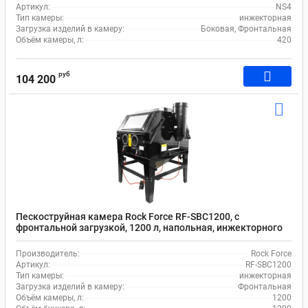
Артикул:
NS4
Тип камеры:
инжекторная
Загрузка изделий в камеру:
Боковая, Фронтальная
Объём камеры, л:
420
руб
104 200
Пескоструйная камера Rock Force RF-SBC1200, с
фронтальной загрузкой, 1200 л, напольная, инжекторного
типа, с электродвигателем
Производитель:
Rock Force
Артикул:
RF-SBC1200
Тип камеры:
инжекторная
Загрузка изделий в камеру:
Фронтальная
Объём камеры, л:
1200