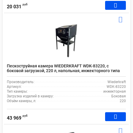
руб
20 031
Пескоструйная камера WIEDERKRAFT WDK-83220, с
боковой загрузкой, 220 л, напольная, инжекторного типа
Производитель:
Wiederkraft
Артикул:
WDK-83220
Тип камеры:
инжекторная
Загрузка изделий в камеру:
Боковая
Объём камеры, л:
220
руб
43 969