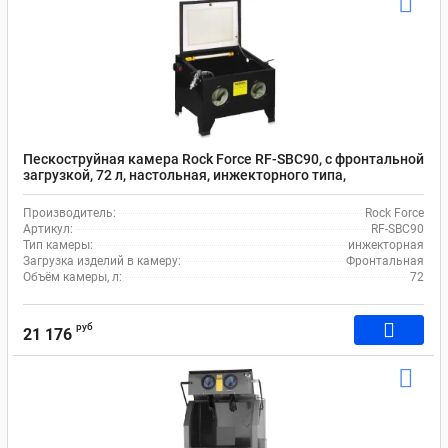
Пескоструйная камера Rock Force RF-SBC90, с фронтальной
загрузкой, 72 л, настольная, инжекторного типа,
пневматическая
Производитель:
Rock Force
Артикул:
RF-SBC90
Тип камеры:
инжекторная
Загрузка изделий в камеру:
Фронтальная
Объём камеры, л:
72
руб
21 176