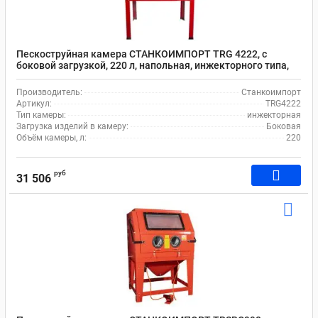
Пескоструйная камера СТАНКОИМПОРТ TRG 4222, с
боковой загрузкой, 220 л, напольная, инжекторного типа,
900х770х200 мм
Производитель:
Станкоимпорт
Артикул:
TRG4222
Тип камеры:
инжекторная
Загрузка изделий в камеру:
Боковая
Объём камеры, л:
220
руб
31 506