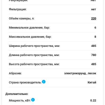
Рекуперация:
Нет
Фильтрация:
нет
Объём камеры, л:
220
Минимальное давление, бар:
6
Максимальное давление, бар:
8
Ширина рабочего пространства, мм:
485
Длинна рабочего пространства, мм:
780
Высота рабочего пространства, мм:
485
Абразив:
электрокорунд , песок
i
Страна производитель:
Китай
Дополнительно:
i
Мощность, кВт:
0.22