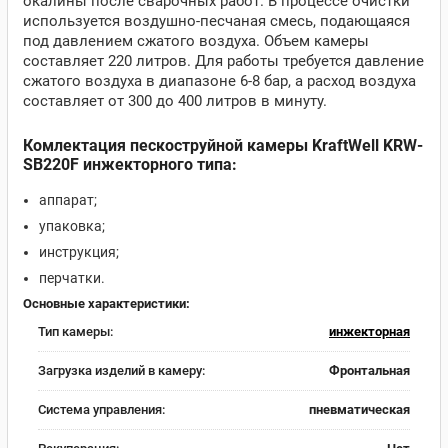
окалины после сварочных работ. В процессе очистки
используется воздушно-песчаная смесь, подающаяся
под давлением сжатого воздуха. Объем камеры
составляет 220 литров. Для работы требуется давление
сжатого воздуха в диапазоне 6-8 бар, а расход воздуха
составляет от 300 до 400 литров в минуту.
Комлектация пескоструйной камеры KraftWell KRW-
SB220F инжекторного типа:
аппарат;
упаковка;
инструкция;
перчатки.
Основные характеристики:
Тип камеры:
инжекторная
Загрузка изделий в камеру:
Фронтальная
Система управления:
пневматическая