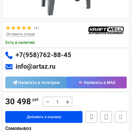
(
4
)
Оставить отзыв
Есть в наличии
+7(958)762-88-45
info@artaz.ru
Написать в телеграм
Написать в MAX
30 498
руб
−
+
Добавить в корзину
Самовывоз