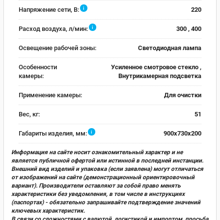
i
Напряжение сети, В:
220
i
Расход воздуха, л/мин:
300 , 400
Освещение рабочей зоны:
Светодиодная лампа
Особенности
Усиленное смотровое стекло ,
камеры:
Внутрикамерная подсветка
Применение камеры:
Для очистки
Вес, кг:
51
i
Габариты изделия, мм:
900х730х200
Информация на сайте носит ознакомительный характер и не
является публичной офертой или истинной в последней инстанции.
Внешний вид изделий и упаковка (если заявлена) могут отличаться
от изображений на сайте (демонстрационный ориентировочный
вариант). Производители оставляют за собой право менять
характеристики без уведомления, в том числе в инструкциях
(паспортах) - обязательно запрашивайте подтверждение значений
ключевых характеристик.
В связи со сложностями с валютой, логистикой и импортом, просьба