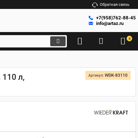
Обратная связь
+7(958)762-88-45
info@artaz.ru
0
110 л,
WDK-83110
Артикул: