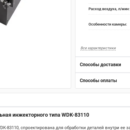
Расход воздуха, л/мин
Особенности камеры:
Все характеристики
Способы доставки
Способы оплаты
льная инжекторного типа WDK-83110
K-83110, спроектирована для обработки деталей внутри ее з