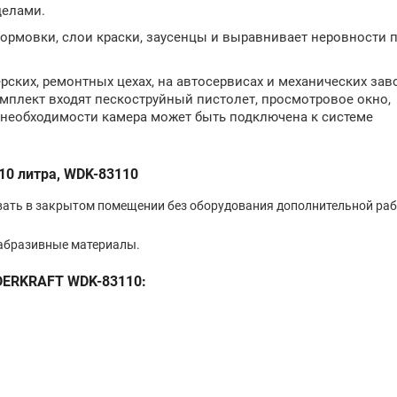
делами.
формовки, слои краски, заусенцы и выравнивает неровности 
ких, ремонтных цехах, на автосервисах и механических заво
омплект входят пескоструйный пистолет, просмотровое окно,
 необходимости камера может быть подключена к системе
0 литра, WDK-83110
ать в закрытом помещении без оборудования дополнительной ра
абразивные материалы.
DERKRAFT WDK-83110: