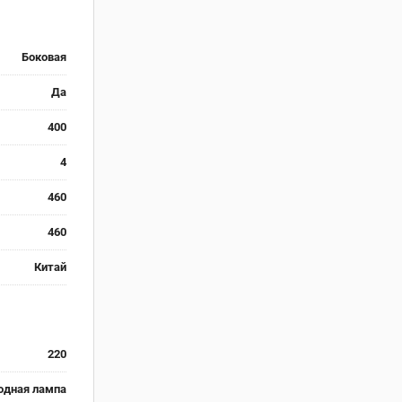
Боковая
Да
400
4
460
460
Китай
220
одная лампа