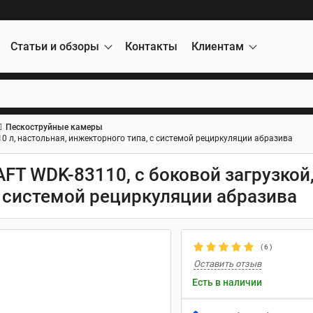
Статьи и обзоры
Контакты
Клиентам
Пескоструйные камеры
0 л, настольная, инжекторного типа, с системой рециркуляции абразива
T WDK-83110, с боковой загрузкой, 
с системой рециркуляции абразива
(
6
)
Оставить отзыв
Есть в наличии