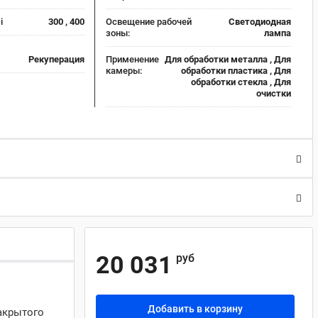
:
i
300 , 400
Освещение рабочей
Светодиодная
зоны:
лампа
Рекуперация
Применение
Для обработки металла , Для
камеры:
обработки пластика , Для
обработки стекла , Для
очистки
20 031
руб
Добавить в корзину
акрытого