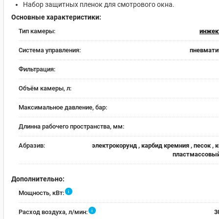
Набор защитных пленок для смотрового окна.
Основные характеристики:
Тип камеры:
инжек
Система управления:
пневмати
Фильтрация:
Объём камеры, л:
Максимальное давление, бар:
Длинна рабочего пространства, мм:
Абразив:
электрокорунд , карбид кремния , песок , к
пластмассовый
Дополнительно:
i
Мощность, кВт:
i
Расход воздуха, л/мин:
3