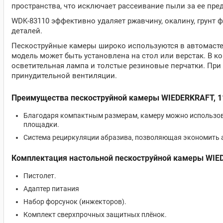
пространства, что исключает рассеивание пыли за ее пре
WDK-83110 эффективно удаляет ржавчину, окалину, грунт 
деталей.
Пескоструйные камеры широко используются в автомастерс
модель может быть установлена на стол или верстак. В к
осветительная лампа и толстые резиновые перчатки. При
принудительной вентиляции.
Преимущества пескоструйной камеры WIEDERKRAFT, 11
Благодаря компактным размерам, камеру можно использов
площадки.
Система рециркуляции абразива, позволяющая экономить 
Комплектация настольной пескоструйной камеры WIE
Пистолет.
Адаптер питания
Набор форсунок (инжекторов).
Комплект сверхпрочных защитных плёнок.