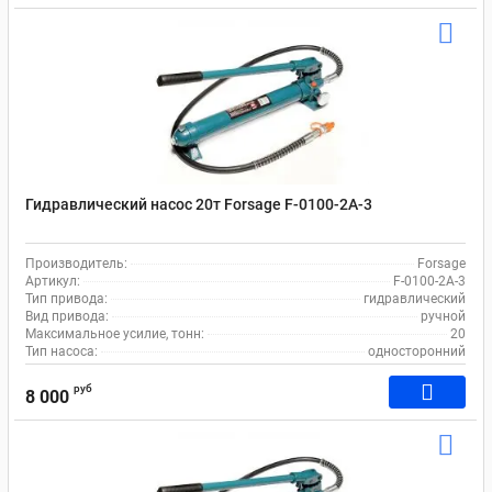
Гидравлический насос 20т Forsage F-0100-2A-3
Производитель:
Forsage
Артикул:
F-0100-2A-3
Тип привода:
гидравлический
Вид привода:
ручной
Максимальное усилие, тонн:
20
Тип насоса:
односторонний
руб
8 000