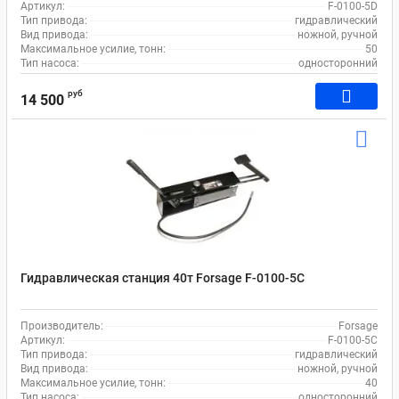
Артикул:
F-0100-5D
Тип привода:
гидравлический
Вид привода:
ножной, ручной
Максимальное усилие, тонн:
50
Тип насоса:
односторонний
руб
14 500
Гидравлическая станция 40т Forsage F-0100-5C
Производитель:
Forsage
Артикул:
F-0100-5C
Тип привода:
гидравлический
Вид привода:
ножной, ручной
Максимальное усилие, тонн:
40
Тип насоса:
односторонний