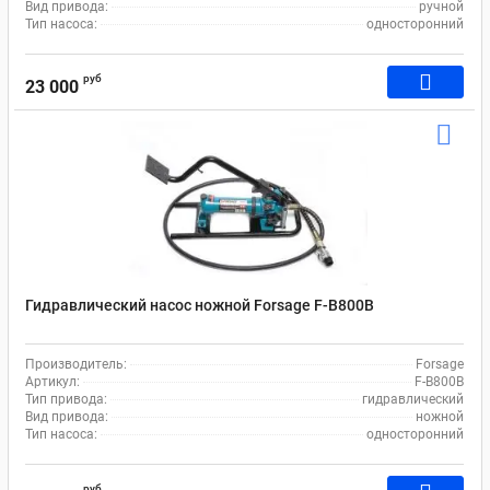
Вид привода:
ручной
Тип насоса:
односторонний
руб
23 000
Гидравлический насос ножной Forsage F-B800B
Производитель:
Forsage
Артикул:
F-B800B
Тип привода:
гидравлический
Вид привода:
ножной
Тип насоса:
односторонний
руб