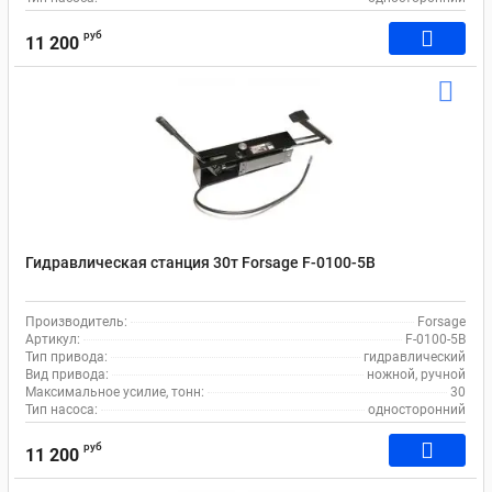
руб
11 200
Гидравлическая станция 30т Forsage F-0100-5B
Производитель:
Forsage
Артикул:
F-0100-5B
Тип привода:
гидравлический
Вид привода:
ножной, ручной
Максимальное усилие, тонн:
30
Тип насоса:
односторонний
руб
11 200