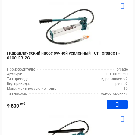
Гидравлический насос ручной усиленный 10т Forsage F-
0100-2B-2C
Производитель:
Forsage
Артикул:
F-0100-2B-2C
Тип привода:
гидравлический
Вид привода:
ручной
Максимальное усилие, тонн:
10
Тип насоса:
односторонний
руб
9 800