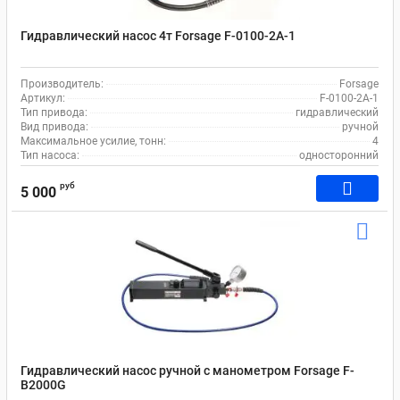
Гидравлический насос 4т Forsage F-0100-2A-1
Производитель:
Forsage
Артикул:
F-0100-2A-1
Тип привода:
гидравлический
Вид привода:
ручной
Максимальное усилие, тонн:
4
Тип насоса:
односторонний
руб
5 000
Гидравлический насос ручной с манометром Forsage F-
B2000G