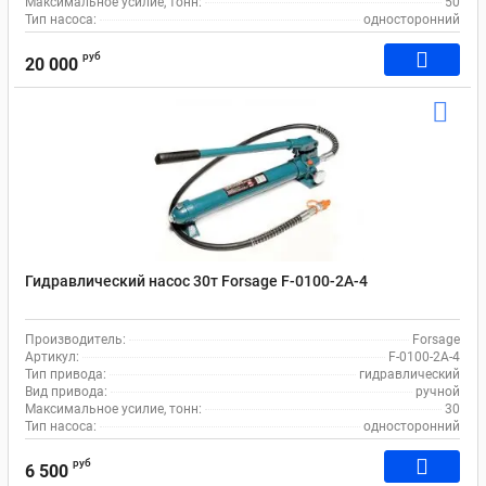
Максимальное усилие, тонн:
50
Тип насоса:
односторонний
руб
20 000
Гидравлический насос 30т Forsage F-0100-2A-4
Производитель:
Forsage
Артикул:
F-0100-2A-4
Тип привода:
гидравлический
Вид привода:
ручной
Максимальное усилие, тонн:
30
Тип насоса:
односторонний
руб
6 500