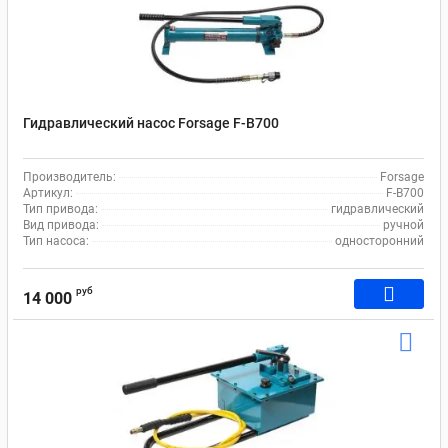
Гидравлический насос Forsage F-B700
Производитель:
Forsage
Артикул:
F-B700
Тип привода:
гидравлический
Вид привода:
ручной
Тип насоса:
односторонний
руб
14 000