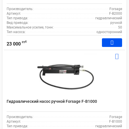
Производитель:
Forsage
Артикул:
F-B2000
Тип привода:
гидравлический
Вид привода:
ручной
Максимальное усилие, тонн:
50
Тип насоса:
односторонний
руб
23 000
Гидравлический насос ручной Forsage F-B1000
Производитель:
Forsage
Артикул:
F-B1000
Тип привода:
гидравлический