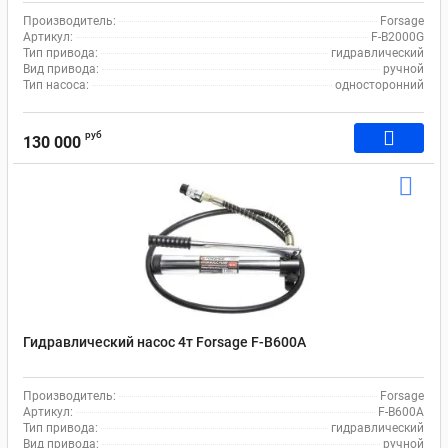
Производитель:
Forsage
Артикул:
F-B2000G
Тип привода:
гидравлический
Вид привода:
ручной
Тип насоса:
односторонний
руб
130 000
Гидравлический насос 4т Forsage F-B600A
Производитель:
Forsage
Артикул:
F-B600A
Тип привода:
гидравлический
Вид привода:
ручной