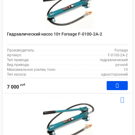
Гидравлический насос 10т Forsage F-0100-2A-2
Производитель:
Forsage
Артикул:
F-0100-2A-2
Тип привода:
гидравлический
Вид привода:
ручной
Максимальное усилие, тонн:
10
Тип насоса:
односторонний
руб
7 000