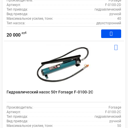
Производитель:
Forsage
Артикул:
F-0100-2D
Тип привода:
гидравлический
Вид привода:
ручной
Максимальное усилие, тонн:
40
Тип насоса:
двухсторонний
руб
20 000
Гидравлический насос 50т Forsage F-0100-2C
Производитель:
Forsage
Артикул:
F-0100-2C
Тип привода:
гидравлический
Вид привода:
ручной
Максимальное усилие, тонн:
50