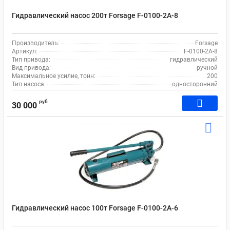
Гидравлический насос 200т Forsage F-0100-2A-8
Производитель:
Forsage
Артикул:
F-0100-2A-8
Тип привода:
гидравлический
Вид привода:
ручной
Максимальное усилие, тонн:
200
Тип насоса:
односторонний
руб
30 000
Гидравлический насос 100т Forsage F-0100-2A-6