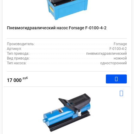
Пневмогидравлический насос Forsage F-0100-4-2
Производитель:
Forsage
Артикул:
F-0100-4-2
Тип привода:
пневмогидравлический
Вид привода:
ножной
Тип насоса:
односторонний
руб
17 000