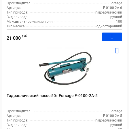
Производитель:
Forsage
Артикул:
F-0100-2A-6
Тип привода:
гидравлический
Вид привода:
ручной
Максимальное усилие, тонн:
100
Тип насоса:
односторонний
руб
21 000
Гидравлический насос 50т Forsage F-0100-2A-5
Производитель:
Forsage
Артикул:
F-0100-2A-5
Тип привода:
гидравлический
Вид привода:
ручной