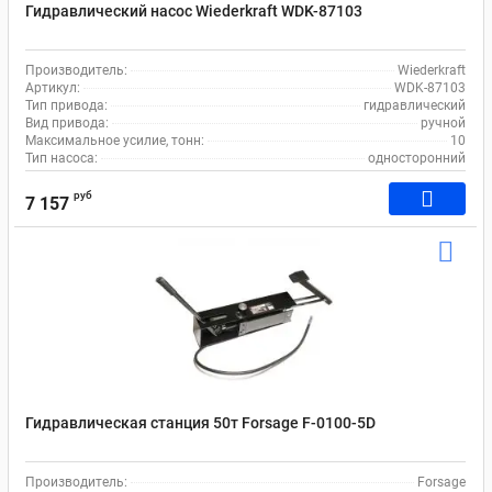
Гидравлический насос Wiederkraft WDK-87103
Производитель:
Wiederkraft
Артикул:
WDK-87103
Тип привода:
гидравлический
Вид привода:
ручной
Максимальное усилие, тонн:
10
Тип насоса:
односторонний
руб
7 157
Гидравлическая станция 50т Forsage F-0100-5D
Производитель:
Forsage