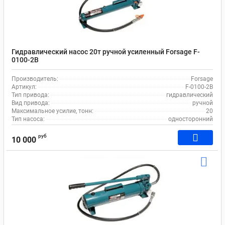
Гидравлический насос 20т ручной усиленный Forsage F-
0100-2B
Производитель:
Forsage
Артикул:
F-0100-2B
Тип привода:
гидравлический
Вид привода:
ручной
Максимальное усилие, тонн:
20
Тип насоса:
односторонний
руб
10 000