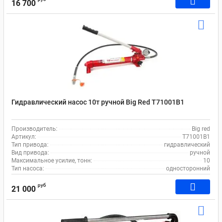
16 700
Гидравлический насос 10т ручной Big Red T71001B1
Производитель:
Big red
Артикул:
T71001B1
Тип привода:
гидравлический
Вид привода:
ручной
Максимальное усилие, тонн:
10
Тип насоса:
односторонний
руб
21 000