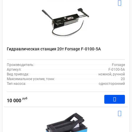
Гидравлическая станция 20т Forsage F-0100-5A
Производитель:
Forsage
Артикул:
F-0100-5A
Вид привода:
ножной, ручной
Максимальное усилие, тонн:
20
Тип насоса:
односторонний
руб
10 000