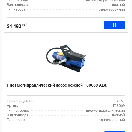
Тип привода:
пневмогидравлический
Вид привода:
ножной
Тип насоса:
односторонний
руб
24 490
Пневмогидравлический насос ножной T08069 AE&T
Производитель:
AE&T
Артикул:
T08069
Тип привода:
пневмогидравлический
Вид привода:
ножной
Тип насоса:
односторонний