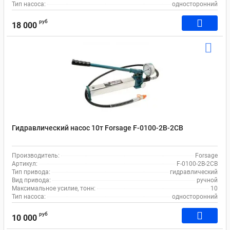
Тип насоса:
односторонний
руб
18 000
Гидравлический насос 10т Forsage F-0100-2B-2CB
Производитель:
Forsage
Артикул:
F-0100-2B-2CB
Тип привода:
гидравлический
Вид привода:
ручной
Максимальное усилие, тонн:
10
Тип насоса:
односторонний
руб
10 000