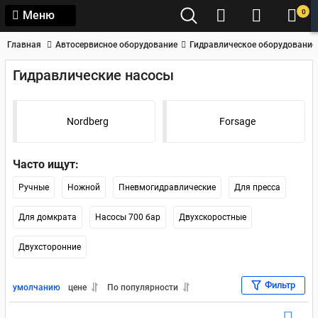
0
Меню
Главная
Автосервисное оборудование
Гидравлическое оборудование
Гидравлические насосы
Nordberg
Forsage
Часто ищут:
Ручные
Ножной
Пневмогидравлические
Для пресса
Для домкрата
Насосы 700 бар
Двухскоростные
Двухсторонние
Фильтр
умолчанию
цене
По популярности