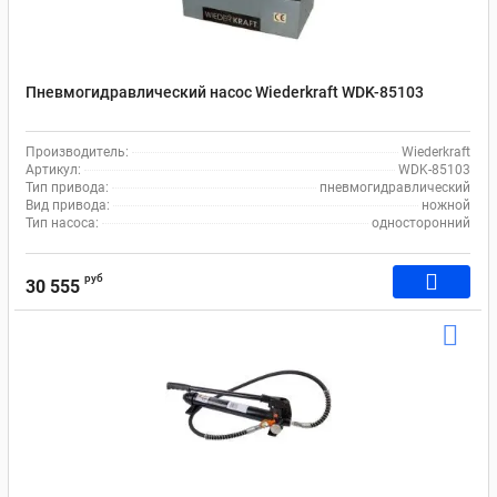
Пневмогидравлический насос Wiederkraft WDK-85103
Производитель:
Wiederkraft
Артикул:
WDK-85103
Тип привода:
пневмогидравлический
Вид привода:
ножной
Тип насоса:
односторонний
руб
30 555