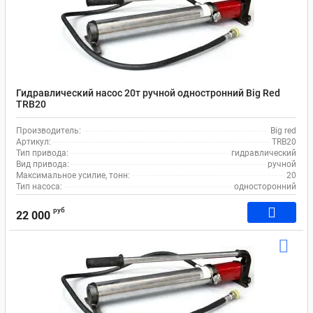
Гидравлический насос 20т ручной одностронний Big Red
TRB20
Производитель:
Big red
Артикул:
TRB20
Тип привода:
гидравлический
Вид привода:
ручной
Максимальное усилие, тонн:
20
Тип насоса:
односторонний
руб
22 000