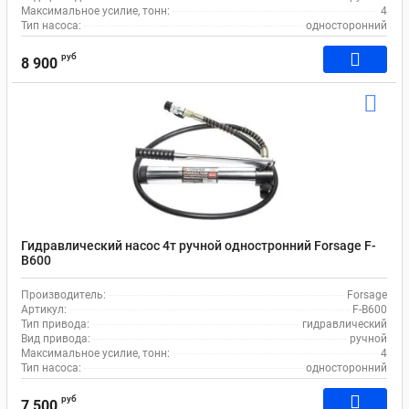
Максимальное усилие, тонн:
4
Тип насоса:
односторонний
руб
8 900
Гидравлический насос 4т ручной одностронний Forsage F-
B600
Производитель:
Forsage
Артикул:
F-B600
Тип привода:
гидравлический
Вид привода:
ручной
Максимальное усилие, тонн:
4
Тип насоса:
односторонний
руб
7 500