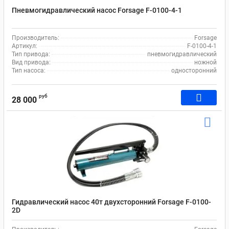
Пневмогидравлический насос Forsage F-0100-4-1
Производитель:
Forsage
Артикул:
F-0100-4-1
Тип привода:
пневмогидравлический
Вид привода:
ножной
Тип насоса:
односторонний
руб
28 000
Гидравлический насос 40т двухсторонний Forsage F-0100-
2D