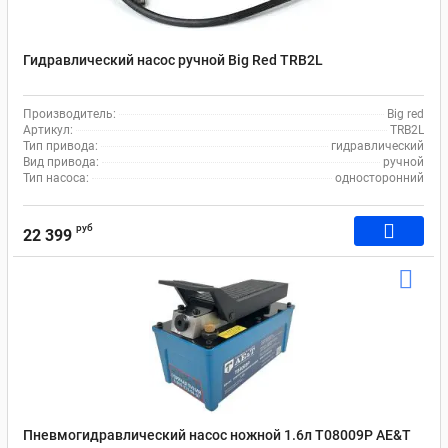
Гидравлический насос ручной Big Red TRB2L
Производитель:
Big red
Артикул:
TRB2L
Тип привода:
гидравлический
Вид привода:
ручной
Тип насоса:
односторонний
руб
22 399
Пневмогидравлический насос ножной 1.6л T08009P AE&T