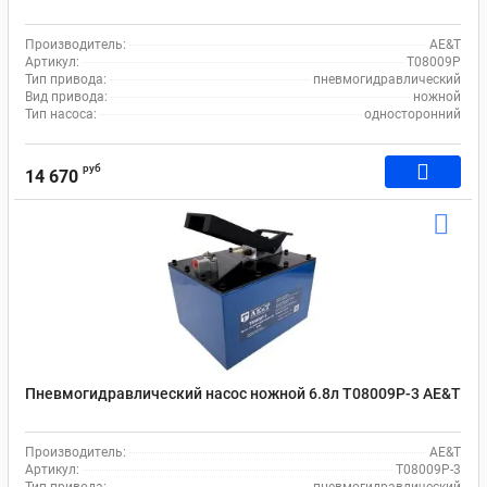
Производитель:
AE&T
Артикул:
T08009P
Тип привода:
пневмогидравлический
Вид привода:
ножной
Тип насоса:
односторонний
руб
14 670
Пневмогидравлический насос ножной 6.8л T08009P-3 AE&T
Производитель:
AE&T
Артикул:
T08009P-3