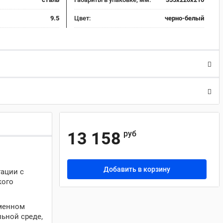
9.5
Цвет:
черно-белый
13 158
руб
Добавить в корзину
тации с
кого
еменном
ьной среде,