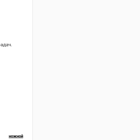
адач.
ножной