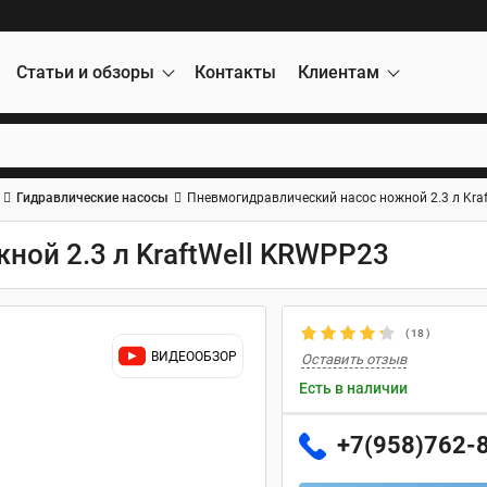
Статьи и обзоры
Контакты
Клиентам
Гидравлические насосы
Пневмогидравлический насос ножной 2.3 л Kra
ной 2.3 л KraftWell KRWPP23
(
18
)
ВИДЕООБЗОР
Оставить отзыв
Есть в наличии
+7(958)762-