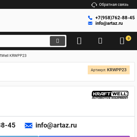
Обратная связь
+7(958)762-88-45
info@artaz.ru
0
ftWell KRWPP23
KRWPP23
Артикул:
88-45
info@artaz.ru