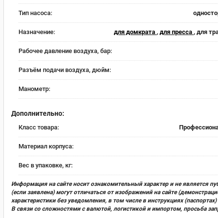
Тип насоса:
односто
Назначение:
для домкрата
,
для пресса
, для т
Рабочее давление воздуха, бар:
Разъём подачи воздуха, дюйм:
Манометр:
Дополнительно:
Класс товара:
Профессион
Материал корпуса:
Вес в упаковке, кг:
Информация на сайте носит ознакомительный характер и не является пу
(если заявлена) могут отличаться от изображений на сайте (демонстра
характеристики без уведомления, в том числе в инструкциях (паспорта
В связи со сложностями с валютой, логистикой и импортом, просьба за