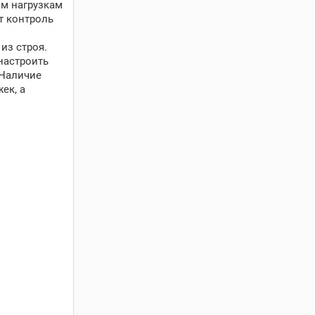
им нагрузкам
т контроль
из строя.
настроить
 Наличие
ек, а