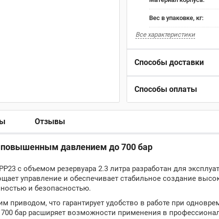
Вес в упаковке, кг:
Все характеристики
Способы доставки
Способы оплаты
ры
Отзывы
 повышенным давлением до 700 бар
P23 с объемом резервуара 2.3 литра разработан для эксплуа
рощает управление и обеспечивает стабильное создание высо
чностью и безопасностью.
м приводом, что гарантирует удобство в работе при одновр
 700 бар расширяет возможности применения в профессионал