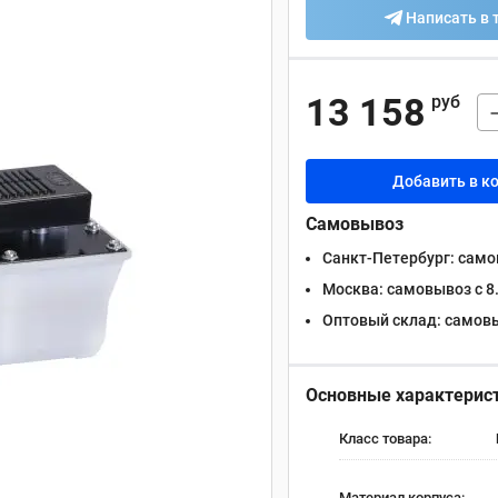
Написать в 
13 158
руб
Добавить в к
Самовывоз
Санкт-Петербург:
самов
Москва:
самовывоз с 8.
Оптовый склад:
самовыв
Основные характерис
Класс товара:
Материал корпуса: