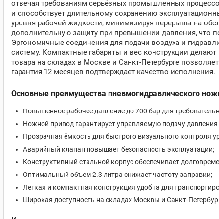
отвечая требованиям серьёзных промышленных процессов.
и способствует длительному сохранению эксплуатационны
уровня рабочей жидкости, минимизируя перерывы на обс
дополнительную защиту при превышении давления, что п
Эргономичные соединения для подачи воздуха и гидравл
систему. Компактные габариты и вес конструкции делают
товара на складах в Москве и Санкт-Петербурге позволяет
гарантия 12 месяцев подтверждает качество исполнения.
Основные преимущества пневмогидравлического ножно
Повышенное рабочее давление до 700 бар для требовательн
Ножной привод гарантирует управляемую подачу давления 
Прозрачная ёмкость для быстрого визуального контроля у
Аварийный клапан повышает безопасность эксплуатации;
Конструктивный стальной корпус обеспечивает долговрем
Оптимальный объем 2.3 литра снижает частоту заправки;
Легкая и компактная конструкция удобна для транспортиро
Широкая доступность на складах Москвы и Санкт-Петербург