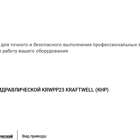
 для точного и безопасного выполнения профессиональных з
ю работу вашего оборудования.
ДРАВЛИЧЕСКОЙ KRWPP23 KRAFTWELL (КНР)
ческий
Вид привода: