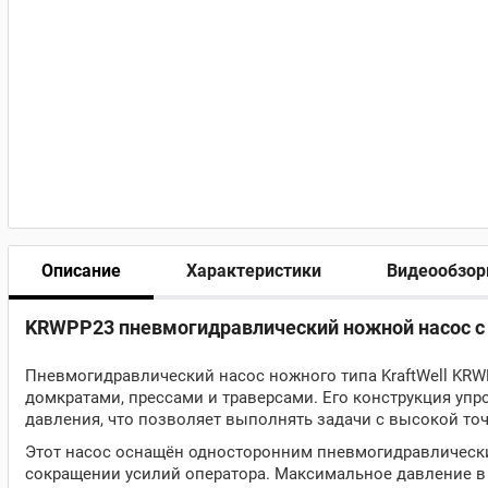
Описание
Характеристики
Видеообзо
KRWPP23 пневмогидравлический ножной насос с
Пневмогидравлический насос ножного типа KraftWell KRWP
домкратами, прессами и траверсами. Его конструкция уп
давления, что позволяет выполнять задачи с высокой то
Этот насос оснащён односторонним пневмогидравлически
сокращении усилий оператора. Максимальное давление в