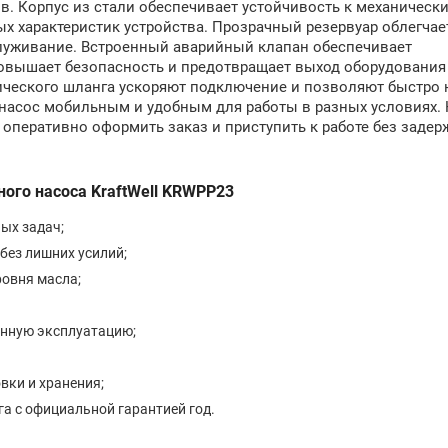
 Корпус из стали обеспечивает устойчивость к механическ
х характеристик устройства. Прозрачный резервуар облегчае
луживание. Встроенный аварийный клапан обеспечивает
овышает безопасность и предотвращает выход оборудования 
ического шланга ускоряют подключение и позволяют быстро 
 насос мобильным и удобным для работы в разных условиях.
 оперативно оформить заказ и приступить к работе без задерж
го насоса KraftWell KRWPP23
ых задач;
без лишних усилий;
ровня масла;
енную эксплуатацию;
вки и хранения;
а с официальной гарантией год.