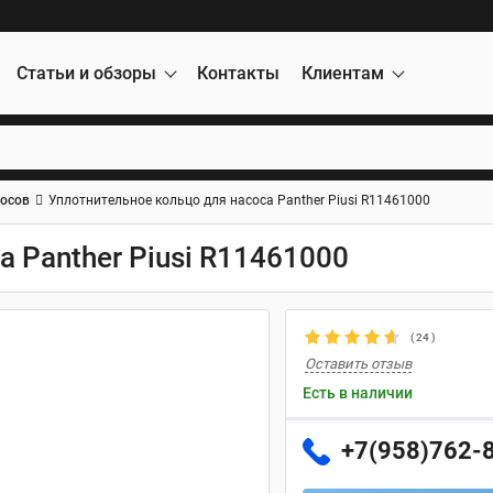
Статьи и обзоры
Контакты
Клиентам
сосов
Уплотнительное кольцо для насоса Panther Рiusi R11461000
 Panther Рiusi R11461000
(
24
)
Оставить отзыв
Есть в наличии
+7(958)762-