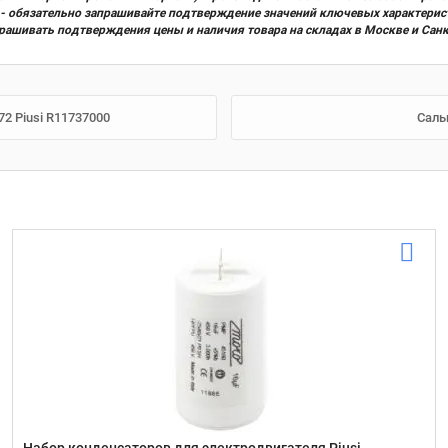
х) - обязательно запрашивайте подтверждение значений ключевых характерис
прашивать подтверждения цены и наличия товара на складах в Москве и Сан
72 Рiusi R11737000
Саль