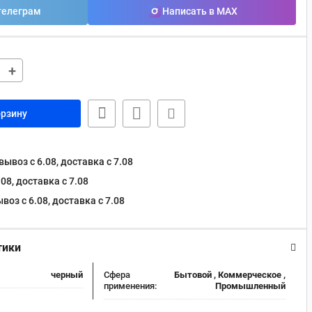
телеграм
Написать в MAX
+
орзину
ывоз с 6.08, доставка c 7.08
08, доставка c 7.08
оз с 6.08, доставка c 7.08
тики
черный
Сфера
Бытовой , Коммерческое ,
применения:
Промышленный