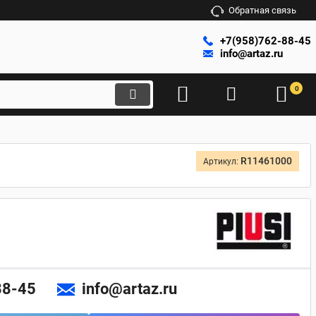
Обратная связь
+7(958)762-88-45
info@artaz.ru
0
R11461000
Артикул:
88-45
info@artaz.ru