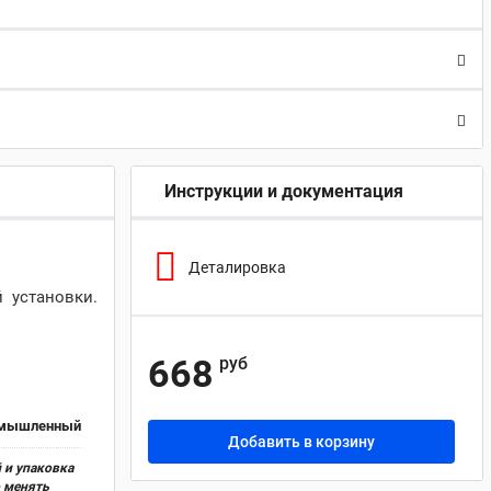
Инструкции и документация
Деталировка
 установки.
668
руб
ромышленный
Добавить в корзину
 и упаковка
о менять