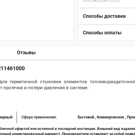
Способы доставки
Способы оплаты
Отзывы
 R11461000
 для герметичной стыковки элементов топливораздаточной
протечки и потери давления в системе.
черный
Сфера применения:
Бытовой , Коммерческое , П
бличной офертой или истинной в последней инстанции. Внешний вид изделий
ционный ориентировочный вариант). Производители оставляют за собой прав