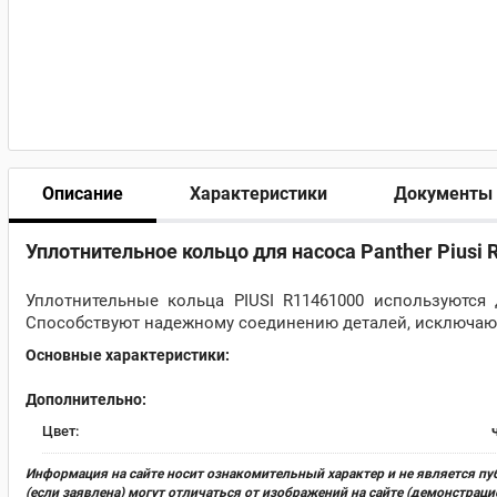
Описание
Характеристики
Документы
Уплотнительное кольцо для насоса Panther Рiusi
Уплотнительные кольца PIUSI R11461000 используются
Способствуют надежному соединению деталей, исключают 
Основные характеристики:
Дополнительно:
Цвет:
Информация на сайте носит ознакомительный характер и не является пу
(если заявлена) могут отличаться от изображений на сайте (демонстра