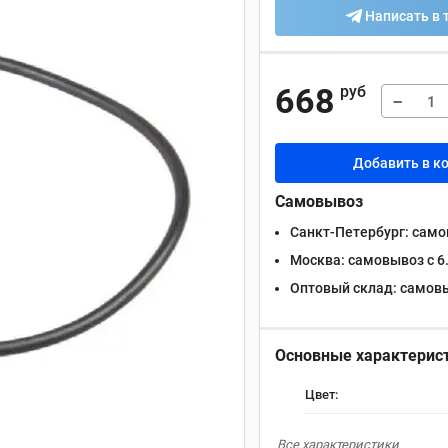
Написать в 
668
руб
−
Добавить в к
Самовывоз
Санкт-Петербург:
самов
Москва:
самовывоз с 6.
Оптовый склад:
самовыв
Основные характерис
Цвет:
Все характеристики