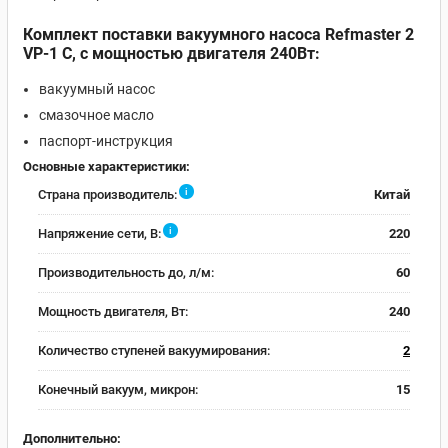
Комплект поставки вакуумного насоса Refmaster 2
VP-1 C, с мощностью двигателя 240Вт:
вакуумный насос
смазочное масло
паспорт-инструкция
Основные характеристики:
i
Страна производитель:
Китай
i
Напряжение сети, В:
220
Производительность до, л/м:
60
Мощность двигателя, Вт:
240
Количество ступеней вакуумирования:
2
Конечный вакуум, микрон:
15
Дополнительно: