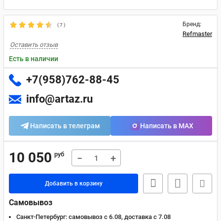
Бренд:
(
7
)
Refmaster
Оставить отзыв
Есть в наличии
+7(958)762-88-45
info@artaz.ru
Написать в телеграм
Написать в MAX
10 050
руб
−
+
Добавить в корзину
Самовывоз
Санкт-Петербург:
самовывоз с 6.08, доставка c 7.08