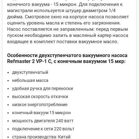
конечного вакуума - 15 микрон. Для подключения к
магистрали используется штуцер диаметром 1/4
дюйма. Смотровое окно на корпусе насоса позволяет
оценить уровень масла и степень его загрязнения.
Насос поставляется не заправленным: перед первым
пуском необходимо залить в масляный картер насоса
входящее в комплект поставки вакуумное масло.
Особенности двухступенчатого вакуумного насоса
Refmaster 2 VP-1 C, с конечным вакуумом 15 мкр:
двухступенчатый
небольшая масса
удобная ручка для переноски
высокая скорость откачки
низкое энергопотребление
конечный вакуум 15 микрон
мощность двигателя 240 ватт
подключение к сети 220 вольт
страна производства: Китай