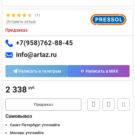
(
7
)
Оставить отзыв
Предзаказ
+7(958)762-88-45
info@artaz.ru
Написать в телеграм
Написать в MAX
2 338
руб
Предзаказ
Самовывоз
Санкт-Петербург:
уточняйте
Москва:
уточняйте