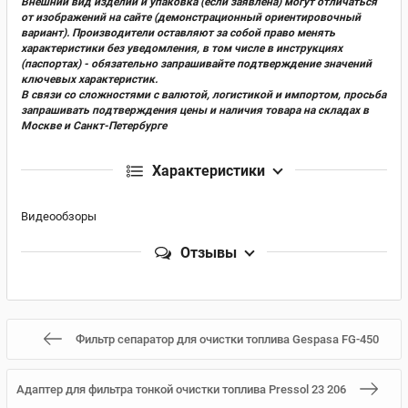
Внешний вид изделий и упаковка (если заявлена) могут отличаться
от изображений на сайте (демонстрационный ориентировочный
вариант). Производители оставляют за собой право менять
характеристики без уведомления, в том числе в инструкциях
(паспортах) - обязательно запрашивайте подтверждение значений
ключевых характеристик.
В связи со сложностями с валютой, логистикой и импортом, просьба
запрашивать подтверждения цены и наличия товара на складах в
Москве и Санкт-Петербурге
Характеристики
Видеообзоры
Отзывы
Фильтр сепаратор для очистки топлива Gespasa FG-450
Адаптер для фильтра тонкой очистки топлива Pressol 23 206