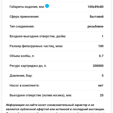
i
Габариты изделия, мм:
100x89x80
Сфера применения:
Бытовой
Тип соединения:
резьбовое
Входное-выходное отверстие, дюйм:
1
Размер фильтруемых частиц, мкм:
100
Объем колбы, л:
0.7
Ресурс картриджа до, л:
200000
Давление, Бар:
5
Насос в комплекте:
нет
Выходное отверстие (излив носика), мм:
25
Информация на сайте носит ознакомительный характер и не
является публичной офертой или истинной в последней инстанции.