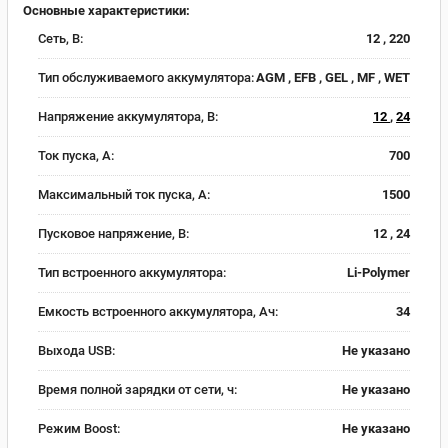
Основные характеристики:
Сеть, В:
12 , 220
Тип обслуживаемого аккумулятора:
AGM , EFB , GEL , MF , WET
Напряжение аккумулятора, В:
12
,
24
Ток пуска, А:
700
Максимальный ток пуска, А:
1500
Пусковое напряжение, В:
12 , 24
Тип встроенного аккумулятора:
Li-Polymer
Емкость встроенного аккумулятора, Ач:
34
Выхода USB:
Не указано
Время полной зарядки от сети, ч:
Не указано
Режим Boost:
Не указано