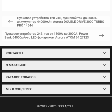
Пусковое устройство 12В 24В, пусковой ток до 3000А,
аккумулятор 44000мАч Aurora DOUBLE DRIVE 3000 TURBO
PRO 14544
Пусковое устройство 24В, ток от 1500А до 3000А, Power
Bank 64000мАч с LED фонариком Aurora ATOM 64 27123
КОНТАКТЫ
О МАГАЗИНЕ
КАТАЛОГ ТОВАРОВ
МЫ В СОЦСЕТЯХ:
© 2012 - 2026
ООО Артаз.