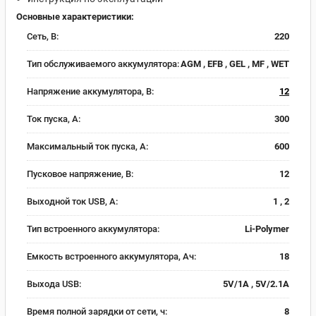
Основные характеристики:
Сеть, В:
220
Тип обслуживаемого аккумулятора:
AGM , EFB , GEL , MF , WET
Напряжение аккумулятора, В:
12
Ток пуска, А:
300
Максимальный ток пуска, А:
600
Пусковое напряжение, В:
12
Выходной ток USB, А:
1 , 2
Тип встроенного аккумулятора:
Li-Polymer
Емкость встроенного аккумулятора, Ач:
18
Выхода USB:
5V/1A , 5V/2.1A
Время полной зарядки от сети, ч:
8