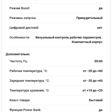
Режим Boost:
да
Режимы запуска:
Принудительный
Цифровой дисплей:
нет
Особенности:
Визуальный контроль рабочих параметров ,
Компактный корпус
Дополнительно:
Частота, Гц:
50/60
Рабочая температура, °C:
от -20 до +60
Зарядная температура, °C:
от -20 до +60
Температура хранения, °C:
от +10 до +25
Класс товара:
Бытовой
Функция Power Bank:
да