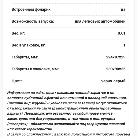
Встроенный фонарик:
да
Возможность запуска:
для легковых автомобилей
Вес, кг:
0.61
Вес в упаковке, кг:
1
Габариты, мм:
224х87х29
Габариты в упаковке, мм:
230х90х35
Цвет:
черно-серый
Информация на сайте носит ознакомительный характер и не
является публичной офертой или истинной в последней инстанции.
Внешний вид изделий и упаковка (если заявлена) могут отличаться
от изображений на сайте (демонстрационный ориентировочный
вариант). Производители оставляют за собой право менять
характеристики без уведомления, в том числе в инструкциях
(паспортах) - обязательно запрашивайте подтверждение значений
ключевых характеристик.
В связи со сложностями с валютой, логистикой и импортом, просьба