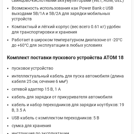
свинцово-кислотными аккумуляторами (WET, AGM, GEL)
Возможность использования как Power Bank с USB
выходами 5В/1А и 5В/2А для зарядки мобильных
устройств
Компактный и лёгкий корпус (вес всего 0.61 кг) удобен
для транспортировки и хранения
Работает в широком температурном диапазоне от -20°C
до +60°C для эксплуатации в любых условиях
Комплект поставки пускового устройства ATOM 18
пусковое устройство
интеллектуальный кабель для пуска автомобиля (длина
кабеля 25 см, сечение 6 мм²)
сетевой адаптер 15 В, 1 А
кабель для зарядки от прикуривателя автомобиля
кабель и набор переходников для зарядки ноутбуков: 19
В, 3.5 А
USB кабель с комплектом переходников: 5 В
сумка для хранения
инструкция по эксплуатации