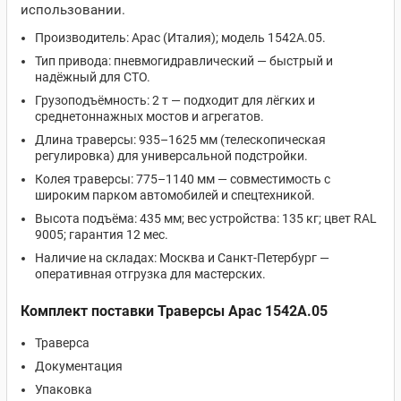
использовании.
Производитель: Apac (Италия); модель 1542A.05.
Тип привода: пневмогидравлический — быстрый и
надёжный для СТО.
Грузоподъёмность: 2 т — подходит для лёгких и
среднетоннажных мостов и агрегатов.
Длина траверсы: 935–1625 мм (телескопическая
регулировка) для универсальной подстройки.
Колея траверсы: 775–1140 мм — совместимость с
широким парком автомобилей и спецтехникой.
Высота подъёма: 435 мм; вес устройства: 135 кг; цвет RAL
9005; гарантия 12 мес.
Наличие на складах: Москва и Санкт-Петербург —
оперативная отгрузка для мастерских.
Комплект поставки Траверсы Apac 1542A.05
Траверса
Документация
Упаковка