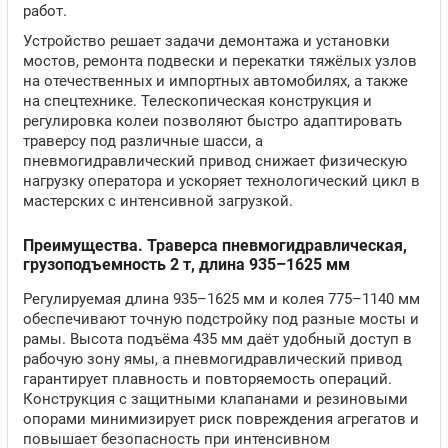
работ.
Устройство решает задачи демонтажа и установки
мостов, ремонта подвески и перекатки тяжёлых узлов
на отечественных и импортных автомобилях, а также
на спецтехнике. Телескопическая конструкция и
регулировка колеи позволяют быстро адаптировать
траверсу под различные шасси, а
пневмогидравлический привод снижает физическую
нагрузку оператора и ускоряет технологический цикл в
мастерских с интенсивной загрузкой.
Преимущества. Траверса пневмогидравлическая,
грузоподъемность 2 т, длина 935–1625 мм
Регулируемая длина 935–1625 мм и колея 775–1140 мм
обеспечивают точную подстройку под разные мосты и
рамы. Высота подъёма 435 мм даёт удобный доступ в
рабочую зону ямы, а пневмогидравлический привод
гарантирует плавность и повторяемость операций.
Конструкция с защитными клапанами и резиновыми
опорами минимизирует риск повреждения агрегатов и
повышает безопасность при интенсивном