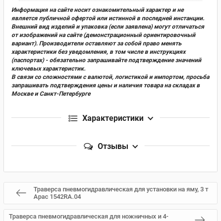
Информация на сайте носит ознакомительный характер и не
является публичной офертой или истинной в последней инстанции.
Внешний вид изделий и упаковка (если заявлена) могут отличаться
от изображений на сайте (демонстрационный ориентировочный
вариант). Производители оставляют за собой право менять
характеристики без уведомления, в том числе в инструкциях
(паспортах) - обязательно запрашивайте подтверждение значений
ключевых характеристик.
В связи со сложностями с валютой, логистикой и импортом, просьба
запрашивать подтверждения цены и наличия товара на складах в
Москве и Санкт-Петербурге
Характеристики
Отзывы
Траверса пневмогидравлическая для установки на яму, 3 т
Apac 1542RA.04
Траверса пневмогидравлическая для ножничных и 4-