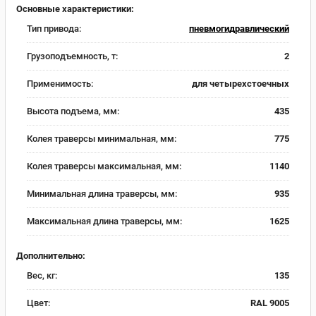
Основные характеристики:
Тип привода:
пневмогидравлический
Грузоподъемность, т:
2
Применимость:
для четырехстоечных
Высота подъема, мм:
435
Колея траверсы минимальная, мм:
775
Колея траверсы максимальная, мм:
1140
Минимальная длина траверсы, мм:
935
Максимальная длина траверсы, мм:
1625
Дополнительно:
Вес, кг:
135
Цвет:
RAL 9005