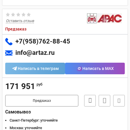
Оставить отзыв
Предзаказ
+7(958)762-88-45
info@artaz.ru
Написать в телеграм
Написать в MAX
171 951
руб
Предзаказ
Самовывоз
Санкт-Петербург:
уточняйте
Москва:
уточняйте