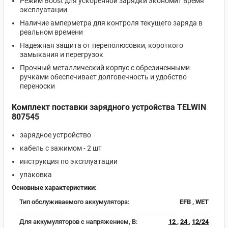
Режим Boost для ускоренной зарядки экономит время
эксплуатации
Наличие амперметра для контроля текущего заряда в
реальном времени
Надежная защита от переполюсовки, короткого
замыкания и перегрузок
Прочный металлический корпус с обрезиненными
ручками обеспечивает долговечность и удобство
переноски
Комплект поставки зарядного устройства TELWIN
807545
зарядное устройство
кабель с зажимом - 2 шт
инструкция по эксплуатации
упаковка
Основные характеристики:
Тип обслуживаемого аккумулятора:
EFB , WET
Для аккумуляторов с напряжением, В:
12
,
24
,
12/24