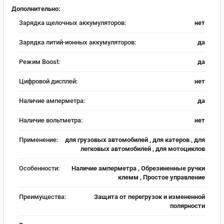
Дополнительно:
Зарядка щелочных аккумуляторов:
нет
Зарядка литий-ионных аккумуляторов:
да
Режим Boost:
да
Цифровой дисплей:
нет
Наличие амперметра:
да
Наличие вольтметра:
нет
Применение:
для грузовых автомобилей , для катеров , для
легковых автомобилей , для мотоциклов
Особенности:
Наличие амперметра , Обрезиненные ручки
клемм , Простое управление
Преимущества:
Защита от перегрузок и измененной
полярности