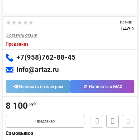
Бренд:
TELWIN
Оставить отзыв
Предзаказ
+7(958)762-88-45
info@artaz.ru
Написать в телеграм
Написать в MAX
8 100
руб
Предзаказ
Самовывоз