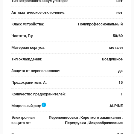
Тип встроенного аккумулятора:
нет
Автоматическое отключение:
нет
Класс устройства:
Полупрофессиональный
Частота, Гц:
50/60
Материал корпуса:
металл
Тип охлаждения:
Воздушное
Защита от переполюсовки:
да
Предохранитель, А:
15
Количество предохранителей:
1
i
Модельный ряд:
ALPINE
Электронная
Переполюсовки , Короткого замыкания ,
защита от:
Перегрузки , Искрообразования