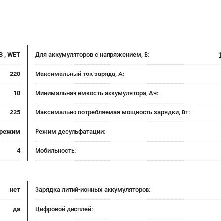
B , WET
Для аккумуляторов с напряжением, В:
220
Максимальный ток заряда, А:
10
Минимальная емкость аккумулятора, Ач:
225
Максимально потребляемая мощность зарядки, Вт:
 режим
Режим десульфатации:
4
Мобильность:
нет
Зарядка литий-ионных аккумуляторов:
да
Цифровой дисплей: