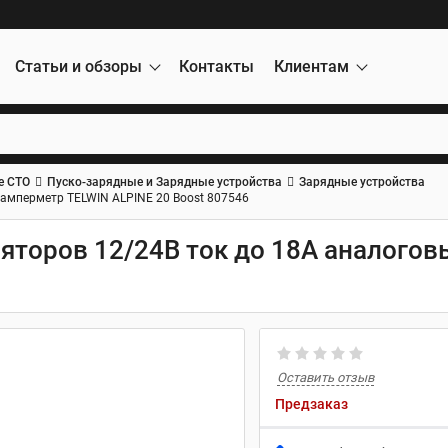
Статьи и обзоры
Контакты
Клиентам
е СТО
Пуско-зарядные и Зарядные устройства
Зарядные устройства
 амперметр TELWIN ALPINE 20 Boost 807546
ляторов 12/24В ток до 18А аналого
Оставить отзыв
Предзаказ