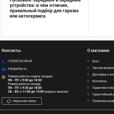
устройства: в чём отличия,
правильный подбор для гаража
или автосервиса
Контакты
О магазине
+7(958)762-88-45
Блог
Частые вопро
info@artaz.ru
Доставка и оп
Режим работы отдела продаж:
ПН - ПТ: с 9:00 до 18:30
Контакты
Режим работы склада:
ПН - ПТ: с 9:30 до 18:00
Гарантии и во
СБ - ВС: с 11:00 до 15:00
выдача заказов
Гарантийный 
Обратная связь
Политика кон