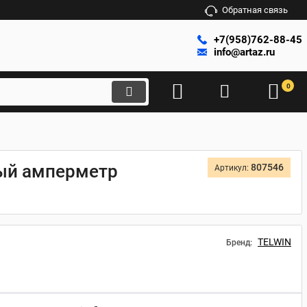
Обратная связь
+7(958)762-88-45
info@artaz.ru
0
вый амперметр
807546
Артикул:
TELWIN
Бренд: