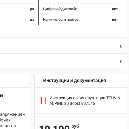
да
Цифровой дисплей:
нет
да
Наличие вольтметра:
нет
Инструкции и документация
 и
Инструкция по эксплуатации TELWIN
ALPINE 20 Boost 807546
 напряжением
бочих
вано на
руб