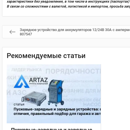
характеристики без уведомления, в том числе в инструкциях (паспорта
В связи со сложностями с валютой, логистикой и импортом, просьба за
Зарядное устройство для аккумуляторов 12/24В 30А с ампер
807547
Рекомендуемые статьи
Пусковые-зарядные и зарядные