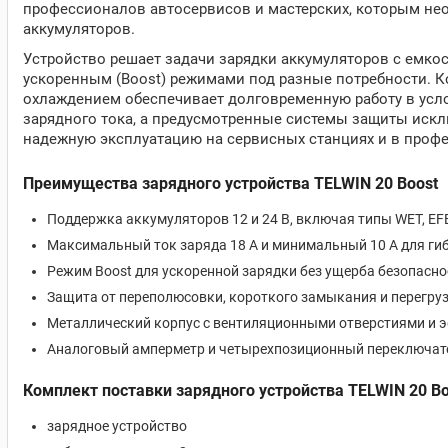
профессионалов автосервисов и мастерских, которым не
аккумуляторов.
Устройство решает задачи зарядки аккумуляторов с емкос
ускоренным (Boost) режимами под разные потребности.
охлаждением обеспечивает долговременную работу в усл
зарядного тока, а предусмотренные системы защиты искл
надежную эксплуатацию на сервисных станциях и в проф
Преимущества зарядного устройства TELWIN 20 Boost
Поддержка аккумуляторов 12 и 24 В, включая типы WET, EF
Максимальный ток заряда 18 А и минимальный 10 А для гиб
Режим Boost для ускоренной зарядки без ущерба безопасно
Защита от переполюсовки, короткого замыкания и перегру
Металлический корпус с вентиляционными отверстиями и 
Аналоговый амперметр и четырехпозиционный переключате
Комплект поставки зарядного устройства TELWIN 20 Bo
зарядное устройство