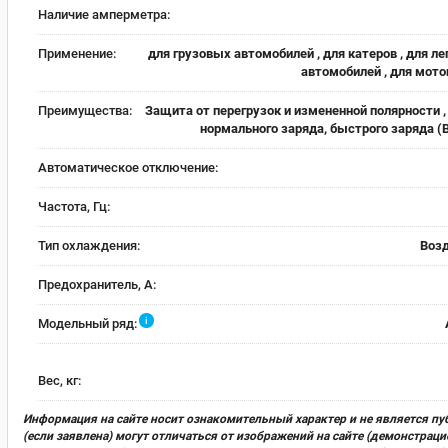
Наличие амперметра:
Применение:
для грузовых автомобилей , для катеров , для л
автомобилей , для мот
Преимущества:
Защита от перегрузок и измененной полярности 
нормального заряда, быстрого заряда 
Автоматическое отключение:
Частота, Гц:
Тип охлаждения:
Воз
Предохранитель, А:
i
Модельный ряд:
Вес, кг:
Информация на сайте носит ознакомительный характер и не является пу
(если заявлена) могут отличаться от изображений на сайте (демонстра