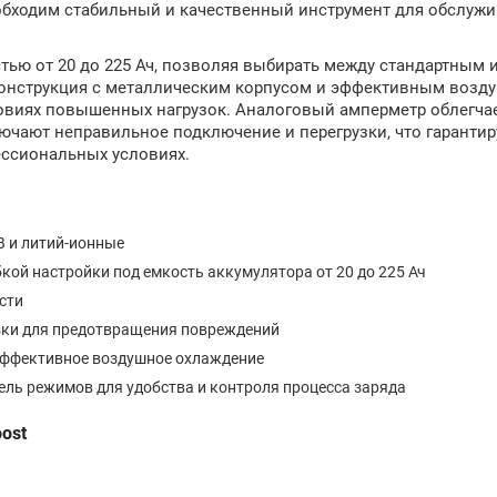
обходим стабильный и качественный инструмент для обслуж
тью от 20 до 225 Ач, позволяя выбирать между стандартным 
 Конструкция с металлическим корпусом и эффективным воз
овиях повышенных нагрузок. Аналоговый амперметр облегча
ючают неправильное подключение и перегрузки, что гарантир
ессиональных условиях.
B и литий-ионные
кой настройки под емкость аккумулятора от 20 до 225 Ач
сти
зки для предотвращения повреждений
эффективное воздушное охлаждение
ль режимов для удобства и контроля процесса заряда
ost