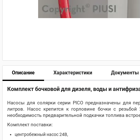
Описание
Характеристики
Документы
Комплект бочковой для дизеля, воды и антифриза
Насосы для солярки серии PICO предназначены для пере
литров. Насос крепится к горловине бочки с резьбой 
необходимость предварительной подкачки топлива встро
Комплект поставки:
центробежный насос 24В,