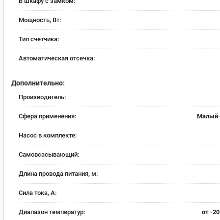
В шкафу с замком:
Мощность, Вт:
Тип счетчика:
Автоматическая отсечка:
Дополнительно:
Производитель:
Сфера применения:
Малый 
Насос в комплекте:
Самовсасывающий:
Длина провода питания, м:
Сила тока, А:
Диапазон температур:
от -20