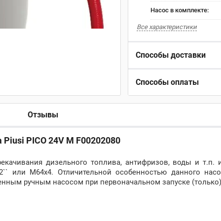
Насос в комплекте:
Все характеристики
Способы доставки
Способы оплаты
Отзывы
 Piusi PICO 24V М F00202080
качивания дизельного топлива, антифризов, воды и т.п. и
2`` или М64х4. Отличительной особенностью данного насо
енным ручным насосом при первоначальном запуске (только)