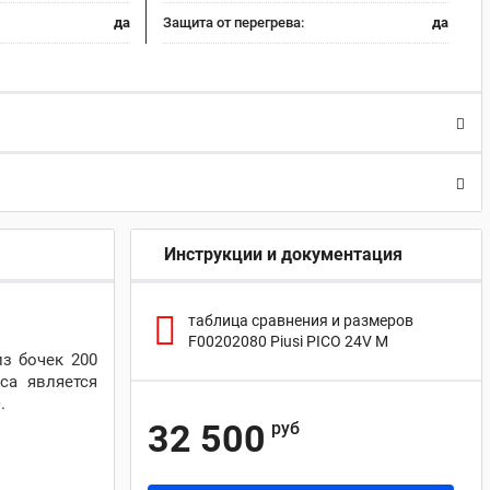
да
Защита от перегрева:
да
Инструкции и документация
таблица сравнения и размеров
F00202080 Piusi PICO 24V М
з бочек 200
са является
.
32 500
руб