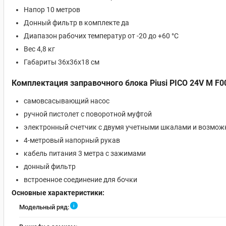
Напор 10 метров
Донный фильтр в комплекте да
Диапазон рабочих температур от -20 до +60 °С
Вес 4,8 кг
Габариты 36x36x18 см
Комплектация заправочного блока Piusi PICO 24V М F0
самовсасывающий насос
ручной пистолет с поворотной муфтой
электронный счетчик с двумя учетными шкалами и возмо
4-метровый напорный рукав
кабель питания 3 метра с зажимами
донный фильтр
встроенное соединение для бочки
Основные характеристики:
i
Модельный ряд: