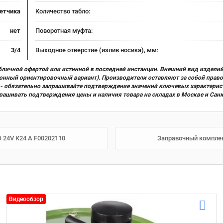
четчика
Количество табло:
нет
Поворотная муфта:
3/4
Выходное отверстие (излив носика), мм:
бличной офертой или истинной в последней инстанции. Внешний вид изделий
ционный ориентировочный вариант). Производители оставляют за собой прав
х) - обязательно запрашивайте подтверждение значений ключевых характерис
прашивать подтверждения цены и наличия товара на складах в Москве и Сан
O 24V К24 А F00202110
Заправочный комплект
Видеообзор