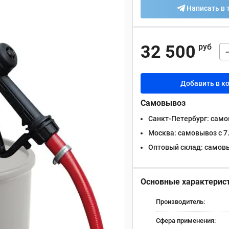
Написать в 
32 500
руб
Добавить в к
Самовывоз
Санкт-Петербург:
самов
Москва:
самовывоз с 7.
Оптовый склад:
самовыв
Основные характерис
Производитель:
Сфера применения: