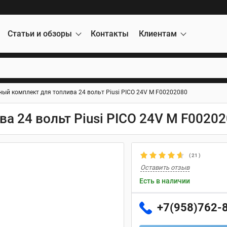
Статьи и обзоры
Контакты
Клиентам
ый комплект для топлива 24 вольт Piusi PICO 24V М F00202080
а 24 вольт Piusi PICO 24V М F0020
(
21
)
Оставить отзыв
Есть в наличии
+7(958)762-