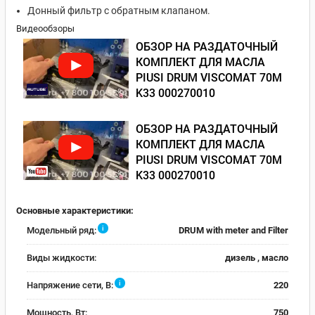
Донный фильтр с обратным клапаном.
Видеообзоры
ОБЗОР НА РАЗДАТОЧНЫЙ
КОМПЛЕКТ ДЛЯ МАСЛА
PIUSI DRUM VISCOMAT 70M
K33 000270010
ОБЗОР НА РАЗДАТОЧНЫЙ
КОМПЛЕКТ ДЛЯ МАСЛА
PIUSI DRUM VISCOMAT 70M
K33 000270010
Основные характеристики:
i
Модельный ряд:
DRUM with meter and Filter
Виды жидкости:
дизель , масло
i
Напряжение сети, В:
220
Мощность, Вт:
750