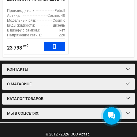
л/м Petroll Cosmic 40
Производитель:
Petroll
Артикул:
Cosmic 40
Модельный ряд:
Cosmic
Виды жидкости:
дизель
В шкафу с замком:
нет
Напряжение сети, В:
220
руб
23 798
КОНТАКТЫ
О МАГАЗИНЕ
КАТАЛОГ ТОВАРОВ
МЫ В СОЦСЕТЯХ:
© 2012 - 2026
ООО Артаз.