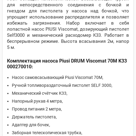
для непосредственного соединения с бочкой и
гнездом для пистолета у насоса над бочкой, что
упрощает использование распределителя и позволяет
избежать загрязнения. Набор включает в себя
лопастной насос PIUSI Viscomat, дозирующий пистолет
Self3000 и механический расходомер K33. Работает в
беспрерывном режиме. Высота всасывания 2м, напор
5 м.
Комплектация насоса Piusi DRUM Viscomat 70M K33
000270010:
Насос самовсасывающий Piusi Viscomat 70M,
Ручной топливораздаточный пистолет SELF 3000,
Механический счётчик К33,
Напорный рукав 4 метра,
Провод питания 2 метра,
Держатель пистолета,
Адаптер для бочек,
Заборная телескопическая трубка,