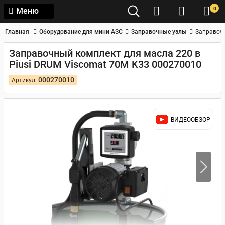
0
Меню
Главная
Оборудование для мини АЗС
Заправочные узлы
Заправочн
Заправочный комплект для масла 220 в
Piusi DRUM Viscomat 70M K33 000270010
000270010
Артикул:
ВИДЕООБЗОР