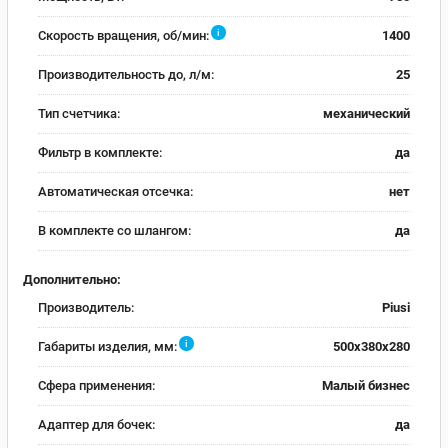
i
Скорость вращения, об/мин:
1400
Производительность до, л/м:
25
Тип счетчика:
механический
Фильтр в комплекте:
да
Автоматическая отсечка:
нет
В комплекте со шлангом:
да
Дополнительно:
Производитель:
Piusi
i
Габариты изделия, мм:
500x380x280
Сфера применения:
Малый бизнес
Адаптер для бочек:
да