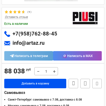
(
9
)
Оставить отзыв
Есть в наличии
+7(958)762-88-45
info@artaz.ru
Написать в телеграм
Написать в MAX
88 038
руб
−
+
Добавить в корзину
Самовывоз
Санкт-Петербург:
самовывоз с 7.08, доставка c 8.08
Москва:
самовывоз с 7.08, доставка c 8.08