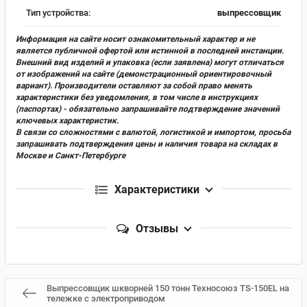
Тип устройства:
выпрессовщик
Информация на сайте носит ознакомительный характер и не
является публичной офертой или истинной в последней инстанции.
Внешний вид изделий и упаковка (если заявлена) могут отличаться
от изображений на сайте (демонстрационный ориентировочный
вариант). Производители оставляют за собой право менять
характеристики без уведомления, в том числе в инструкциях
(паспортах) - обязательно запрашивайте подтверждение значений
ключевых характеристик.
В связи со сложностями с валютой, логистикой и импортом, просьба
запрашивать подтверждения цены и наличия товара на складах в
Москве и Санкт-Петербурге
Характеристики
Отзывы
Выпрессовщик шкворней 150 тонн Техносоюз TS-150EL на
тележке с электроприводом