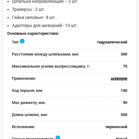
Шпильки направляющие – 2 шт.
Траверсы - 2 шт.
Гайки силовые - 8 шт.
Адаптеры для шкворней - 10 шт.
Основные характеристики:
i
Тип:
гидравлический
Расстояние между шпильками, мм:
300
Максимальное усилие выпрессовщика, т:
75
Применение:
шкворни
Ход поршня, мм:
140
Max диаметр, мм:
90
Длина шпилек, мм:
500
Исполнение:
переносной
i
Страна производитель:
Китай