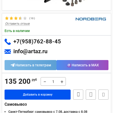
(
10
)
Оставить отзыв
Есть в наличии
+7(958)762-88-45
info@artaz.ru
Написать в телеграм
Написать в MAX
135 200
руб
−
+
Добавить в корзину
Самовывоз
Санкт-Петербург:
самовывоз с 7.08, доставка c 8.08