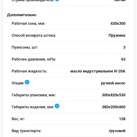
Дополнительно:
Рабочая зона, мм:
430х300
Способ возврата штока:
Пружина
Пуансоны, шт:
3
Рабочее давление, мПа:
63
Рабочая жидкость:
масло индустриальное И-20А
i
Опции:
ручной насос
Габариты упаковки, мм:
300х820х530
i
Габариты изделия, мм:
380х200х860
Вес, кг:
128
Вид транспорта:
грузовой