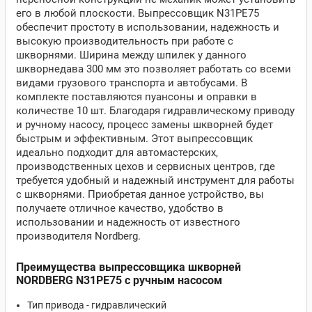
его в любой плоскости. Выпрессовщик N31PE75
обеспечит простоту в использовании, надежность и
высокую производительность при работе с
шкворнями. Ширина между шпилек у данного
шкворнедава 300 мм это позволяет работать со всеми
видами грузового транспорта и автобусами. В
комплекте поставляются пуансоны и оправки в
количестве 10 шт. Благодаря гидравлическому приводу
и ручному насосу, процесс замены шкворней будет
быстрым и эффективным. Этот выпрессовщик
идеально подходит для автомастерских,
производственных цехов и сервисных центров, где
требуется удобный и надежный инструмент для работы
с шкворнями. Приобретая данное устройство, вы
получаете отличное качество, удобство в
использовании и надежность от известного
производителя Nordberg.
Преимущества выпрессовщика шкворней
NORDBERG N31PE75 с ручным насосом
Тип привода - гидравлический