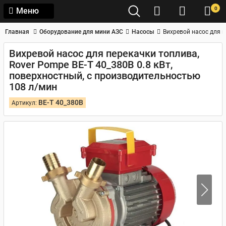
0
Меню
Главная
Оборудование для мини АЗС
Насосы
Вихревой насос для п
Вихревой насос для перекачки топлива,
Rover Pompe BE-T 40_380В 0.8 кВт,
поверхностный, с производительностью
108 л/мин
BE-T 40_380В
Артикул: