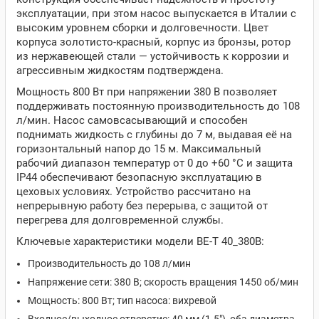
эксплуатации, при этом насос выпускается в Италии с
высоким уровнем сборки и долговечности. Цвет
корпуса золотисто‑красный, корпус из бронзы, ротор
из нержавеющей стали — устойчивость к коррозии и
агрессивным жидкостям подтверждена.
Мощность 800 Вт при напряжении 380 В позволяет
поддерживать постоянную производительность до 108
л/мин. Насос самовсасывающий и способен
поднимать жидкость с глубины до 7 м, выдавая её на
горизонтальный напор до 15 м. Максимальный
рабочий диапазон температур от 0 до +60 °C и защита
IP44 обеспечивают безопасную эксплуатацию в
цеховых условиях. Устройство рассчитано на
непрерывную работу без перерыва, с защитой от
перегрева для долговременной службы.
Ключевые характеристики модели BE-T 40_380В:
Производительность до 108 л/мин
Напряжение сети: 380 В; скорость вращения 1450 об/мин
Мощность: 800 Вт; тип насоса: вихревой