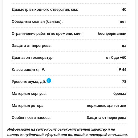
Диаметр выходного отверстия, мм:
40
Обводный клапан (байпас):
нет
Ограничение работы по времени, мин:
беспрерывный
Защита от перегрева:
да
Диапазон температур:
от 0 до +60
Класс защиты, IP:
IP 44
i
Уровень шума, дБ:
78
Материал корпуса:
бронза
Материал ротора:
нержавеющая сталь
Особенности насоса:
Защита от перегрева
Информация на сайте носит ознакомительный характер и не
является публичной офертой или истинной в последней инстанции.