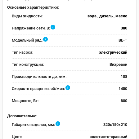
Основные характеристики:
Виды жидкости:
вода
,
дизель
,
масло
i
Напряжение сети, В:
380
i
Модельный ряд:
BE-T
Тип насоса:
электрический
Тип конструкции:
Вихревой
Производительность до, л/м:
108
i
Скорость вращения, об/мин:
1450
Мощность, Вт:
800
Дополнительно:
i
Габариты изделия, мм:
320х150х210
Цвет:
золотисто-красный