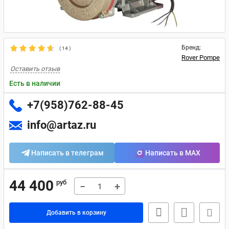
Бренд:
(
14
)
Rover Pompe
Оставить отзыв
Есть в наличии
+7(958)762-88-45
info@artaz.ru
Написать в телеграм
Написать в MAX
44 400
руб
−
+
Добавить в корзину