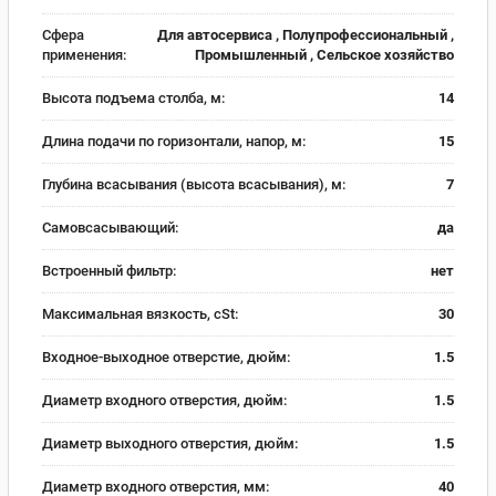
Сфера
Для автосервиса , Полупрофессиональный ,
применения:
Промышленный , Сельское хозяйство
Высота подъема столба, м:
14
Длина подачи по горизонтали, напор, м:
15
Глубина всасывания (высота всасывания), м:
7
Самовсасывающий:
да
Встроенный фильтр:
нет
Максимальная вязкость, cSt:
30
Входное-выходное отверстие, дюйм:
1.5
Диаметр входного отверстия, дюйм:
1.5
Диаметр выходного отверстия, дюйм:
1.5
Диаметр входного отверстия, мм:
40