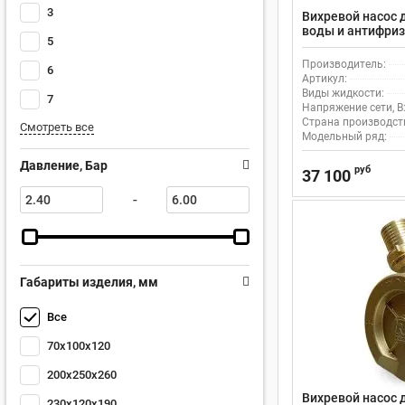
3
Вихревой насос 
воды и антифриз
5
Производитель:
6
Артикул:
Виды жидкости:
7
Напряжение сети, В
Страна производст
Смотреть все
Модельный ряд:
Давление, Бар
руб
37 100
-
Габариты изделия, мм
Все
70х100х120
200x250x260
Вихревой насос 
230х120х190