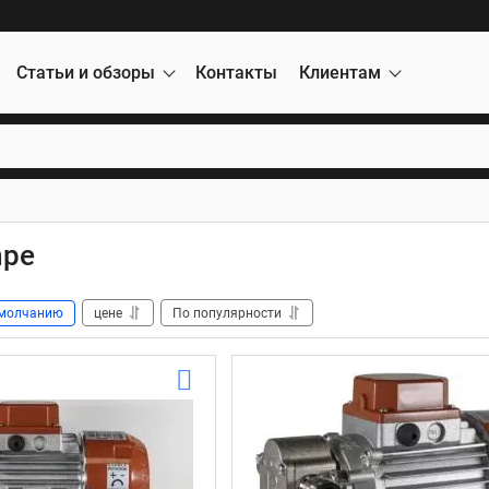
Статьи и обзоры
Контакты
Клиентам
mpe
молчанию
цене
По популярности