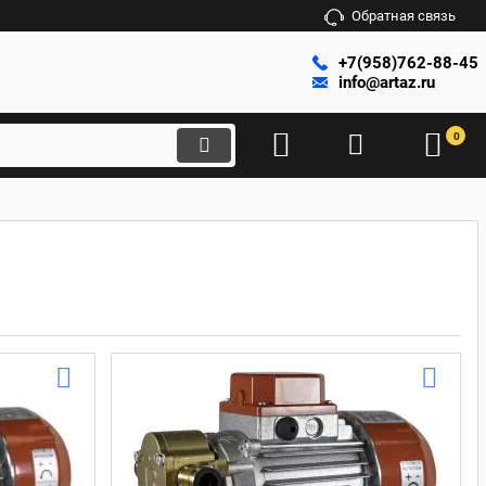
Обратная связь
+7(958)762-88-45
info@artaz.ru
0