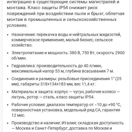
интеграцию в существующие системы магистралей и
монтажа. Класс защиты IP54 снижает риск
повреждений при воздействии пыли и брызг, облегчая
монтаж в промышленных и сельскохозяйственных
условиях.
Назначение: перекачка воды и нейтральных жидкостей,
коммерческое применение, малый бизнес, сельское
хозяйство.
Электропитание и мощность: 380 В, 750 Вт, скорость 2900
об/мин.
Гидравлика: производительность до 40 л/мин,
максимальный напор 53 м, глубина всасывания 7 м.
Соединения и размеры: резьбовые присоединения 1" (25
мм), габариты 318×134×183 мм, вес 11,4 кг.
Материалы и защита: корпус — чугун, рабочее колесо —
латунь, ротор — сталь, класс защиты IP54.
Рабочие условия: диапазон температур от −10 до +90 °C,
поверхностная установка, модельный ряд CA, гарантия
12 мес.
Производство и наличие: Италия; складская доступность
— Москва и Санкт‑Петербург; доставка по Москве и