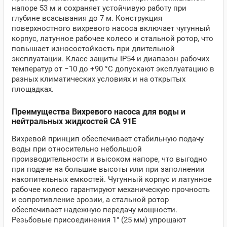
напоре 53 м и сохраняет устойчивую работу при
глубине всасывания до 7 м. Конструкция
поверхностного вихревого насоса включает чугунный
корпус, латунное рабочее колесо и стальной ротор, что
повышает износостойкость при длительной
эксплуатации. Класс защиты IP54 и диапазон рабочих
температур от −10 до +90 °C допускают эксплуатацию в
разных климатических условиях и на открытых
площадках.
Преимущества Вихревого насоса для воды и
нейтральных жидкостей CA 91E
Вихревой принцип обеспечивает стабильную подачу
воды при относительно небольшой
производительности и высоком напоре, что выгодно
при подаче на большие высоты или при заполнении
накопительных емкостей. Чугунный корпус и латунное
рабочее колесо гарантируют механическую прочность
и сопротивление эрозии, а стальной ротор
обеспечивает надежную передачу мощности.
Резьбовые присоединения 1" (25 мм) упрощают