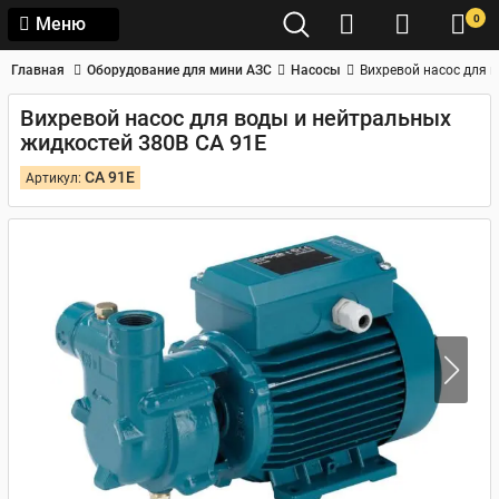
0
Меню
Главная
Оборудование для мини АЗС
Насосы
Вихревой насос для 
Вихревой насос для воды и нейтральных
жидкостей 380В CA 91E
CA 91E
Артикул: