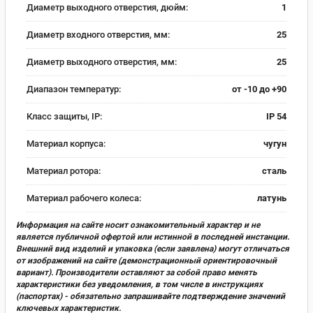
Диаметр выходного отверстия, дюйм:
1
Диаметр входного отверстия, мм:
25
Диаметр выходного отверстия, мм:
25
Диапазон температур:
от -10 до +90
Класс защиты, IP:
IP 54
Материал корпуса:
чугун
Материал ротора:
сталь
Материал рабочего колеса:
латунь
Информация на сайте носит ознакомительный характер и не
является публичной офертой или истинной в последней инстанции.
Внешний вид изделий и упаковка (если заявлена) могут отличаться
от изображений на сайте (демонстрационный ориентировочный
вариант). Производители оставляют за собой право менять
характеристики без уведомления, в том числе в инструкциях
(паспортах) - обязательно запрашивайте подтверждение значений
ключевых характеристик.