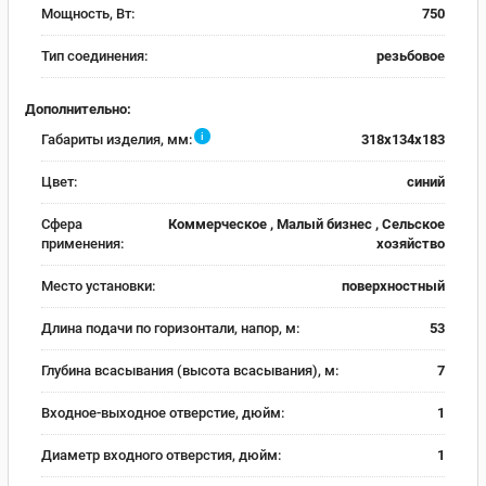
Мощность, Вт:
750
Тип соединения:
резьбовое
Дополнительно:
i
Габариты изделия, мм:
318х134х183
Цвет:
синий
Сфера
Коммерческое , Малый бизнес , Сельское
применения:
хозяйство
Место установки:
поверхностный
Длина подачи по горизонтали, напор, м:
53
Глубина всасывания (высота всасывания), м:
7
Входное-выходное отверстие, дюйм:
1
Диаметр входного отверстия, дюйм:
1