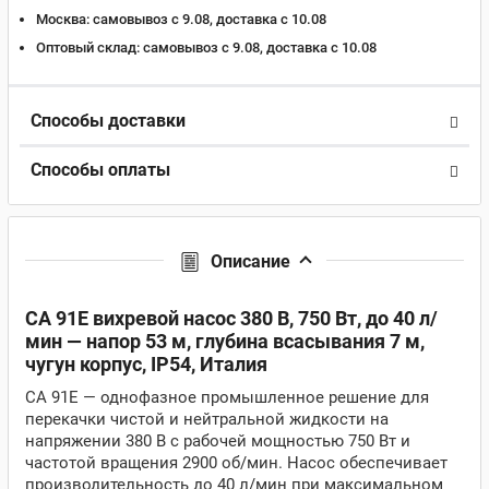
Москва:
самовывоз с 9.08, доставка c 10.08
Оптовый склад:
самовывоз с 9.08, доставка c 10.08
Способы доставки
Способы оплаты
Описание
CA 91E вихревой насос 380 В, 750 Вт, до 40 л/
мин — напор 53 м, глубина всасывания 7 м,
чугун корпус, IP54, Италия
CA 91E — однофазное промышленное решение для
перекачки чистой и нейтральной жидкости на
напряжении 380 В с рабочей мощностью 750 Вт и
частотой вращения 2900 об/мин. Насос обеспечивает
производительность до 40 л/мин при максимальном