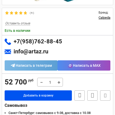
Бренд:
(
9
)
Calpeda
Оставить отзыв
Есть в наличии
+7(958)762-88-45
info@artaz.ru
Написать в телеграм
Написать в MAX
52 700
руб
−
+
Добавить в корзину
Самовывоз
Санкт-Петербург:
самовывоз с 9.08, доставка c 10.08