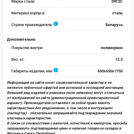
Марка стали:
09Г2С
Материал корпуса:
сталь
i
Страна производитель:
Беларусь
Дополнительно:
Покрытие внутри:
полимерное
Вес, кг:
12.5
i
Габариты изделия, мм:
650x650x1750
Информация на сайте носит ознакомительный характер и не
является публичной офертой или истинной в последней инстанции.
Внешний вид изделий и упаковка (если заявлена) могут отличаться
от изображений на сайте (демонстрационный ориентировочный
вариант). Производители оставляют за собой право менять
характеристики без уведомления, в том числе в инструкциях
(паспортах) - обязательно запрашивайте подтверждение значений
ключевых характеристик.
В связи со сложностями с валютой, логистикой и импортом, просьба
запрашивать подтверждения цены и наличия товара на складах в
Москве и Санкт-Петербурге