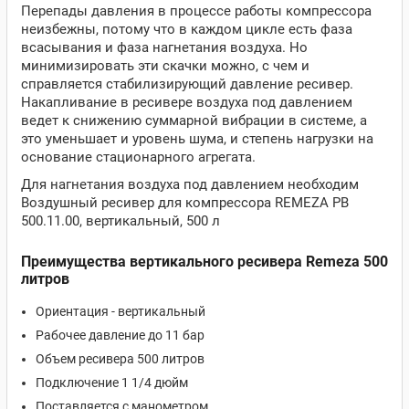
Перепады давления в процессе работы компрессора
неизбежны, потому что в каждом цикле есть фаза
всасывания и фаза нагнетания воздуха. Но
минимизировать эти скачки можно, с чем и
справляется стабилизирующий давление ресивер.
Накапливание в ресивере воздуха под давлением
ведет к снижению суммарной вибрации в системе, а
это уменьшает и уровень шума, и степень нагрузки на
основание стационарного агрегата.
Для нагнетания воздуха под давлением необходим
Воздушный ресивер для компрессора REMEZA РВ
500.11.00, вертикальный, 500 л
Преимущества вертикального ресивера Remeza 500
литров
Ориентация - вертикальный
Рабочее давление до 11 бар
Объем ресивера 500 литров
Подключение 1 1/4 дюйм
Поставляется с манометром