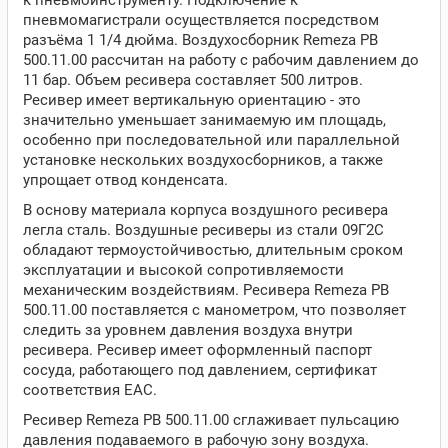
к пневмоинструменту. Подключение к
пневмомагистрали осуществляется посредством
разъёма 1 1/4 дюйма. Воздухосборник Remeza РВ
500.11.00 рассчитан на работу с рабочим давлением до
11 бар. Объем ресивера составляет 500 литров.
Ресивер имеет вертикальную ориентацию - это
значительно уменьшает занимаемую им площадь,
особенно при последовательной или параллельной
установке нескольких воздухосборников, а также
упрощает отвод конденсата.
В основу материала корпуса воздушного ресивера
легла сталь. Воздушные ресиверы из стали 09Г2С
обладают термоустойчивостью, длительным сроком
эксплуатации и высокой сопротивляемости
механическим воздействиям. Ресивера Remeza РВ
500.11.00 поставляется с манометром, что позволяет
следить за уровнем давления воздуха внутри
ресивера. Ресивер имеет оформленный паспорт
сосуда, работающего под давлением, сертификат
соответствия ЕАС.
Ресивер Remeza РВ 500.11.00 сглаживает пульсацию
давления подаваемого в рабочую зону воздуха.