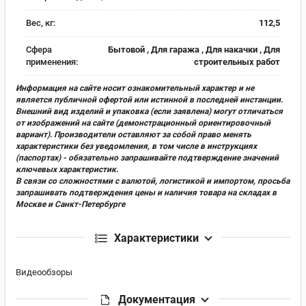
Вес, кг:
112,5
Сфера
Бытовой , Для гаража , Для накачки , Для
применения:
строительных работ
Информация на сайте носит ознакомительный характер и не
является публичной офертой или истинной в последней инстанции.
Внешний вид изделий и упаковка (если заявлена) могут отличаться
от изображений на сайте (демонстрационный ориентировочный
вариант). Производители оставляют за собой право менять
характеристики без уведомления, в том числе в инструкциях
(паспортах) - обязательно запрашивайте подтверждение значений
ключевых характеристик.
В связи со сложностями с валютой, логистикой и импортом, просьба
запрашивать подтверждения цены и наличия товара на складах в
Москве и Санкт-Петербурге
Характеристики
Видеообзоры
Документация