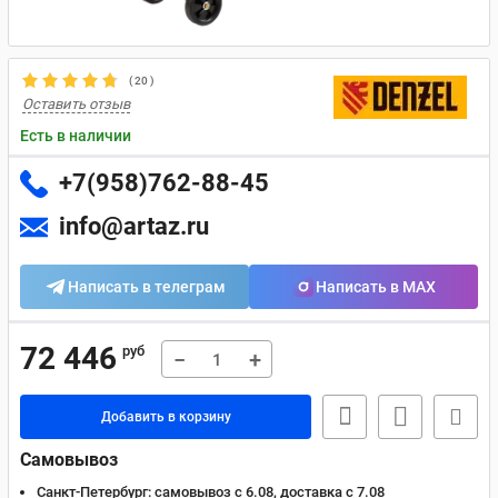
(
20
)
Оставить отзыв
Есть в наличии
+7(958)762-88-45
info@artaz.ru
Написать в телеграм
Написать в MAX
72 446
руб
−
+
Добавить в корзину
Самовывоз
Санкт-Петербург:
самовывоз с 6.08, доставка c 7.08