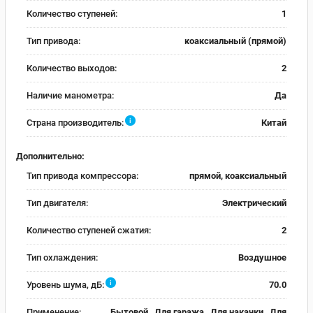
Количество ступеней:
1
Тип привода:
коаксиальный (прямой)
Количество выходов:
2
Наличие манометра:
Да
i
Страна производитель:
Китай
Дополнительно:
Тип привода компрессора:
прямой, коаксиальный
Тип двигателя:
Электрический
Количество ступеней сжатия:
2
Тип охлаждения:
Воздушное
i
Уровень шума, дБ:
70.0
Применение:
Бытовой , Для гаража , Для накачки , Для