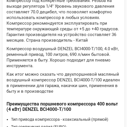
компрессор под конкретные требования. Резьба на
выходе регулятора 1/4" Уровень звукового давления
составляет 70.0 децибел, что позволяет комфортно
использовать компрессор в любых условиях.
Компрессор рекомендуется эксплуатировать при
температуре окружающей среды от +5 до +40 градусов.
Гарантия производителя на устройство составляет 36
месяцев. Страна производитель - Китай
Компрессор воздушный DENZEL BCI4000-T/100, 4.0 кВт,
ременный привод, 100 литров, 690 л/мин бытовой.
Применяется в быту. Хорошо подходит для пневмо
инструмента.
Как итог можно сказать что двухпоршневой масляный
воздушный компрессор DENZEL BCI4000-T/100 идеален
в применении для гаража, накачки шин, применения в
быту и в производстве
Преимущества поршневого компрессора 400 вольт
(4 кВт) DENZEL BCI4000-T/100
Тип привода компрессора - коаксиальный (прямой)
Тип соединения рапид (EURO)