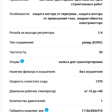
строительных работ
Особенности:
защита мотора от перегрева , защита мотора
от превышения тока , медная обмотка
электромотора
Резьба на выходе регулятора:
1/4
Тип соединения:
рапид (EURO)
Частота Гц:
50
i
Опции:
колеса для транспортировки
Наличие фильтра и осушителя:
Без осушителя
Скорость холостого хода:
1370
Диапазон рабочих температур:
от +5 до +40
Количество двигателей:
1
i
Габариты изделия, мм:
1118x450x910