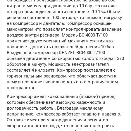
Он обладает производительностью на входе до 690
литров в минуту при давлении до 10 бар. На выходе
потеря производительности составляет 10-15% Объем
ресивера составляет 100 литров, что снижает нагрузку
на компрессор и двигатель. Компрессор оснащен
манометром что позволяет контролировать давление
воздуха внутри ресивера. Модель BCI4000-T/100
применяет двухступенчатый механизм сжатия что
позволяет достигать показателей давления 10 бар.
Воздушный компрессор DENZEL BCI4000-T/100
оснащен двигателем со скоростью холостого хода 1370
оборотов в минуту. Мощность электродвигателя
составляет 4 киловатт. Компрессор поставляется c
горизонтальным ресивером, что облегчает доступ к
нему и позволяет использовать его в ограниченном
пространстве.
Компрессор имеет коаксиальный (прямой) привод,
который обеспечивает высокую надежность и
долговечность работы. Благодаря масляному
исполнению, компрессор работает плавно и надежно.
Он также имеет регулятор давления и регулятор
скорости холостого хода, что позволяет настроить