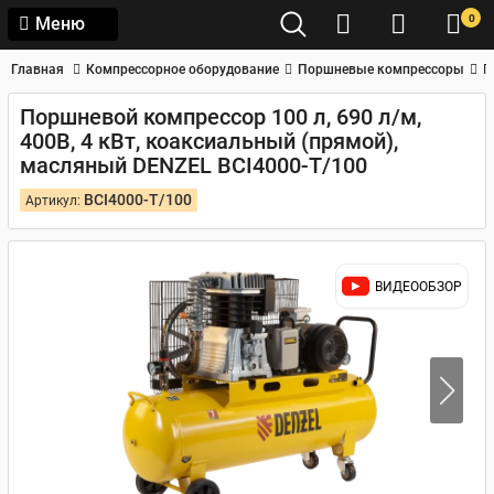
0
Меню
Главная
Компрессорное оборудование
Поршневые компрессоры
П
Поршневой компрессор 100 л, 690 л/м,
400В, 4 кВт, коаксиальный (прямой),
масляный DENZEL BCI4000-T/100
BCI4000-T/100
Артикул:
ВИДЕООБЗОР