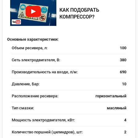
КАК ПОДОБРАТЬ
КОМПРЕССОР?
Основные характеристики:
Объем ресивера, л:
100
Сеть электродвигателя, В:
380
Производительность на входе, л/м:
690
Давление, Бар:
10
Расположение ресивера:
горизонтальный
Тип смазки:
масляный
Мощность электродвигателя, кВт:
4
Количество поршней (цилиндров), шт:
2