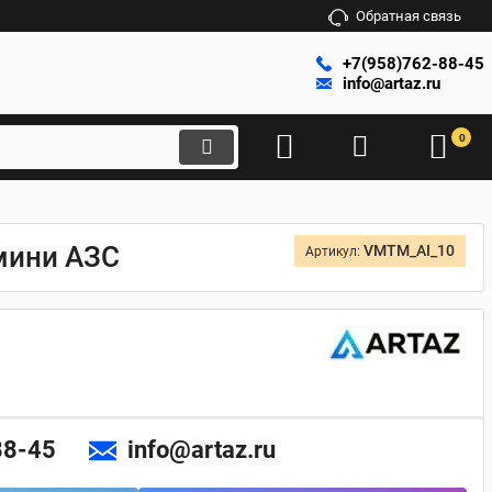
Обратная связь
+7(958)762-88-45
info@artaz.ru
0
мини АЗС
VMTM_AI_10
Артикул:
88-45
info@artaz.ru