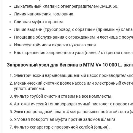
Дыхательный клапан с огнепреградителем СМДК 50.
Линия наполнения, горловина.
Сливная муфта с краном.
Линия выдачи (трубопровод, с обратным (приемным) клапа
Площадка обслуживания с ограждением, и лестница с поруч
Износоустойчивая окраска нужного слоя.
Блок крепления заправочного узла (навес / открытая панел
Заправочный узел для бензина в МТМ V= 10 000 L. вкл
Электрический взрывозащищенный насос производительность
Механический счетчик возле насоса или электронный счетч
уплотнителями.
Фильтр грубой очистки ставим на все комплекты.
Автоматический топливораздаточный пистолет с поворотно
Электропроводный шланг 4 метра повышенной стойкости (
Угловая поворотная муфта против заломов шланга.
Фильтр-сепаратор с прозрачной колбой (опция).