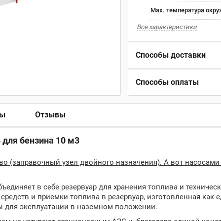
Max. температура окру
Все характеристики
Способы доставки
Способы оплаты
ры
Отзывы
для бензина 10 м3
о (заправочный узел двойного назначения). А вот насосами 
ъединяет в себе резервуар для хранения топлива и техническ
средств и приемки топлива в резервуар, изготовленная как 
ы для эксплуатации в наземном положении.