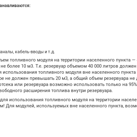
танавливаются:
аналы, кабель-вводы и т.д.
ъем топливного модуля на территории населенного пункта — 
не более 10 м3. Т.е. резервуар объемом 40 000 литров должен
ля использования топливного модуля вне населенного пункта
е не должен превышать 20 м3, а общий объем резервуара не
отсека или резервуара возможно использовать только на 95%
вободного расширения топлива внутри резервуара.
 для использования топливного модуля на территории насел
ым! Для модулей, используемых вне населенного пункта, воз