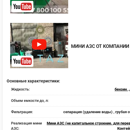
МИНИ АЗС ОТ КОМПАНИИ
Основные характеристики:
Жидкость:
бензин
,
Объем емкости до, л:
Фильтрация:
сепарация (удаление воды) , грубая 
Реализация мини
Мини АЗС (не капитальное строение. для пере
АЗС:
Контей