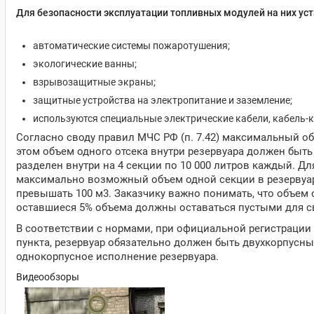
Для безопасности эксплуатации топливных модулей на них ус
автоматические системы пожаротушения;
экологические ванны;
взрывозащитные экраны;
защитные устройства на электропитание и заземление;
используются специальные электрические кабели, кабель-к
Согласно своду правил МЧС РФ (п. 7.42) максимальный об
этом объем одного отсека внутри резервуара должен быть 
разделен внутри на 4 секции по 10 000 литров каждый. Д
максимально возможный объем одной секции в резервуар
превышать 100 м3. Заказчику важно понимать, что объем 
оставшиеся 5% объема должны оставаться пустыми для с
В соответствии с нормами, при официальной регистрации
пункта, резервуар обязательно должен быть двухкорпусн
однокорпусное исполнение резервуара.
Видеообзоры