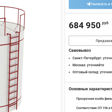
Написать в 
684 950
руб
Предзака
Самовывоз
Санкт-Петербург:
уточ
Москва:
уточняйте
Оптовый склад:
уточня
Основные характерис
Прозрачная колба филь
Соответствие СП 156 и 