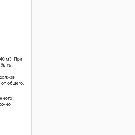
40 м3. При
 быть
 должен
 от общего,
енного
можно