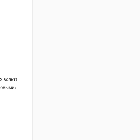
2 вольт)
оновыми»