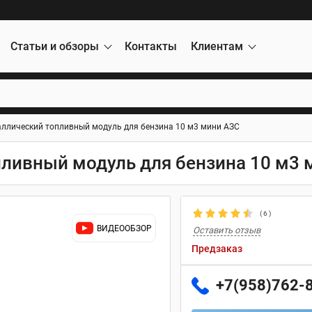
Статьи и обзоры
Контакты
Клиентам
ллический топливный модуль для бензина 10 м3 мини АЗС
ливный модуль для бензина 10 м3 
(
6
)
ВИДЕООБЗОР
Оставить отзыв
Предзаказ
+7(958)762-