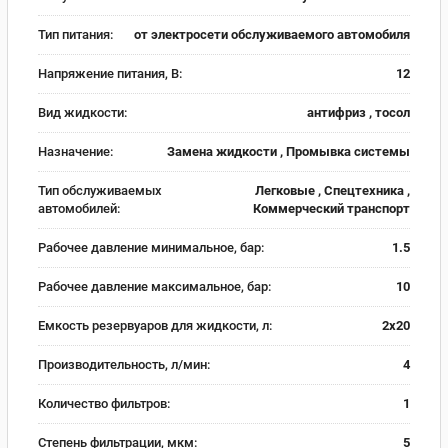
Тип питания:
от электросети обслуживаемого автомобиля
Напряжение питания, В:
12
Вид жидкости:
антифриз , тосол
Назначение:
Замена жидкости , Промывка системы
Тип обслуживаемых
Легковые , Спецтехника ,
автомобилей:
Коммерческий транспорт
Рабочее давление минимальное, бар:
1.5
Рабочее давление максимальное, бар:
10
Емкость резервуаров для жидкости, л:
2х20
Производительность, л/мин:
4
Количество фильтров:
1
Cтепень фильтрации, мкм:
5