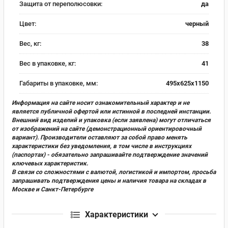
Защита от переполюсовки:
да
Цвет:
черный
Вес, кг:
38
Вес в упаковке, кг:
41
Габариты в упаковке, мм:
495х625х1150
Информация на сайте носит ознакомительный характер и не
является публичной офертой или истинной в последней инстанции.
Внешний вид изделий и упаковка (если заявлена) могут отличаться
от изображений на сайте (демонстрационный ориентировочный
вариант). Производители оставляют за собой право менять
характеристики без уведомления, в том числе в инструкциях
(паспортах) - обязательно запрашивайте подтверждение значений
ключевых характеристик.
В связи со сложностями с валютой, логистикой и импортом, просьба
запрашивать подтверждения цены и наличия товара на складах в
Москве и Санкт-Петербурге
Характеристики