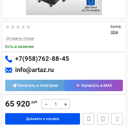
Бренд:
ODA
Оставить отзыв
Есть в наличии
+7(958)762-88-45
info@artaz.ru
Написать в телеграм
Написать в MAX
65 920
руб
−
+
Добавить в корзину