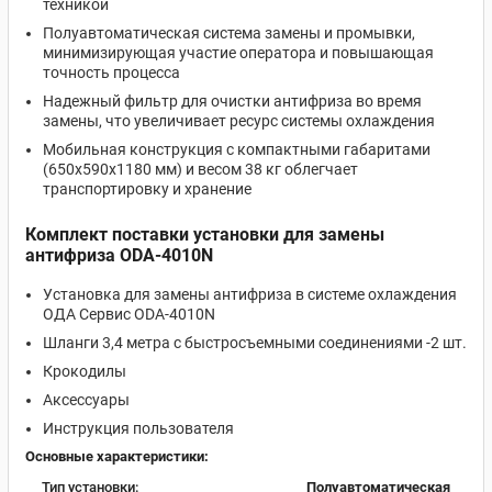
техникой
Полуавтоматическая система замены и промывки,
минимизирующая участие оператора и повышающая
точность процесса
Надежный фильтр для очистки антифриза во время
замены, что увеличивает ресурс системы охлаждения
Мобильная конструкция с компактными габаритами
(650х590х1180 мм) и весом 38 кг облегчает
транспортировку и хранение
Комплект поставки установки для замены
антифриза ODA-4010N
Установка для замены антифриза в системе охлаждения
ОДА Сервис ODA-4010N
Шланги 3,4 метра с быстросъемными соединениями -2 шт.
Крокодилы
Аксессуары
Инструкция пользователя
Основные характеристики:
Тип установки:
Полуавтоматическая