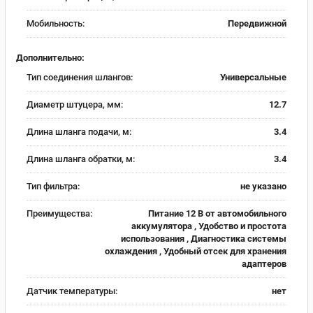
Мобильность:
Передвижной
Дополнительно:
Тип соединения шлангов:
Универсальные
Диаметр штуцера, мм:
12.7
Длина шланга подачи, м:
3.4
Длина шланга обратки, м:
3.4
Тип фильтра:
не указано
Преимущества:
Питание 12 В от автомобильного
аккумулятора , Удобство и простота
использования , Диагностика системы
охлаждения , Удобный отсек для хранения
адаптеров
Датчик температуры:
нет