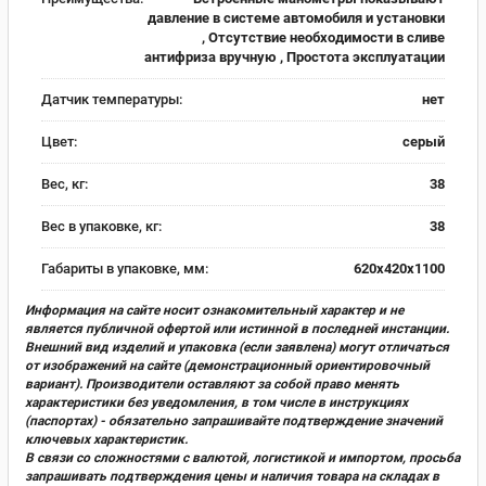
давление в системе автомобиля и установки
, Отсутствие необходимости в сливе
антифриза вручную , Простота эксплуатации
Датчик температуры:
нет
Цвет:
серый
Вес, кг:
38
Вес в упаковке, кг:
38
Габариты в упаковке, мм:
620х420х1100
Информация на сайте носит ознакомительный характер и не
является публичной офертой или истинной в последней инстанции.
Внешний вид изделий и упаковка (если заявлена) могут отличаться
от изображений на сайте (демонстрационный ориентировочный
вариант). Производители оставляют за собой право менять
характеристики без уведомления, в том числе в инструкциях
(паспортах) - обязательно запрашивайте подтверждение значений
ключевых характеристик.
В связи со сложностями с валютой, логистикой и импортом, просьба
запрашивать подтверждения цены и наличия товара на складах в