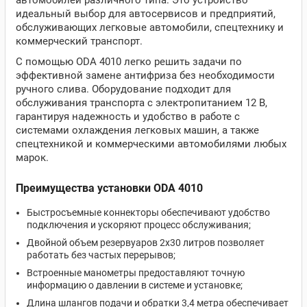
автомобилей различного типа. Это устройство
идеальный выбор для автосервисов и предприятий,
обслуживающих легковые автомобили, спецтехнику и
коммерческий транспорт.
С помощью ODA 4010 легко решить задачи по
эффективной замене антифриза без необходимости
ручного слива. Оборудование подходит для
обслуживания транспорта с электропитанием 12 В,
гарантируя надежность и удобство в работе с
системами охлаждения легковых машин, а также
спецтехникой и коммерческими автомобилями любых
марок.
Преимущества установки ODA 4010
Быстросъемные коннекторы обеспечивают удобство
подключения и ускоряют процесс обслуживания;
Двойной объем резервуаров 2х30 литров позволяет
работать без частых перерывов;
Встроенные манометры предоставляют точную
информацию о давлении в системе и установке;
Длина шлангов подачи и обратки 3,4 метра обеспечивает