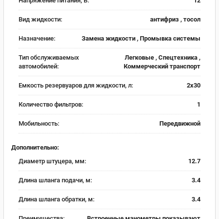
Напряжение питания, В:
12
Вид жидкости:
антифриз , тосол
Назначение:
Замена жидкости , Промывка системы
Тип обслуживаемых
Легковые , Спецтехника ,
автомобилей:
Коммерческий транспорт
Емкость резервуаров для жидкости, л:
2х30
Количество фильтров:
1
Мобильность:
Передвижной
Дополнительно:
Диаметр штуцера, мм:
12.7
Длина шланга подачи, м:
3.4
Длина шланга обратки, м:
3.4
Преимущества:
Встроенные манометры показывают