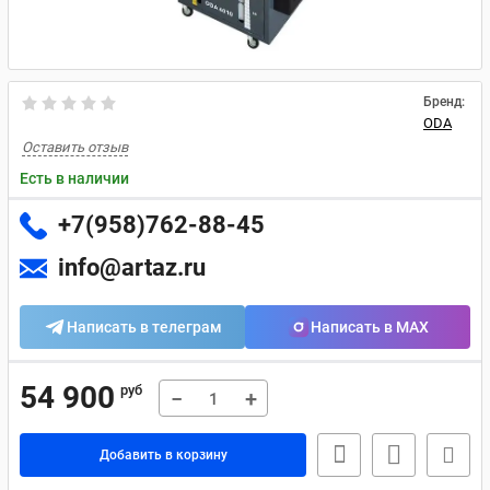
Бренд:
ODA
Оставить отзыв
Есть в наличии
+7(958)762-88-45
info@artaz.ru
Написать в телеграм
Написать в MAX
54 900
руб
−
+
Добавить в корзину