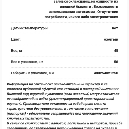
заливки охлаждающей жидкости из
внешней ёмкости , Возможность
использования автохимии , Отсутствие
потребности, какого либо электропитания
Датчик температуры:
нет
Цвет:
желтый
Вес, кг:
45
Вес в упаковке, кг:
58
Габариты в упаковке, мм:
480х540х1250
Информация на сайте носит ознакомительный характер и не
является публичной офертой или истинной в последней инстанции.
Внешний вид изделий и упаковка (если заявлена) могут отличаться
от изображений на сайте (демонстрационный ориентировочный
вариант). Производители оставляют за собой право менять
характеристики без уведомления, в том числе в инструкциях
(паспортах) - обязательно запрашивайте подтверждение значений
ключевых характеристик.
В связи со сложностями с валютой, логистикой и импортом, просьба
запрашивать подтверждения цены и наличия товара на складах в