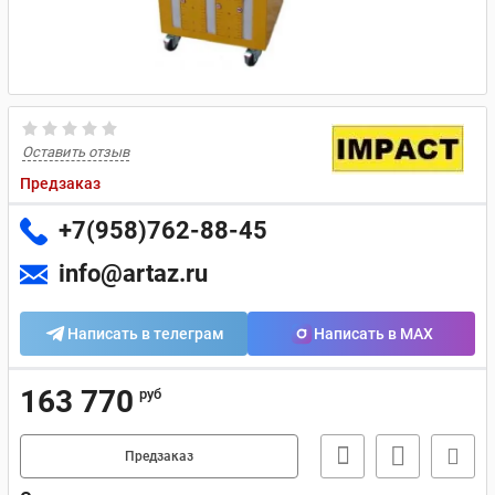
Оставить отзыв
Предзаказ
+7(958)762-88-45
info@artaz.ru
Написать в телеграм
Написать в MAX
163 770
руб
Предзаказ