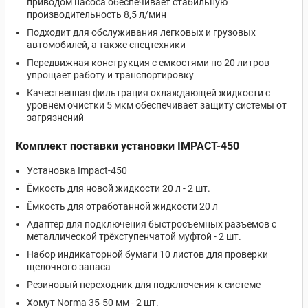
приводом насоса обеспечивает стабильную
производительность 8,5 л/мин
Подходит для обслуживания легковых и грузовых
автомобилей, а также спецтехники
Передвижная конструкция с емкостями по 20 литров
упрощает работу и транспортировку
Качественная фильтрация охлаждающей жидкости с
уровнем очистки 5 мкм обеспечивает защиту системы от
загрязнений
Комплект поставки установки IMPACT-450
Установка Impact-450
Ёмкость для новой жидкости 20 л - 2 шт.
Ёмкость для отработанной жидкости 20 л
Адаптер для подключения быстросъемных разъемов с
металлической трёхступенчатой муфтой - 2 шт.
Набор индикаторной бумаги 10 листов для проверки
щелочного запаса
Резиновый переходник для подключения к системе
Хомут Norma 35-50 мм - 2 шт.