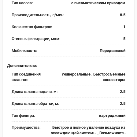
Тип насоса:
с пневматическим приводом
Производительность, л/мин:
8.5
Количество фильтров:
1
Cтепень фильтрации, мкм:
5
Мобильность:
Передвижной
Дополнительно:
Тип соединения
Универсальные , Быстросъемные
шлангов:
коннекторы
Длина шланга подачи, м:
2.5
Длина шланга обратки, м:
2.5
Тип фильтра:
картриджный
Преимущества:
Быстрое и полное удаление воздуха из
охлаждающей системы , Возможность