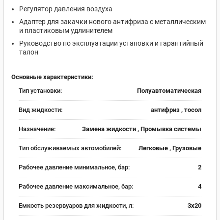
Регулятор давления воздуха
Адаптер для закачки нового антифриза с металлическим
и пластиковым удлинителем
Руководство по эксплуатации установки и гарантийный
талон
Основные характеристики:
Тип установки:
Полуавтоматическая
Вид жидкости:
антифриз , тосол
Назначение:
Замена жидкости , Промывка системы
Тип обслуживаемых автомобилей:
Легковые , Грузовые
Рабочее давление минимальное, бар:
2
Рабочее давление максимальное, бар:
4
Емкость резервуаров для жидкости, л:
3х20