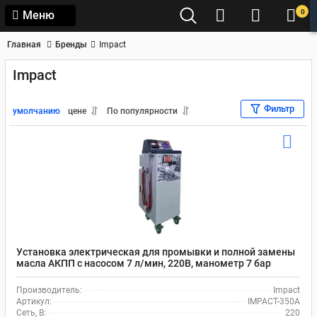
0
Меню
Главная
Бренды
Impact
Impact
Фильтр
умолчанию
цене
По популярности
Установка электрическая для промывки и полной замены
масла АКПП с насосом 7 л/мин, 220В, манометр 7 бар
IMPACT-350A
Производитель:
Impact
Артикул:
IMPACT-350A
Сеть, В:
220