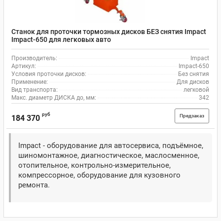
Станок для проточки тормозных дисков БЕЗ снятия Impact
Impact-650 для легковых авто
Производитель:
Impact
Артикул:
Impact-650
Условия проточки дисков:
Без снятия
Применение:
Для дисков
Вид транспорта:
легковой
Макс. диаметр ДИСКА до, мм:
342
руб
Предзаказ
184 370
Impact - оборудование для автосервиса, подъёмное,
шиномонтажное, диагностическое, маслосменное,
отопительное, контрольно-измерительное,
компрессорное, оборудование для кузовного
ремонта.