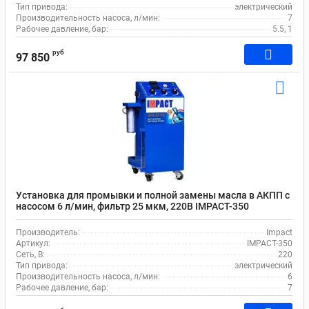
Тип привода:
электрический
Производительность насоса, л/мин:
7
Рабочее давление, бар:
5.5, 1
руб
97 850
Установка для промывки и полной замены масла в АКПП с
насосом 6 л/мин, фильтр 25 мкм, 220В IMPACT-350
Производитель:
Impact
Артикул:
IMPACT-350
Сеть, В:
220
Тип привода:
электрический
Производительность насоса, л/мин:
6
Рабочее давление, бар:
7