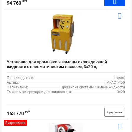
руб
94 760
Установка для промывки и замены охлаждающей
жидкости с пневматическим насосом, 3x20 л,
быстросъемные коннекторы Impact IMPACT-450
Производитель:
Impact
Артикул:
IMPACT-450
Назначение:
Промывка системы, Замена жидкости
Емкость резервуаров для жидкости, л:
3х20
руб
Предзаказ
163 770
Видеообзор