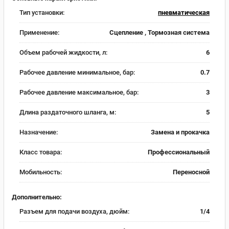
Тип установки:
пневматическая
Применение:
Сцепление , Тормозная система
Объем рабочей жидкости, л:
6
Рабочее давление минимальное, бар:
0.7
Рабочее давление максимальное, бар:
3
Длина раздаточного шланга, м:
5
Назначение:
Замена и прокачка
Класс товара:
Профессиональный
Мобильность:
Переносной
Дополнительно:
Разъем для подачи воздуха, дюйм:
1/4