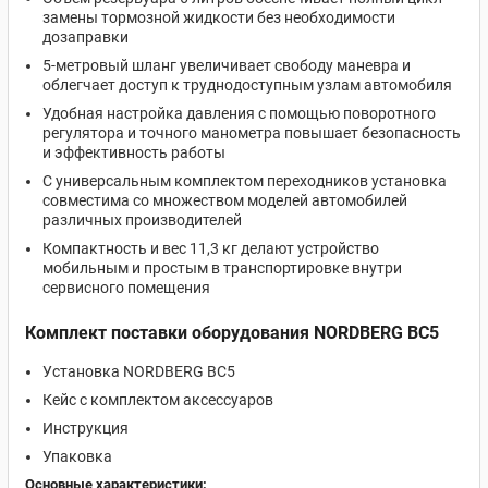
замены тормозной жидкости без необходимости
дозаправки
5-метровый шланг увеличивает свободу маневра и
облегчает доступ к труднодоступным узлам автомобиля
Удобная настройка давления с помощью поворотного
регулятора и точного манометра повышает безопасность
и эффективность работы
С универсальным комплектом переходников установка
совместима со множеством моделей автомобилей
различных производителей
Компактность и вес 11,3 кг делают устройство
мобильным и простым в транспортировке внутри
сервисного помещения
Комплект поставки оборудования NORDBERG BC5
Установка NORDBERG BC5
Кейс с комплектом аксессуаров
Инструкция
Упаковка
Основные характеристики: