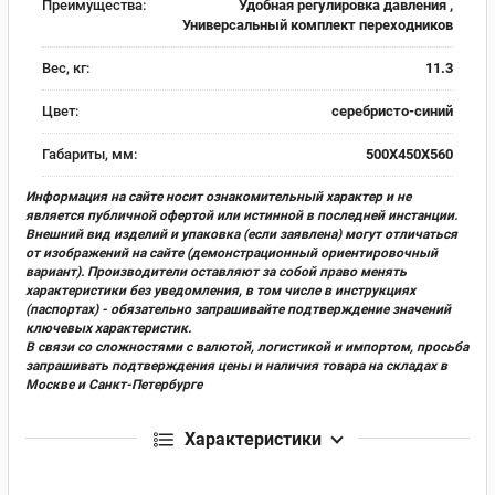
Преимущества:
Удобная регулировка давления ,
Универсальный комплект переходников
Вес, кг:
11.3
Цвет:
серебристо-синий
Габариты, мм:
500X450X560
Информация на сайте носит ознакомительный характер и не
является публичной офертой или истинной в последней инстанции.
Внешний вид изделий и упаковка (если заявлена) могут отличаться
от изображений на сайте (демонстрационный ориентировочный
вариант). Производители оставляют за собой право менять
характеристики без уведомления, в том числе в инструкциях
(паспортах) - обязательно запрашивайте подтверждение значений
ключевых характеристик.
В связи со сложностями с валютой, логистикой и импортом, просьба
запрашивать подтверждения цены и наличия товара на складах в
Москве и Санкт-Петербурге
Характеристики