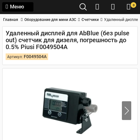
0
Меню
Главная
Оборудование для мини АЗС
Счетчики
Удаленный дисплей д
Удаленный дисплей для AbBlue (без pulse
out) счетчик для дизеля, погрешность до
0.5% Piusi F0049504A
F0049504A
Артикул: