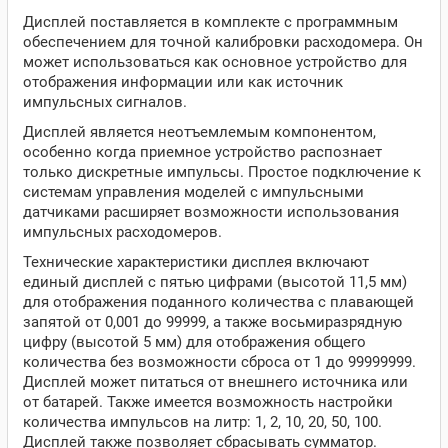
Дисплей поставляется в комплекте с программным
обеспечением для точной калибровки расходомера. Он
может использоваться как основное устройство для
отображения информации или как источник
импульсных сигналов.
Дисплей является неотъемлемым компонентом,
особенно когда приемное устройство распознает
только дискретные импульсы. Простое подключение к
системам управления моделей с импульсными
датчиками расширяет возможности использования
импульсных расходомеров.
Технические характеристики дисплея включают
единый дисплей с пятью цифрами (высотой 11,5 мм)
для отображения поданного количества с плавающей
запятой от 0,001 до 99999, а также восьмиразрядную
цифру (высотой 5 мм) для отображения общего
количества без возможности сброса от 1 до 99999999.
Дисплей может питаться от внешнего источника или
от батарей. Также имеется возможность настройки
количества импульсов на литр: 1, 2, 10, 20, 50, 100.
Дисплей также позволяет сбрасывать сумматор.