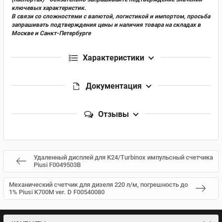
ключевых характеристик.
В связи со сложностями с валютой, логистикой и импортом, просьба
запрашивать подтверждения цены и наличия товара на складах в
Москве и Санкт-Петербурге
Характеристики
Документация
Отзывы
Удаленный дисплей для K24/Turbinox импульсный счетчика
Piusi F0049503B
Механический счетчик для дизеля 220 л/м, погрешность до
1% Piusi K700M ver. D F00540080