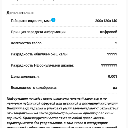
Дополнительно:
i
Габариты изделия, мм:
200x120x140
Принцип передачи информации:
цифровой
Количество табло:
2
Разрядность обнуляемой шкалы:
99999
Разрядность НЕ обнуляемой шкалы:
99999999
Цена деления, л:
0.001
Возможность калибровки:
да
Информация на сайте носит ознакомительный характер и не
является публичной офертой или истинной в последней инстанции.
Внешний вид изделий и упаковка (если заявлена) могут отличаться
от изображений на сайте (демонстрационный ориентировочный
вариант). Производители оставляют за собой право менять
характеристики без уведомления, в том числе в инструкциях
(паспортах) - обязательно запрашивайте подтверждение значений