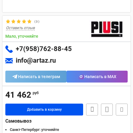
(
3
)
Оставить отзыв
Мало, уточняйте
+7(958)762-88-45
info@artaz.ru
Написать в телеграм
Написать в MAX
41 462
руб
Добавить в корзину
Самовывоз
Санкт-Петербург:
уточняйте