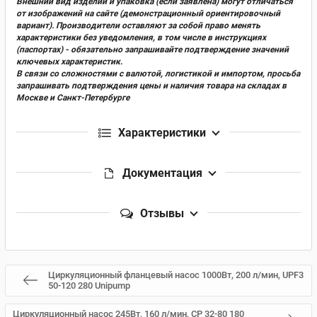
Внешний вид изделий и упаковка (если заявлена) могут отличаться
от изображений на сайте (демонстрационный ориентировочный
вариант). Производители оставляют за собой право менять
характеристики без уведомления, в том числе в инструкциях
(паспортах) - обязательно запрашивайте подтверждение значений
ключевых характеристик.
В связи со сложностями с валютой, логистикой и импортом, просьба
запрашивать подтверждения цены и наличия товара на складах в
Москве и Санкт-Петербурге
Характеристики
Документация
Отзывы
Циркуляционный фланцевый насос 1000Вт, 200 л/мин, UPF3
50-120 280 Unipump
Циркуляционный насос 245Вт, 160 л/мин, CP 32-80 180