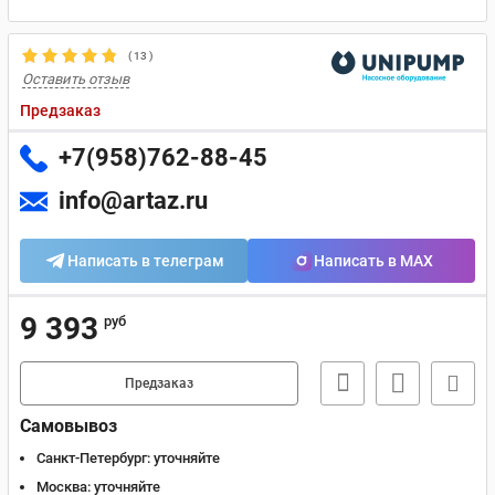
(
13
)
Оставить отзыв
Предзаказ
+7(958)762-88-45
info@artaz.ru
Написать в телеграм
Написать в MAX
9 393
руб
Предзаказ
Самовывоз
Санкт-Петербург:
уточняйте
Москва:
уточняйте