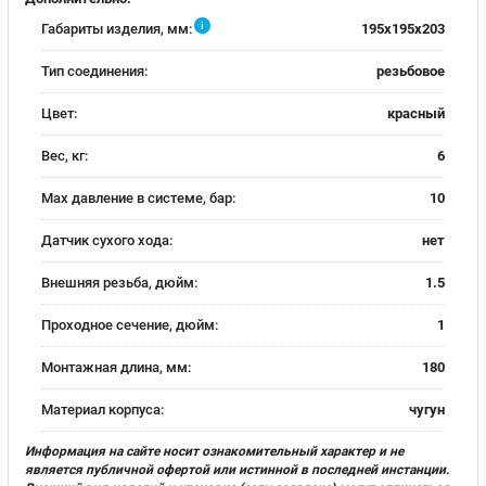
i
Габариты изделия, мм:
195x195x203
Тип соединения:
резьбовое
Цвет:
красный
Вес, кг:
6
Max давление в системе, бар:
10
Датчик сухого хода:
нет
Внешняя резьба, дюйм:
1.5
Проходное сечение, дюйм:
1
Монтажная длина, мм:
180
Материал корпуса:
чугун
Информация на сайте носит ознакомительный характер и не
является публичной офертой или истинной в последней инстанции.