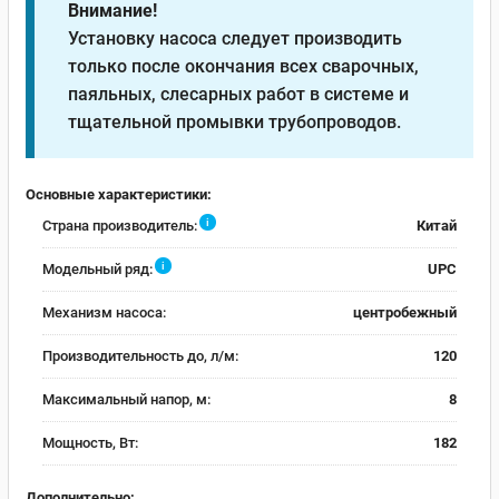
Внимание!
Установку насоса следует производить
только после окончания всех сварочных,
паяльных, слесарных работ в системе и
тщательной промывки трубопроводов.
Основные характеристики:
i
Страна производитель:
Китай
i
Модельный ряд:
UPC
Механизм насоса:
центробежный
Производительность до, л/м:
120
Максимальный напор, м:
8
Мощность, Вт:
182
Дополнительно: