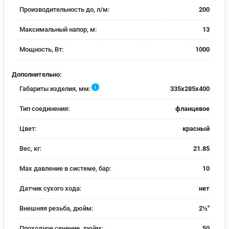
Производительность до, л/м:
200
Максимальный напор, м:
13
Мощность, Вт:
1000
Дополнительно:
i
Габариты изделия, мм:
335x285x400
Тип соединения:
фланцевое
Цвет:
красный
Вес, кг:
21.85
Max давление в системе, бар:
10
Датчик сухого хода:
нет
Внешняя резьба, дюйм:
2½"
Проходное сечение, дюйм:
50