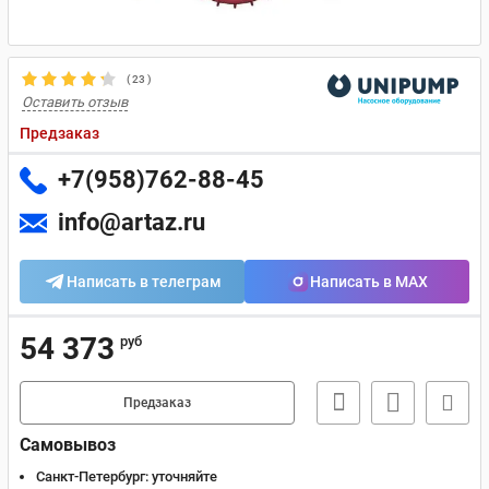
(
23
)
Оставить отзыв
Предзаказ
+7(958)762-88-45
info@artaz.ru
Написать в телеграм
Написать в MAX
54 373
руб
Предзаказ
Самовывоз
Санкт-Петербург:
уточняйте