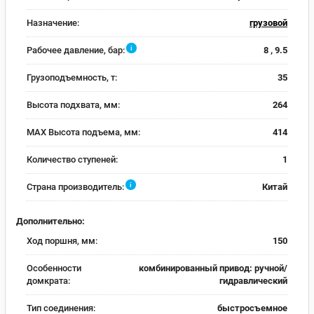
Назначение:
грузовой
i
Рабочее давление, бар:
8 , 9.5
Грузоподъемность, т:
35
Высота подхвата, мм:
264
MAX Высота подъема, мм:
414
Количество ступеней:
1
i
Страна производитель:
Китай
Дополнительно:
Ход поршня, мм:
150
Особенности
комбинированный привод: ручной/
домкрата:
гидравлический
Тип соединения:
быстросъемное