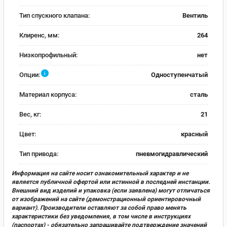
Тип спускного клапана:
Вентиль
Клиренс, мм:
264
Низкопрофильный:
нет
i
Опции:
Одноступенчатый
Материал корпуса:
сталь
Вес, кг:
21
Цвет:
красный
Тип привода:
пневмогидравлический
Информация на сайте носит ознакомительный характер и не
является публичной офертой или истинной в последней инстанции.
Внешний вид изделий и упаковка (если заявлена) могут отличаться
от изображений на сайте (демонстрационный ориентировочный
вариант). Производители оставляют за собой право менять
характеристики без уведомления, в том числе в инструкциях
(паспортах) - обязательно запрашивайте подтверждение значений