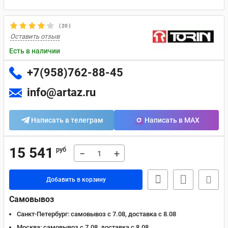
(
20
)
Оставить отзыв
Есть в наличии
+7(958)762-88-45
info@artaz.ru
Написать в телеграм
Написать в MAX
15 541
руб
−
+
Добавить в корзину
Самовывоз
Санкт-Петербург:
самовывоз с 7.08, доставка c 8.08
Москва:
самовывоз с 7.08, доставка c 8.08