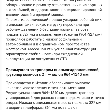
Модель обеспечивает выполнение операций по
обслуживанию и ремонту отечественных и импортных
автомобилей, внедорожников и специализированной
техники малой и средней массы.
Пневмогидравлический привод ускоряет рабочий цикл
и снижает физическую нагрузку персонала при
рабочем давлении 6 бар, минимальная высота
подхвата 327 мм и компактные габариты (964×327 мм)
позволяют работать с низкопрофильными
автомобилями и в ограниченном пространстве
мастерской. Масса 150 кг и усиленная конструкция
гарантируют стабильность при ежедневной
эксплуатации на загруженных СТО.
Преимущества траверсы пневмогидравлической,
грузоподъемность 2 т — колея 964–1340 мм
Производство в Италии обеспечивает высокое
качество изготовления и точность механики.
Регулируемая колея 964–1340 мм делает траверсу
универсальной для разных типов подрамников и точек
опоры. Низкая минимальная высота подхвата 327 мм
и ширина платформы 864 мм повышают