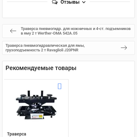
Отзывы
Траверса пневмогидр. для ножничных и 4-ст. подъемников
в яму 2 т Werther-OMA 542A.05
Траверса пневмогидравлическая для ямы,
грузоподъемность 2 т Ravaglioli J20PNR
Рекомендуемые товары
Траверса