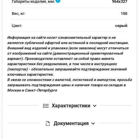
i
Габариты изделия, мм:
964х327
Вес, кг:
150
Цвет:
серый
Информация на сайте носит ознакомительный характер и не
является публичной офертой или истинной в последней инстанции.
Внешний вид изделий и упаковка (если заявлена) могут отличаться
от изображений на сайте (демонстрационный ориентировочный
вариант). Производители оставляют за собой право менять
характеристики без уведомления, в том числе в инструкциях
(паспортах) - обязательно запрашивайте подтверждение значений
ключевых характеристик.
В связи со сложностями с валютой, логистикой и импортом, просьба
запрашивать подтверждения цены и наличия товара на складах в
Москве и Санкт-Петербурге
Характеристики
Документация