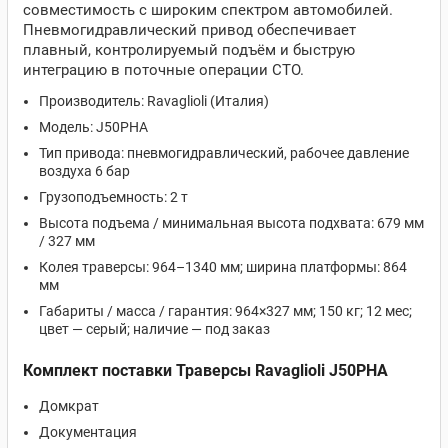
совместимость с широким спектром автомобилей.
Пневмогидравлический привод обеспечивает
плавный, контролируемый подъём и быструю
интеграцию в поточные операции СТО.
Производитель: Ravaglioli (Италия)
Модель: J50PHA
Тип привода: пневмогидравлический, рабочее давление
воздуха 6 бар
Грузоподъемность: 2 т
Высота подъема / минимальная высота подхвата: 679 мм
/ 327 мм
Колея траверсы: 964–1340 мм; ширина платформы: 864
мм
Габариты / масса / гарантия: 964×327 мм; 150 кг; 12 мес;
цвет — серый; наличие — под заказ
Комплект поставки Траверсы Ravaglioli J50PHA
Домкрат
Документация