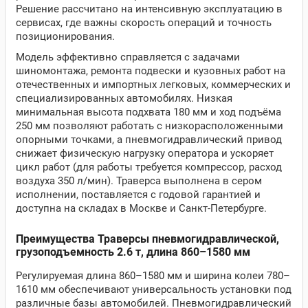
Решение рассчитано на интенсивную эксплуатацию в
сервисах, где важны скорость операций и точность
позиционирования.
Модель эффективно справляется с задачами
шиномонтажа, ремонта подвески и кузовных работ на
отечественных и импортных легковых, коммерческих и
специализированных автомобилях. Низкая
минимальная высота подхвата 180 мм и ход подъёма
250 мм позволяют работать с низкорасположенными
опорными точками, а пневмогидравлический привод
снижает физическую нагрузку оператора и ускоряет
цикл работ (для работы требуется компрессор, расход
воздуха 350 л/мин). Траверса выполнена в сером
исполнении, поставляется с годовой гарантией и
доступна на складах в Москве и Санкт‑Петербурге.
Преимущества Траверсы пневмогидравлической,
грузоподъемность 2.6 т, длина 860–1580 мм
Регулируемая длина 860–1580 мм и ширина колеи 780–
1610 мм обеспечивают универсальность установки под
различные базы автомобилей. Пневмогидравлический