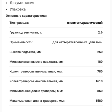
Документация
Упаковка
Основные характеристики:
Тип привода:
пневмогидравлический
Грузоподъемность, т:
2.6
Применимость:
для четырехстоечных , для ямы
Высота подъема, мм:
250
Минимальная высота подхвата, мм:
180
Колея траверсы минимальная, мм:
780
Колея траверсы максимальная, мм:
1610
Минимальная длина траверсы, мм:
860
Максимальная длина траверсы, мм:
1580