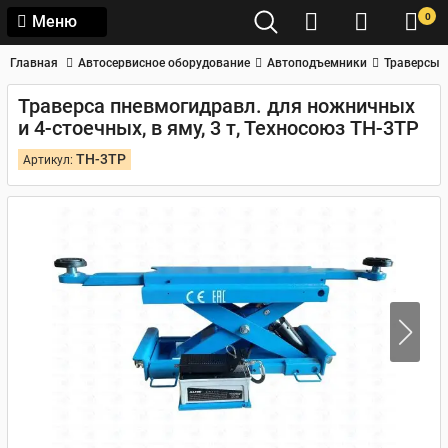
0
Меню
Главная
Автосервисное оборудование
Автоподъемники
Траверсы
Траверса пневмогидравл. для ножничных
и 4-стоечных, в яму, 3 т, Техносоюз TH-3TP
TH-3TP
Артикул: