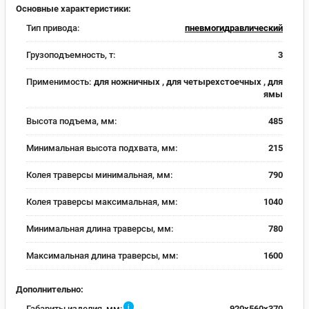
Основные характеристики:
Тип привода:
пневмогидравлический
Грузоподъемность, т:
3
Применимость:
для ножничных , для четырехстоечных , для
ямы
Высота подъема, мм:
485
Минимальная высота подхвата, мм:
215
Колея траверсы минимальная, мм:
790
Колея траверсы максимальная, мм:
1040
Минимальная длина траверсы, мм:
780
Максимальная длина траверсы, мм:
1600
Дополнительно:
i
Габариты изделия, мм:
920х560х370