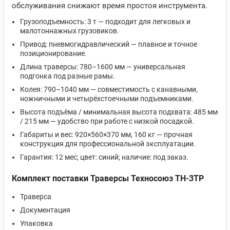
обслуживания снижают время простоя инструмента.
Грузоподъемность: 3 т — подходит для легковых и
малотоннажных грузовиков.
Привод: пневмогидравлический — плавное и точное
позиционирование.
Длина траверсы: 780–1600 мм — универсальная
подгонка под разные рамы.
Колея: 790–1040 мм — совместимость с канавными,
ножничными и четырёхстоечными подъемниками.
Высота подъёма / минимальная высота подхвата: 485 мм
/ 215 мм — удобство при работе с низкой посадкой.
Габариты и вес: 920×560×370 мм, 160 кг — прочная
конструкция для профессиональной эксплуатации.
Гарантия: 12 мес; цвет: синий; наличие: под заказ.
Комплект поставки Траверсы Техносоюз TH-3TP
Траверса
Документация
Упаковка