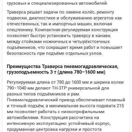
грузовых и специализированных автомобилей.
Траверса решает задачи по замене колёс, ремонту
подвески, диагностике и обслуживанию агрегатов как
отечественных, так и импортных машин, включая
спецтехнику. Компактная регулируемая конструкция
позволяет быстро установить траверсу в канаве,
между стойками ножничных и четырёхстоечных
подъёмников, что сокращает время работ и повышает
безопасность при подъёме отдельных узлов.
Преимущества Траверса пневмогидравлическая,
грузоподъемность 3 т (длина 780–1600 мм)
Регулируемая длина от 780 до 1600 мм и ширина колеи
790–1040 мм делают TH-3TP универсальной для
разных типов подъёмников и рам.
Пневмогидравлический привод обеспечивает плавный
и точный подъём, а минимальная высота подхвата 215
мм позволяет работать с низкопрофильными
автомобилями. Конструкция рассчитана на
интенсивную эксплуатацию: устойчивый корпус,
продуманная центровка нагрузки и простота