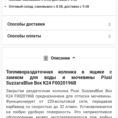
Оптовый склад:
самовывоз с 8.08, доставка c 9.08
Способы доставки
Способы оплаты
Описание
Топливораздаточная колонка в ящике с
замком для воды и мочевины Piusi
SuzzaraBlue Box K24 F0020196B
Закрытая раздаточная колонка Piusi SuzzaraBlue Box
K24 F0020196B предназначена для отпуска мочевины.
Функционирует от 220-вольтовой сети, передавая
карбамид со скоростью до 32 л/мин. Устанавливается
на любую удобную поверхность. Это неприхотливое
оборудование может эксплуатироваться при любых