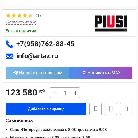
(
3
)
Оставить отзыв
Есть в наличии
+7(958)762-88-45
info@artaz.ru
Написать в телеграм
Написать в MAX
123 580
руб
−
+
Добавить в корзину
Самовывоз
Санкт-Петербург:
самовывоз с 8.08, доставка c 9.08
Москва:
самовывоз с 8.08, доставка c 9.08