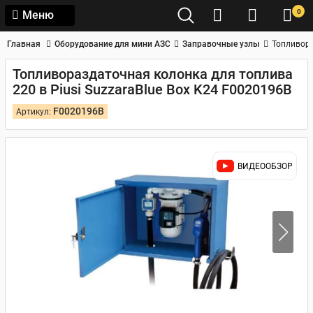
0
Меню
Главная
Оборудование для мини АЗС
Заправочные узлы
Топливора
Топливораздаточная колонка для топлива
220 в Piusi SuzzaraBlue Box K24 F0020196B
F0020196B
Артикул:
ВИДЕООБЗОР