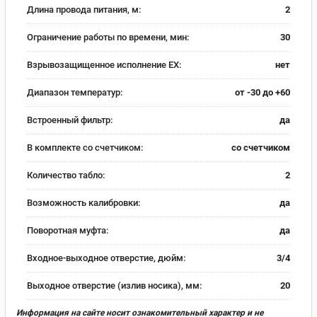
Длина провода питания, м:
2
Ограничение работы по времени, мин:
30
Взрывозащищенное исполнение EX:
нет
Диапазон температур:
от -30 до +60
Встроенный фильтр:
да
В комплекте со счетчиком:
со счетчиком
Количество табло:
2
Возможность калибровки:
да
Поворотная муфта:
да
Входное-выходное отверстие, дюйм:
3/4
Выходное отверстие (излив носика), мм:
20
Информация на сайте носит ознакомительный характер и не