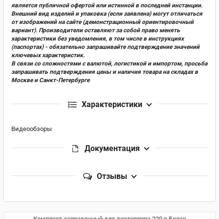
является публичной офертой или истинной в последней инстанции.
Внешний вид изделий и упаковка (если заявлена) могут отличаться
от изображений на сайте (демонстрационный ориентировочный
вариант). Производители оставляют за собой право менять
характеристики без уведомления, в том числе в инструкциях
(паспортах) - обязательно запрашивайте подтверждение значений
ключевых характеристик.
В связи со сложностями с валютой, логистикой и импортом, просьба
запрашивать подтверждения цены и наличия товара на складах в
Москве и Санкт-Петербурге
Характеристики
Видеообзоры
Документация
Отзывы
Комплект заправочный для дизтоплива 220 в Белак