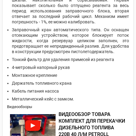
шкалы: накопительная и сбрасываемая. Первая
показывает сколько было отпущено реагента за весь
период использования заправочного блока, вторая
отвечает за последний рабочий цикл. Механизм имеет
погрешность - 1%, ее можно калибровать.
Заправочный кран автоматического типа. Он оснащен
отсекающим устройством, которое блокирует поток
жидкости, когда резервуар целиком заполнен, это
предотвращает ее непредвиденный разлив. Для удобства
в конструкции предусмотрен пистолетодержатель.
Тонкий фильтр для удаления примесей из реагента
4-метровый напорный рукав
Монтажное крепление
Держатель топливного крана
Кабель питания насоса
Металлический кейс с замком.
Видеообзоры
ВИДЕООБЗОР ТОВАРА
КОМПЛЕКТ ДЛЯ ПЕРЕКАЧКИ
ДИЗЕЛЬНОГО ТОПЛИВА
220В 40 Л/М PETROLL