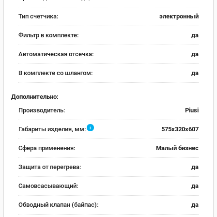
Тип счетчика:
электронный
Фильтр в комплекте:
да
Автоматическая отсечка:
да
В комплекте со шлангом:
да
Дополнительно:
Производитель:
Piusi
i
Габариты изделия, мм:
575x320x607
Сфера применения:
Малый бизнес
Защита от перегрева:
да
Самовсасывающий:
да
Обводный клапан (байпас):
да