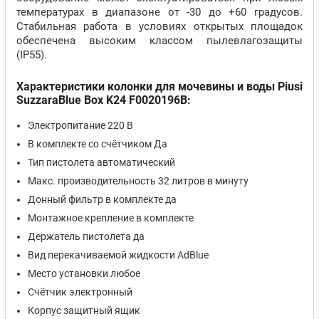
температурах в диапазоне от -30 до +60 градусов.
Стабильная работа в условиях открытых площадок
обеспечена высоким классом пылевлагозащиты
(IP55).
Характеристики колонки для мочевины и воды Piusi
SuzzaraBlue Box K24 F0020196B:
Электропитание 220 В
В комплекте со счётчиком Да
Тип пистолета автоматический
Макс. производительность 32 литров в минуту
Донный фильтр в комплекте да
Монтажное крепление в комплекте
Держатель пистолета да
Вид перекачиваемой жидкости AdBlue
Место установки любое
Счётчик электронный
Корпус защитный ящик