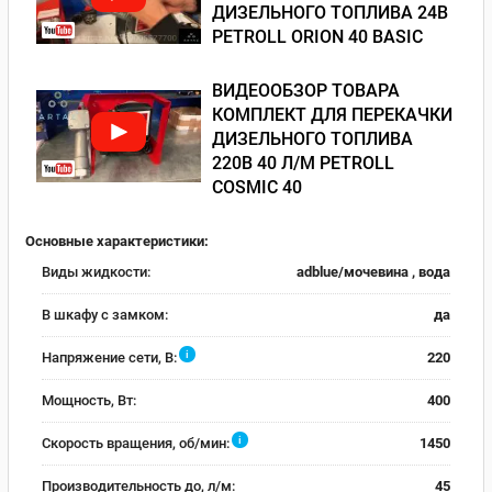
ДИЗЕЛЬНОГО ТОПЛИВА 24В
PETROLL ORION 40 BASIC
ВИДЕООБЗОР ТОВАРА
КОМПЛЕКТ ДЛЯ ПЕРЕКАЧКИ
ДИЗЕЛЬНОГО ТОПЛИВА
220В 40 Л/М PETROLL
COSMIC 40
Основные характеристики:
Виды жидкости:
adblue/мочевина , вода
В шкафу с замком:
да
i
Напряжение сети, В:
220
Мощность, Вт:
400
i
Скорость вращения, об/мин:
1450
Производительность до, л/м:
45