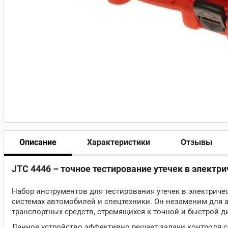
Описание
Характеристики
Отзывы
JTC 4446 – точное тестирование утечек в электр
Набор инструментов для тестирования утечек в электрич
системах автомобилей и спецтехники. Он незаменим для 
транспортных средств, стремящихся к точной и быстрой д
Данное устройство эффективно решает задачи контроля с