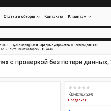
Статьи и обзоры
Контакты
Клиентам
е СТО
Пуско-зарядные и Зарядные устройства
Тестеры для АКБ
, 6/12В питание от батареек JTC-4446
пях с проверкой без потери данных, 
Оставить отзыв
Предзаказ