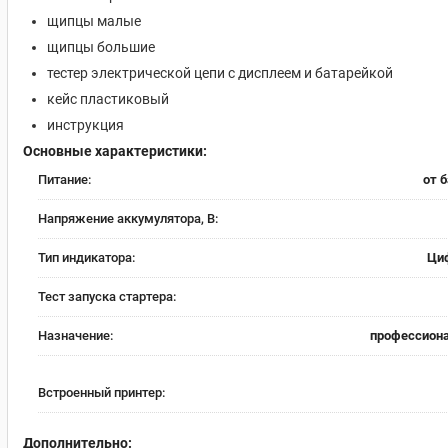
щипцы малые
щипцы большие
тестер электрической цепи с дисплеем и батарейкой
кейс пластиковый
инструкция
Основные характеристики:
Питание:
от 
Напряжение аккумулятора, В:
Тип индикатора:
Ци
Тест запуска стартера:
Назначение:
профессион
Встроенный принтер:
Дополнительно: