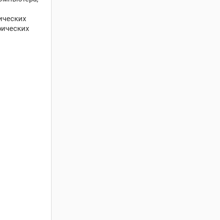
ических
рических