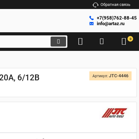
Обратная связь
+7(958)762-88-45
info@artaz.ru
0
20А, 6/12В
JTC-4446
Артикул: