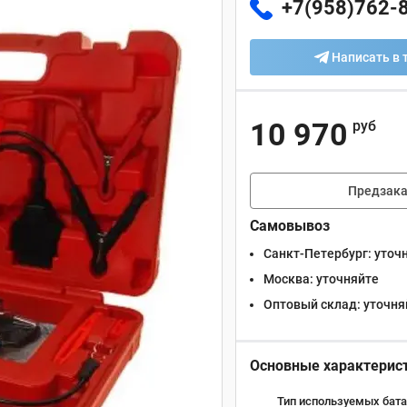
+7(958)762-
Написать в 
10 970
руб
Предзака
Самовывоз
Санкт-Петербург:
уточ
Москва:
уточняйте
Оптовый склад:
уточня
Основные характерис
Тип используемых бата