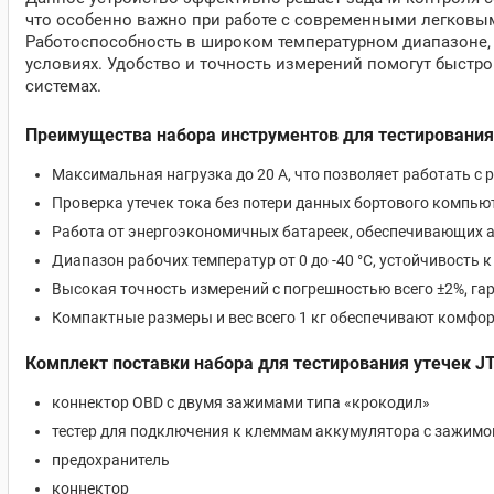
что особенно важно при работе с современными легковым
Работоспособность в широком температурном диапазоне,
условиях. Удобство и точность измерений помогут быстр
системах.
Преимущества набора инструментов для тестирования
Максимальная нагрузка до 20 А, что позволяет работать с
Проверка утечек тока без потери данных бортового компь
Работа от энергоэкономичных батареек, обеспечивающих 
Диапазон рабочих температур от 0 до -40 °C, устойчивость
Высокая точность измерений с погрешностью всего ±2%, г
Компактные размеры и вес всего 1 кг обеспечивают комфор
Комплект поставки набора для тестирования утечек J
коннектор OBD с двумя зажимами типа «крокодил»
тестер для подключения к клеммам аккумулятора с зажимо
предохранитель
коннектор