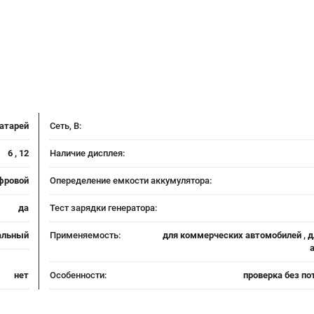
батарей
Сеть, В:
6 , 12
Наличие дисплея:
фровой
Опеределение емкости аккумулятора:
да
Тест зарядки генератора:
альный
Применяемость:
для коммерческих автомобилей , д
нет
Особенности:
проверка без по