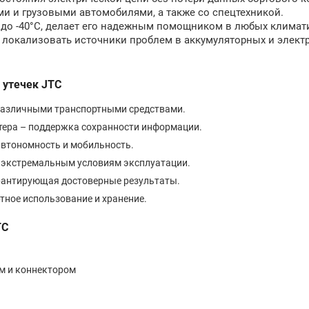
и и грузовыми автомобилями, а также со спецтехникой.
 до -40°C, делает его надежным помощником в любых климат
о локализовать источники проблем в аккумуляторных и элект
 утечек JTC
 различными транспортными средствами.
ютера – поддержка сохранности информации.
автономность и мобильность.
 к экстремальным условиям эксплуатации.
арантирующая достоверные результаты.
тное использование и хранение.
TC
м и коннектором