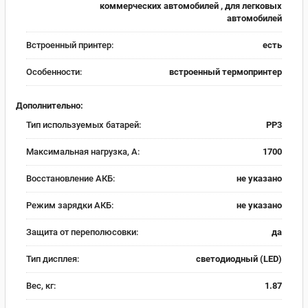
коммерческих автомобилей , для легковых
автомобилей
Встроенный принтер:
есть
Особенности:
встроенный термопринтер
Дополнительно:
Тип используемых батарей:
PP3
Максимальная нагрузка, А:
1700
Восстановление АКБ:
не указано
Режим зарядки АКБ:
не указано
Защита от переполюсовки:
да
Тип дисплея:
светодиодный (LED)
Вес, кг:
1.87