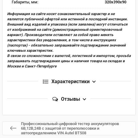
Габариты, мм:
320х390х90
Информация на сайте носит ознакомительный характер и не
является публичной офертой или истинной в последней инстанции.
Внешний вид изделий и упаковка (если заявлена) могут отличаться
от изображений на сайте (демонстрационный ориентировочный
вариант). Производители оставляют за собой право менять
характеристики без уведомления, в том числе в инструкциях
(паспортах) - обязательно запрашивайте подтверждение значений
ключевых характеристик.
В связи со сложностями с валютой, логистикой и импортом, просьба
запрашивать подтверждения цены и наличия товара на складах в
Москве и Санкт-Петербурге
Характеристики
Отзывы
Профессиональный цифровой тестер аккумуляторов
6В,12В,24В с защитой от переполюсовки и
автоопределением VIN Autel BT508