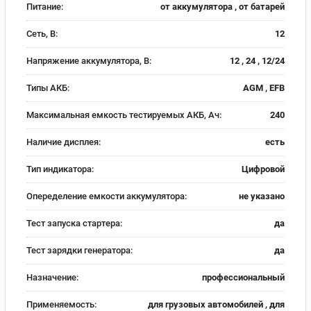
Питание:
от аккумулятора , от батарей
Сеть, В:
12
Напряжение аккумулятора, В:
12 , 24 , 12/24
Типы АКБ:
AGM , EFB
Максимальная емкость тестируемых АКБ, Ач:
240
Наличие дисплея:
есть
Тип индикатора:
Цифровой
Опеределение емкости аккумулятора:
не указано
Тест запуска стартера:
да
Тест зарядки генератора:
да
Назначение:
профессиональный
Применяемость:
для грузовых автомобилей , для