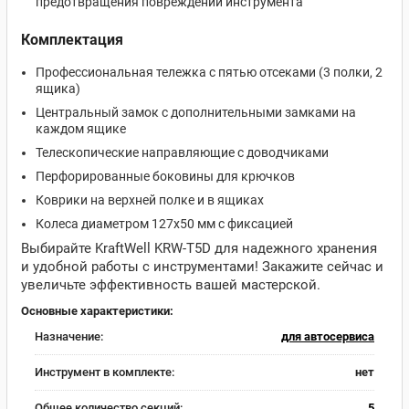
предотвращения повреждений инструмента
Комплектация
Профессиональная тележка с пятью отсеками (3 полки, 2
ящика)
Центральный замок с дополнительными замками на
каждом ящике
Телескопические направляющие с доводчиками
Перфорированные боковины для крючков
Коврики на верхней полке и в ящиках
Колеса диаметром 127х50 мм с фиксацией
Выбирайте KraftWell KRW-T5D для надежного хранения
и удобной работы с инструментами! Закажите сейчас и
увеличьте эффективность вашей мастерской.
Основные характеристики:
Назначение:
для автосервиса
Инструмент в комплекте:
нет
Общее количество секций:
5