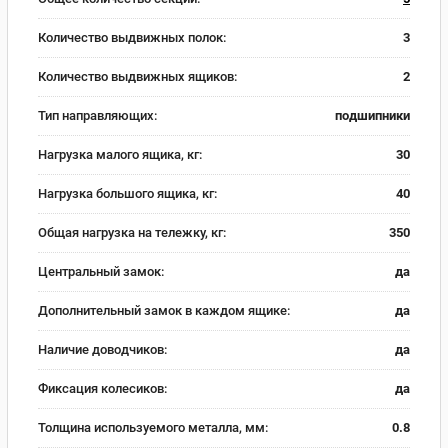
Количество выдвижных полок:
3
Количество выдвижных ящиков:
2
Тип направляющих:
подшипники
Нагрузка малого ящика, кг:
30
Нагрузка большого ящика, кг:
40
Общая нагрузка на тележку, кг:
350
Центральный замок:
да
Дополнительный замок в каждом ящике:
да
Наличие доводчиков:
да
Фиксация колесиков:
да
Толщина используемого металла, мм:
0.8