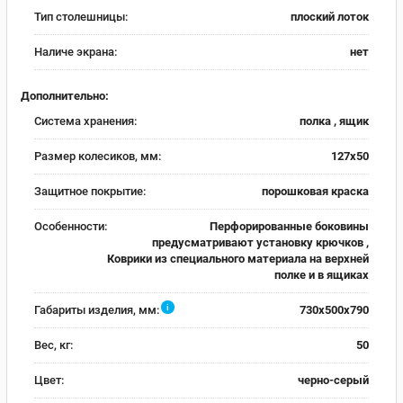
Тип столешницы:
плоский лоток
Наличе экрана:
нет
Дополнительно:
Система хранения:
полка , ящик
Размер колесиков, мм:
127х50
Защитное покрытие:
порошковая краска
Особенности:
Перфорированные боковины
предусматривают установку крючков ,
Коврики из специального материала на верхней
полке и в ящиках
i
Габариты изделия, мм:
730х500х790
Вес, кг:
50
Цвет:
черно-серый