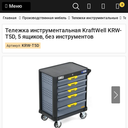
0
Меню
Главная
Производственная мебель
Тележки инструментальные
Те
Тележка инструментальная KraftWell KRW-
T5D, 5 ящиков, без инструментов
KRW-T5D
Артикул: