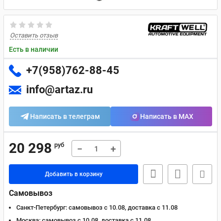
Оставить отзыв
Есть в наличии
+7(958)762-88-45
info@artaz.ru
Написать в телеграм
Написать в MAX
20 298
руб
−
+
Добавить в корзину
Самовывоз
Санкт-Петербург:
самовывоз с 10.08, доставка c 11.08
Москва:
самовывоз с 10.08, доставка c 11.08