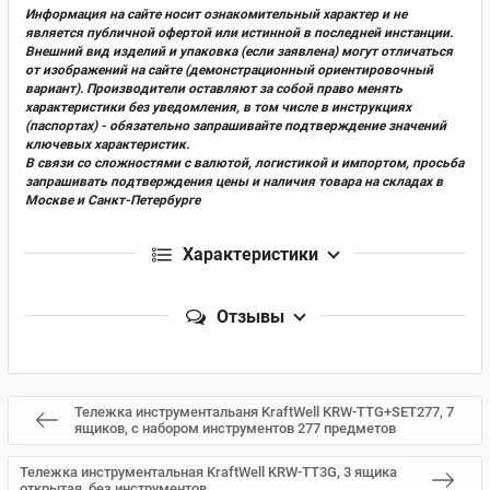
Информация на сайте носит ознакомительный характер и не
является публичной офертой или истинной в последней инстанции.
Внешний вид изделий и упаковка (если заявлена) могут отличаться
от изображений на сайте (демонстрационный ориентировочный
вариант). Производители оставляют за собой право менять
характеристики без уведомления, в том числе в инструкциях
(паспортах) - обязательно запрашивайте подтверждение значений
ключевых характеристик.
В связи со сложностями с валютой, логистикой и импортом, просьба
запрашивать подтверждения цены и наличия товара на складах в
Москве и Санкт-Петербурге
Характеристики
Отзывы
Тележка инструментальаня KraftWell KRW-TTG+SET277, 7
ящиков, с набором инструментов 277 предметов
Тележка инструментальная KraftWell KRW-TT3G, 3 ящика
открытая, без инструментов