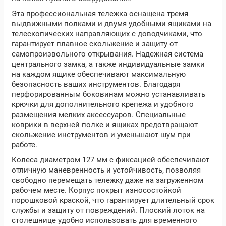
Эта профессиональная тележка оснащена тремя
выдвижными полками и двумя удобными ящиками на
телескопических направляющих с доводчиками, что
гарантирует плавное скольжение и защиту от
самопроизвольного открывания. Надежная система
центрального замка, а также индивидуальные замки
на каждом ящике обеспечивают максимальную
безопасность ваших инструментов. Благодаря
перфорированным боковинам можно устанавливать
крючки для дополнительного крепежа и удобного
размещения мелких аксессуаров. Специальные
коврики в верхней полке и ящиках предотвращают
скольжение инструментов и уменьшают шум при
работе.
Колеса диаметром 127 мм с фиксацией обеспечивают
отличную маневренность и устойчивость, позволяя
свободно перемещать тележку даже на загруженном
рабочем месте. Корпус покрыт износостойкой
порошковой краской, что гарантирует длительный срок
службы и защиту от повреждений. Плоский лоток на
столешнице удобно использовать для временного