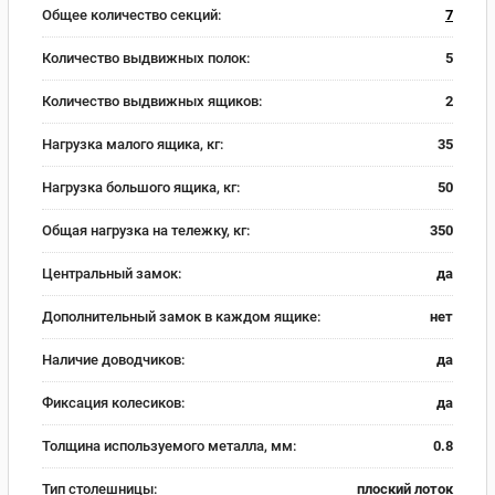
Общее количество секций:
7
Количество выдвижных полок:
5
Количество выдвижных ящиков:
2
Нагрузка малого ящика, кг:
35
Нагрузка большого ящика, кг:
50
Общая нагрузка на тележку, кг:
350
Центральный замок:
да
Дополнительный замок в каждом ящике:
нет
Наличие доводчиков:
да
Фиксация колесиков:
да
Толщина используемого металла, мм:
0.8
Тип столешницы:
плоский лоток