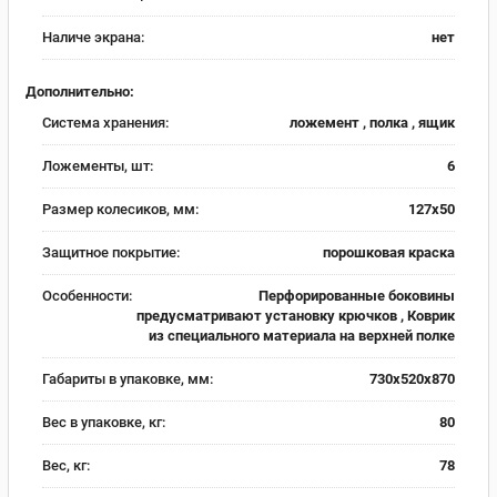
Наличе экрана:
нет
Дополнительно:
Система хранения:
ложемент , полка , ящик
Ложементы, шт:
6
Размер колесиков, мм:
127х50
Защитное покрытие:
порошковая краска
Особенности:
Перфорированные боковины
предусматривают установку крючков , Коврик
из специального материала на верхней полке
Габариты в упаковке, мм:
730х520х870
Вес в упаковке, кг:
80
Вес, кг:
78