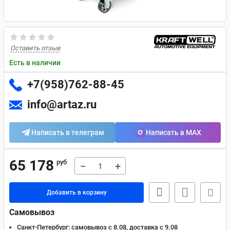
Оставить отзыв
Есть в наличии
+7(958)762-88-45
info@artaz.ru
Написать в телеграм
Написать в MAX
65 178
руб
−
+
Добавить в корзину
Самовывоз
Санкт-Петербург:
самовывоз с 8.08, доставка c 9.08