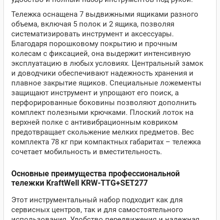
Тележка оснащена 7 выдвижными ящиками разного
объема, включая 5 полок и 2 ящика, позволяя
систематизировать инструмент и аксессуары.
Благодаря порошковому покрытию и прочным
колесам с фиксацией, она выдержит интенсивную
эксплуатацию в любых условиях. Центральный замок
и доводчики обеспечивают надежность хранения и
плавное закрытие ящиков. Специальные ложементы
защищают инструмент и упрощают его поиск, а
перфорированные боковины позволяют дополнить
комплект полезными крючками. Плоский лоток на
верхней полке с антивибрационным ковриком
предотвращает скольжение мелких предметов. Вес
комплекта 78 кг при компактных габаритах – тележка
сочетает мобильность и вместительность.
Основные преимущества профессиональной
тележки KraftWell KRW-TTG+SET277
Этот инструментальный набор подходит как для
сервисных центров, так и для самостоятельного
использования. Удобство передвижения и надежная