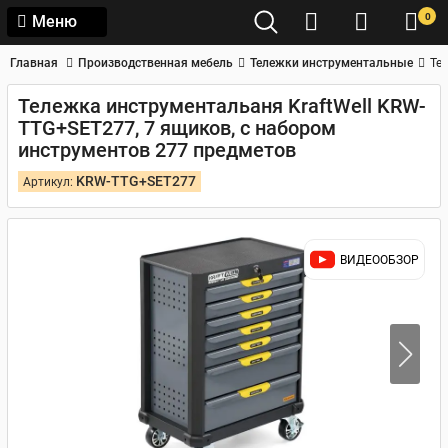
0
Меню
Главная
Производственная мебель
Тележки инструментальные
Те
Тележка инструментальаня KraftWell KRW-
TTG+SET277, 7 ящиков, с набором
инструментов 277 предметов
KRW-TTG+SET277
Артикул:
ВИДЕООБЗОР