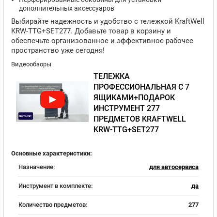
дополнительных аксессуаров
Выбирайте надежность и удобство с тележкой KraftWell
KRW-TTG+SET277. Добавьте товар в корзину и
обеспечьте организованное и эффективное рабочее
пространство уже сегодня!
Видеообзоры
ТЕЛЕЖКА
ПРОФЕССИОНАЛЬНАЯ С 7
ЯЩИКАМИ+ПОДАРОК
ИНСТРУМЕНТ 277
ПРЕДМЕТОВ KRAFTWELL
KRW-TTG+SET277
Основные характеристики:
Назначение:
для автосервиса
Инструмент в комплекте:
да
Количество предметов:
277