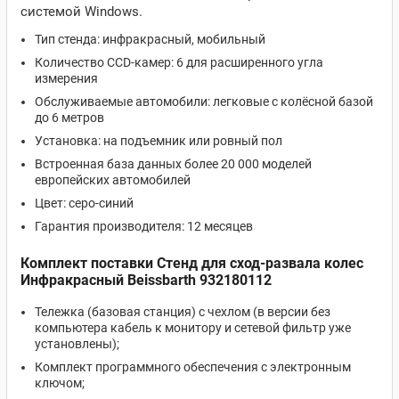
системой Windows.
Тип стенда: инфракрасный, мобильный
Количество CCD-камер: 6 для расширенного угла
измерения
Обслуживаемые автомобили: легковые с колёсной базой
до 6 метров
Установка: на подъемник или ровный пол
Встроенная база данных более 20 000 моделей
европейских автомобилей
Цвет: серо-синий
Гарантия производителя: 12 месяцев
Комплект поставки Стенд для сход-развала колес
Инфракрасный Beissbarth 932180112
Тележка (базовая станция) с чехлом (в версии без
компьютера кабель к монитору и сетевой фильтр уже
установлены);
Комплект программного обеспечения с электронным
ключом;