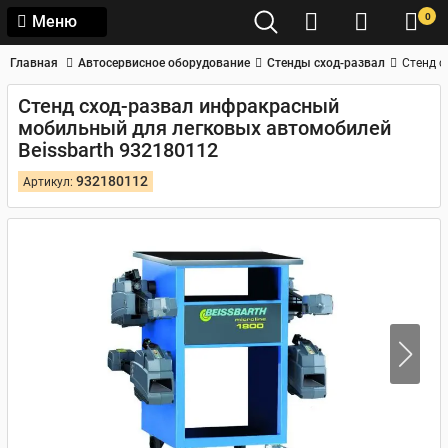
0
Меню
Главная
Автосервисное оборудование
Стенды сход-развал
Стенд с
Стенд сход-развал инфракрасный
мобильный для легковых автомобилей
Beissbarth 932180112
932180112
Артикул: