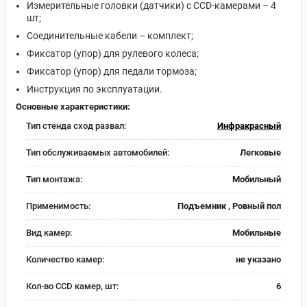
Измерительные головки (датчики) с CCD-камерами – 4
шт;
Соединительные кабели – комплект;
Фиксатор (упор) для рулевого колеса;
Фиксатор (упор) для педали тормоза;
Инструкция по эксплуатации.
Основные характеристики:
Тип стенда сход развал:
Инфракрасный
Тип обслуживаемых автомобилей:
Легковые
Тип монтажа:
Мобильный
Применимость:
Подъемник , Ровный пол
Вид камер:
Мобильные
Количество камер:
не указано
Кол-во CCD камер, шт:
6