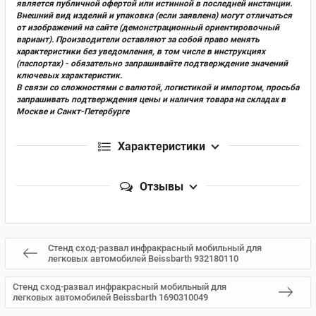
является публичной офертой или истинной в последней инстанции.
Внешний вид изделий и упаковка (если заявлена) могут отличаться
от изображений на сайте (демонстрационный ориентировочный
вариант). Производители оставляют за собой право менять
характеристики без уведомления, в том числе в инструкциях
(паспортах) - обязательно запрашивайте подтверждение значений
ключевых характеристик.
В связи со сложностями с валютой, логистикой и импортом, просьба
запрашивать подтверждения цены и наличия товара на складах в
Москве и Санкт-Петербурге
Характеристики
Отзывы
Стенд сход-развал инфракрасный мобильный для
легковых автомобилей Beissbarth 932180110
Стенд сход-развал инфракрасный мобильный для
легковых автомобилей Beissbarth 1690310049