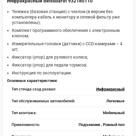
Инфракрасный Beissbarth 932180110
Тележка (базовая станция) с чехлом (в версии без
компьютера кабель к монитору и сетевой фильтр уже
установлены);
Комплект программного обеспечения с электронным
ключом;
Измерительные головки (датчики) с CCD-камерами – 4
шт;
Фиксатор (упор) для рулевого колеса;
Фиксатор (упор) для педали тормоза;
Инструкция по эксплуатации.
Основные характеристики:
Тип стенда сход развал:
Инфракрасный
Тип обслуживаемых автомобилей:
Легковые
Тип монтажа:
Мобильный
Применимость:
Подъемник , Ровный пол