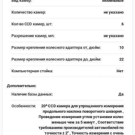
Вид камер:
Мобильные
Количество камер:
не указано
Кол-во CCD камер, шт:
6
Разрешение камер, мп:
не указано
Размер крепления колесного адаптера от, дюйм:
10
Размер крепления колесного адаптера до, дюйм:
22
Компьютерная стойка:
Нет
Дополнительно:
Наличие базы данных:
Да
Особенности:
20⁰ CCD камера для упрощенного измерения
продольного наклона поворотного шкворня ,
Проведение измерения углов установки колес
меньше чем за 5 минут , Соответствие
требованиям производителей автомобилей по
точности ± 2" , Точность измерения с очень