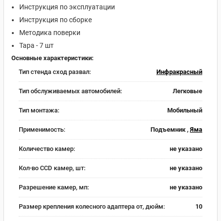
Инструкция по эксплуатации
Инструкция по сборке
Методика поверки
Тара - 7 шт
Основные характеристики:
Тип стенда сход развал:
Инфракрасный
Тип обслуживаемых автомобилей:
Легковые
Тип монтажа:
Мобильный
Применимость:
Подъемник ,
Яма
Количество камер:
не указано
Кол-во CCD камер, шт:
не указано
Разрешение камер, мп:
не указано
Размер крепления колесного адаптера от, дюйм:
10