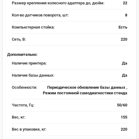
Размер крепления колесного адаптера до, дюйм:
22
Кол-во датчиков поворота, шт:
8
Компьютерная стойка:
Есть
Сеть, В:
220
Дополнительно:
Наличие принтера:
Да
Наличие базы данных:
Да
Особенности:
Периодическое обновление базы данных ,
Режим постоянной самодиагностики стенда
Частота, Гц:
50/60
Вес, кг:
155
Вес в упаковке, кг:
220