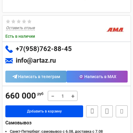
Оставить отзыв
Есть в наличии
+7(958)762-88-45
info@artaz.ru
Написать в телеграм
Написать в MAX
660 000
руб
−
+
Добавить в корзину
Самовывоз
Санкт-Петербург:
самовывоз с 6.08, доставка c 7.08