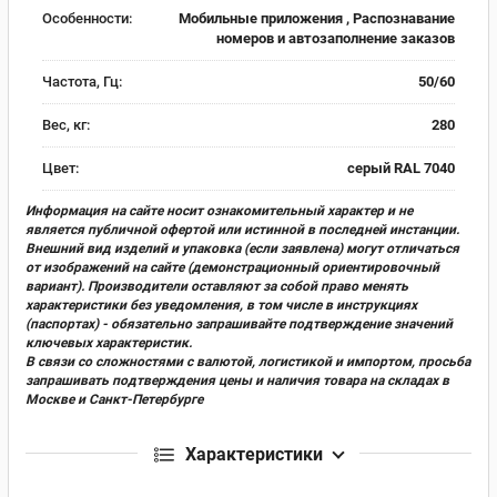
Особенности:
Мобильные приложения , Распознавание
номеров и автозаполнение заказов
Частота, Гц:
50/60
Вес, кг:
280
Цвет:
серый RAL 7040
Информация на сайте носит ознакомительный характер и не
является публичной офертой или истинной в последней инстанции.
Внешний вид изделий и упаковка (если заявлена) могут отличаться
от изображений на сайте (демонстрационный ориентировочный
вариант). Производители оставляют за собой право менять
характеристики без уведомления, в том числе в инструкциях
(паспортах) - обязательно запрашивайте подтверждение значений
ключевых характеристик.
В связи со сложностями с валютой, логистикой и импортом, просьба
запрашивать подтверждения цены и наличия товара на складах в
Москве и Санкт-Петербурге
Характеристики