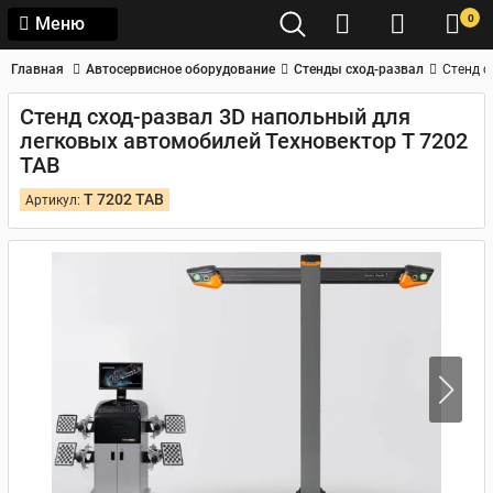
0
Меню
Главная
Автосервисное оборудование
Стенды сход-развал
Стенд с
Стенд сход-развал 3D напольный для
легковых автомобилей Техновектор T 7202
TAB
T 7202 TAB
Артикул: