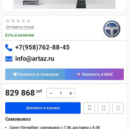
Оставить отзыв
Есть в наличии
+7(958)762-88-45
info@artaz.ru
Написать в телеграм
Написать в MAX
829 868
руб
−
+
Добавить в корзину
Самовывоз
Санкт-Петербург:
самовывоз с 7.08, доставка c 8.08