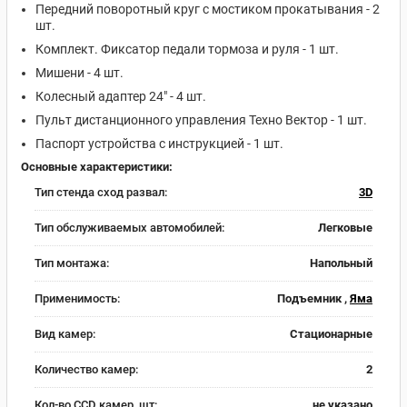
Передний поворотный круг с мостиком прокатывания - 2
шт.
Комплект. Фиксатор педали тормоза и руля - 1 шт.
Мишени - 4 шт.
Колесный адаптер 24" - 4 шт.
Пульт дистанционного управления Техно Вектор - 1 шт.
Паспорт устройства с инструкцией - 1 шт.
Основные характеристики:
Тип стенда сход развал:
3D
Тип обслуживаемых автомобилей:
Легковые
Тип монтажа:
Напольный
Применимость:
Подъемник ,
Яма
Вид камер:
Стационарные
Количество камер:
2
Кол-во CCD камер, шт:
не указано