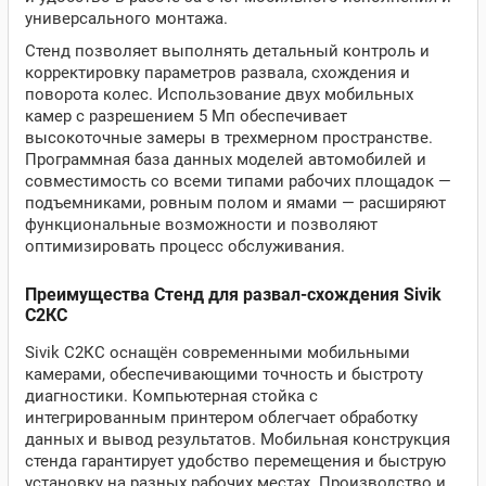
универсального монтажа.
Стенд позволяет выполнять детальный контроль и
корректировку параметров развала, схождения и
поворота колес. Использование двух мобильных
камер с разрешением 5 Мп обеспечивает
высокоточные замеры в трехмерном пространстве.
Программная база данных моделей автомобилей и
совместимость со всеми типами рабочих площадок —
подъемниками, ровным полом и ямами — расширяют
функциональные возможности и позволяют
оптимизировать процесс обслуживания.
Преимущества Стенд для развал-схождения Sivik
С2КС
Sivik С2КС оснащён современными мобильными
камерами, обеспечивающими точность и быстроту
диагностики. Компьютерная стойка с
интегрированным принтером облегчает обработку
данных и вывод результатов. Мобильная конструкция
стенда гарантирует удобство перемещения и быструю
установку на разных рабочих местах. Производство и