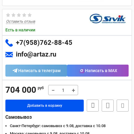
Оставить отзыв
Есть в наличии
+7(958)762-88-45
info@artaz.ru
Написать в телеграм
Написать в MAX
704 000
руб
−
+
Добавить в корзину
Самовывоз
Санкт-Петербург:
самовывоз с 9.08, доставка c 10.08
Москва:
самовывоз с 9.08, доставка c 10.08