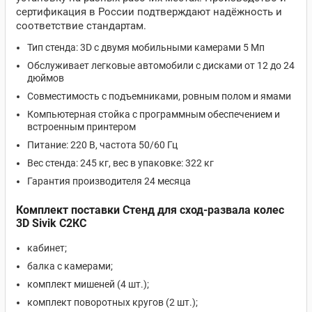
сертификация в России подтверждают надёжность и
соответствие стандартам.
Тип стенда: 3D с двумя мобильными камерами 5 Мп
Обслуживает легковые автомобили с дисками от 12 до 24
дюймов
Совместимость с подъемниками, ровным полом и ямами
Компьютерная стойка с программным обеспечением и
встроенным принтером
Питание: 220 В, частота 50/60 Гц
Вес стенда: 245 кг, вес в упаковке: 322 кг
Гарантия производителя 24 месяца
Комплект поставки Стенд для сход-развала колес
3D Sivik С2КС
кабинет;
балка с камерами;
комплект мишеней (4 шт.);
комплект поворотных кругов (2 шт.);