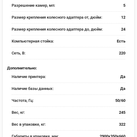
Разрешение камер, мп:
5
Размер крепления колесного адаптера от, дюйм:
12
Размер крепления колесного адаптера до, дюйм:
24
Компьютерная стойка:
Есть
Сеть, В:
220
Дополнительно:
Наличие принтера:
Да
Наличие базы данных:
Да
Частота, Гц:
50/60
Вес, кг:
245
Вес в упаковке, кг:
322
Габариты в упаковке, мм:
2900х350х660