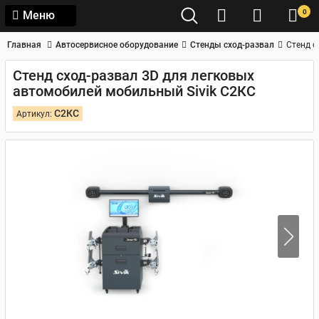
0
Меню
Главная
Автосервисное оборудование
Стенды сход-развал
Стенд с
Стенд сход-развал 3D для легковых
автомобилей мобильный Sivik С2КС
С2КС
Артикул: