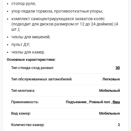
стопор руля;
упор педали тормоза, противооткатные упоры;
комплект самоцентрирующихся захватов колёс
(подходит для дисков размером от 12 до 24 дюймов) (4
шт.);
чехлы для мишеней;
пульт ДУ;
чехлы для камер.
Основные характеристики:
Тип стенда сход развал:
3D
Тип обслуживаемых автомобилей:
Легковые
Тип монтажа:
Мобильный
Применимость:
Подъемник , Ровный пол ,
Яма
Вид камер:
Мобильные
Количество камер:
2