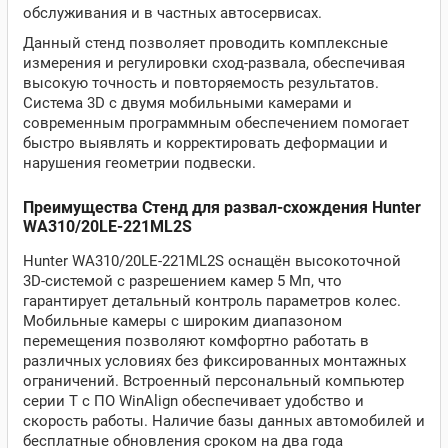
обслуживания и в частных автосервисах.
Данный стенд позволяет проводить комплексные
измерения и регулировки сход-развала, обеспечивая
высокую точность и повторяемость результатов.
Система 3D с двумя мобильными камерами и
современным программным обеспечением помогает
быстро выявлять и корректировать деформации и
нарушения геометрии подвески.
Преимущества Стенд для развал-схождения Hunter
WA310/20LE-221ML2S
Hunter WA310/20LE-221ML2S оснащён высокоточной
3D-системой с разрешением камер 5 Мп, что
гарантирует детальный контроль параметров колес.
Мобильные камеры с широким диапазоном
перемещения позволяют комфортно работать в
различных условиях без фиксированных монтажных
ограничений. Встроенный персональный компьютер
серии T с ПО WinAlign обеспечивает удобство и
скорость работы. Наличие базы данных автомобилей и
бесплатные обновления сроком на два года