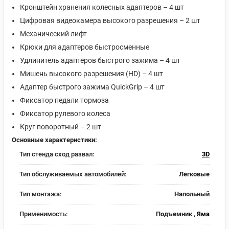
Кронштейн хранения колесных адаптеров – 4 шт
Цифровая видеокамера высокого разрешения – 2 шт
Механический лифт
Крюки для адаптеров быстросменные
Удлинитель адаптеров быстрого зажима – 4 шт
Мишень высокого разрешения (HD) – 4 шт
Адаптер быстрого зажима QuickGrip – 4 шт
Фиксатор педали тормоза
Фиксатор рулевого колеса
Круг поворотный – 2 шт
Основные характеристики:
Тип стенда сход развал:
3D
Тип обслуживаемых автомобилей:
Легковые
Тип монтажа:
Напольный
Применимость:
Подъемник ,
Яма