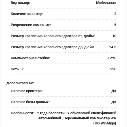
Вид камер:
Мобильные
Количество камер:
2
Разрешение камер, мп:
5
Размер крепления колесного адаптера от, дюйм:
10
Размер крепления колесного адаптера до, дюйм:
24.5
Компьютерная стойка:
Есть
Сеть, В:
220
Дополнительно:
Наличие принтера:
Да
Наличие базы данных:
Да
Особенности:
2 года бесплатных обновлений спецификаций
автомобилей , Персональный компьютер WA
(ПО WinAlign)