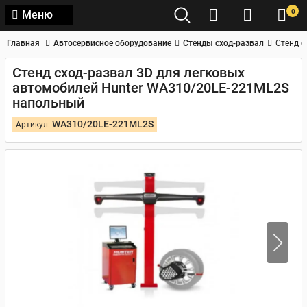
0
Меню
Главная
Автосервисное оборудование
Стенды сход-развал
Стенд с
Стенд сход-развал 3D для легковых
автомобилей Hunter WA310/20LE-221ML2S
напольный
WA310/20LE-221ML2S
Артикул: