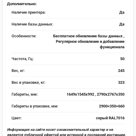
Дополнительно:
Наличие принтера:
Да
Наличие базы данных:
Да
Особенности:
Бесплатное обновление базы данных ,
Регулярное обновление и добавление
функционала
Частота, Гц:
50
Вес, кг:
245
Вес в упаковке, кг:
323
Габариты, мм:
1649х1545х992 , 2790х2767х350
Габариты в упаковке, мм:
2900×350×660
Цвет:
серый RAL7016
Информация на сайте носит ознакомительный характер и не
является публичной офертой или истинной в последней инстанции.