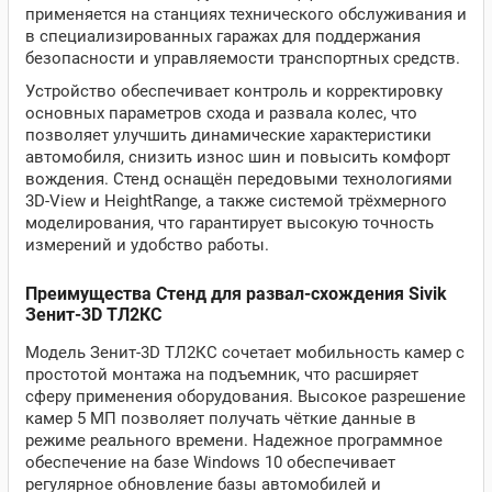
применяется на станциях технического обслуживания и
в специализированных гаражах для поддержания
безопасности и управляемости транспортных средств.
Устройство обеспечивает контроль и корректировку
основных параметров схода и развала колес, что
позволяет улучшить динамические характеристики
автомобиля, снизить износ шин и повысить комфорт
вождения. Стенд оснащён передовыми технологиями
3D-View и HeightRange, а также системой трёхмерного
моделирования, что гарантирует высокую точность
измерений и удобство работы.
Преимущества Стенд для развал-схождения Sivik
Зенит-3D ТЛ2КС
Модель Зенит-3D ТЛ2КС сочетает мобильность камер с
простотой монтажа на подъемник, что расширяет
сферу применения оборудования. Высокое разрешение
камер 5 МП позволяет получать чёткие данные в
режиме реального времени. Надежное программное
обеспечение на базе Windows 10 обеспечивает
регулярное обновление базы автомобилей и