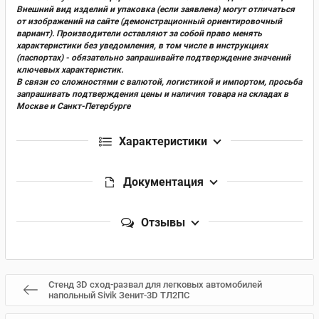
Внешний вид изделий и упаковка (если заявлена) могут отличаться
от изображений на сайте (демонстрационный ориентировочный
вариант). Производители оставляют за собой право менять
характеристики без уведомления, в том числе в инструкциях
(паспортах) - обязательно запрашивайте подтверждение значений
ключевых характеристик.
В связи со сложностями с валютой, логистикой и импортом, просьба
запрашивать подтверждения цены и наличия товара на складах в
Москве и Санкт-Петербурге
Характеристики
Документация
Отзывы
Стенд 3D сход-развал для легковых автомобилей
напольный Sivik Зенит-3D ТЛ2ПС