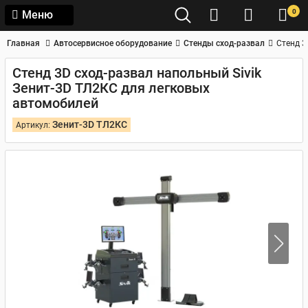
0
Меню
Главная
Автосервисное оборудование
Стенды сход-развал
Стенд 3
Стенд 3D сход-развал напольный Sivik
Зенит-3D ТЛ2КС для легковых
автомобилей
Зенит-3D ТЛ2КС
Артикул: