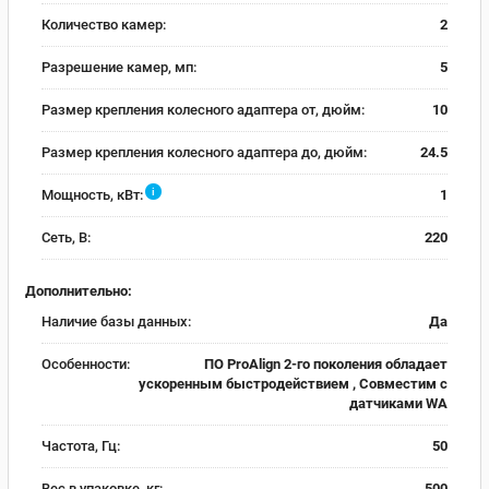
Количество камер:
2
Разрешение камер, мп:
5
Размер крепления колесного адаптера от, дюйм:
10
Размер крепления колесного адаптера до, дюйм:
24.5
i
Мощность, кВт:
1
Сеть, В:
220
Дополнительно:
Наличие базы данных:
Да
Особенности:
ПО ProAlign 2-го поколения обладает
ускоренным быстродействием , Совместим с
датчиками WA
Частота, Гц:
50
Вес в упаковке, кг:
500