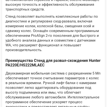
высокую точность и эффективность обслуживания
транспортных средств.
Стенд позволяет выполнять комплексные работы по
диагностике и регулировке сход-развала, включая
измерение колеи, колесной базы, смещения осей и
сдвижку колес. Оснащён современным программным
обеспечением ProAlign 2-го поколения для быстрого и
удобного анализа данных и совместим с датчиками
WA, что расширяет функционал и повышает
производительность.
Преимущества Стенд для развал-схождения Hunter
PA220E/HS222MLAEC
Двухкамерная мобильная система с разрешением 5 Мп
обеспечивает точное считывание параметров с колес
в реальном времени. Ручной лифт балки с камерами
позволяет легко адаптировать оборудование под
высоту подъемника или ямы, что облегчает
обслуживание любого автомобиля. Интеллектуальное
программное обеспечение ускоряет процесс
диагностики и предоставляет детальные отчёты.