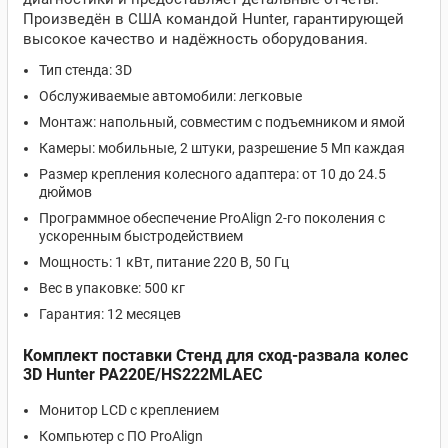
Произведён в США командой Hunter, гарантирующей
высокое качество и надёжность оборудования.
Тип стенда: 3D
Обслуживаемые автомобили: легковые
Монтаж: напольный, совместим с подъемником и ямой
Камеры: мобильные, 2 штуки, разрешение 5 Мп каждая
Размер крепления колесного адаптера: от 10 до 24.5
дюймов
Программное обеспечение ProAlign 2-го поколения с
ускоренным быстродействием
Мощность: 1 кВт, питание 220 В, 50 Гц
Вес в упаковке: 500 кг
Гарантия: 12 месяцев
Комплект поставки Стенд для сход-развала колес
3D Hunter PA220E/HS222MLAEC
Монитор LCD с креплением
Компьютер с ПО ProAlign