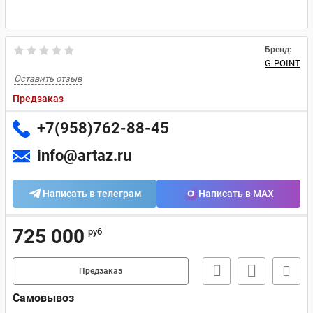
Бренд:
G-POINT
Оставить отзыв
Предзаказ
+7(958)762-88-45
info@artaz.ru
Написать в телеграм
Написать в MAX
725 000
руб
Предзаказ
Самовывоз