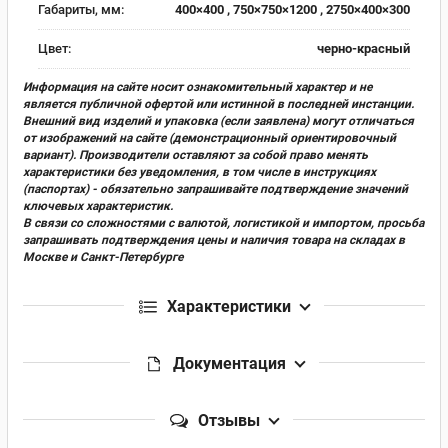
Габариты, мм:
400×400 , 750×750×1200 , 2750×400×300
Цвет:
черно-красный
Информация на сайте носит ознакомительный характер и не
является публичной офертой или истинной в последней инстанции.
Внешний вид изделий и упаковка (если заявлена) могут отличаться
от изображений на сайте (демонстрационный ориентировочный
вариант). Производители оставляют за собой право менять
характеристики без уведомления, в том числе в инструкциях
(паспортах) - обязательно запрашивайте подтверждение значений
ключевых характеристик.
В связи со сложностями с валютой, логистикой и импортом, просьба
запрашивать подтверждения цены и наличия товара на складах в
Москве и Санкт-Петербурге
Характеристики
Документация
Отзывы