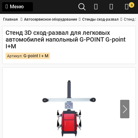
0
Меню
Главная
Автосервисное оборудование
Стенды сход-развал
Стенд 3
Стенд 3D сход-развал для легковых
автомобилей напольный G-POINT G-point
I+M
G-point I + M
Артикул: