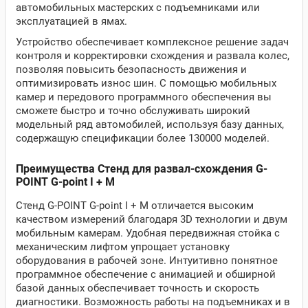
автомобильных мастерских с подъемниками или
эксплуатацией в ямах.
Устройство обеспечивает комплексное решение задач
контроля и корректировки схождения и развала колес,
позволяя повысить безопасность движения и
оптимизировать износ шин. С помощью мобильных
камер и передового программного обеспечения вы
сможете быстро и точно обслуживать широкий
модельный ряд автомобилей, используя базу данных,
содержащую спецификации более 130000 моделей.
Преимущества Стенд для развал-схождения G-
POINT G-point I + M
Стенд G-POINT G-point I + M отличается высоким
качеством измерений благодаря 3D технологии и двум
мобильным камерам. Удобная передвижная стойка с
механическим лифтом упрощает установку
оборудования в рабочей зоне. Интуитивно понятное
программное обеспечение с анимацией и обширной
базой данных обеспечивает точность и скорость
диагностики. Возможность работы на подъемниках и в