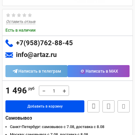
Оставить отзыв
Есть в наличии
+7(958)762-88-45
info@artaz.ru
Написать в телеграм
Написать в MAX
1 496
руб
−
+
Добавить в корзину
Самовывоз
Санкт-Петербург:
самовывоз с 7.08, доставка c 8.08
Москва:
самовывоз с 7.08, доставка c 8.08