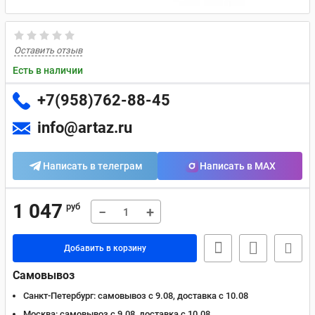
Оставить отзыв
Есть в наличии
+7(958)762-88-45
info@artaz.ru
Написать в телеграм
Написать в MAX
1 047
руб
−
+
Добавить в корзину
Самовывоз
Санкт-Петербург:
самовывоз с 9.08, доставка c 10.08
Москва:
самовывоз с 9.08, доставка c 10.08